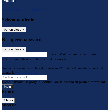
-
Entra con SPID
Entra con CIE
Seleziona utente
button close
×
Recupero password
button close
×
E-mail
Verrà inviato un messaggio
all'indirizzo indicato con le istruzioni necessarie.
Non hai una e-mail associata al nome utente? Effettua il reset della password
tramite la
Login Spaggiari
E-mail inviata, si prega di controllare la casella di posta elettronica!
Errore
Chiudi
Successo