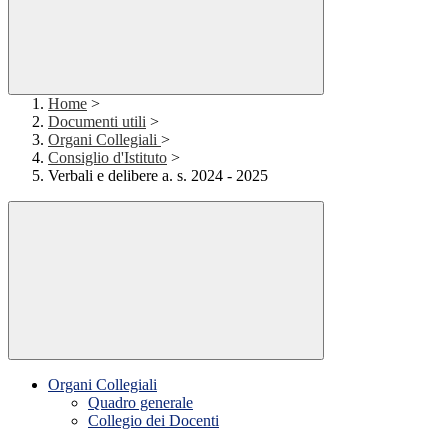
Home
>
Documenti utili
>
Organi Collegiali
>
Consiglio d'Istituto
>
Verbali e delibere a. s. 2024 - 2025
Organi Collegiali
Quadro generale
Collegio dei Docenti