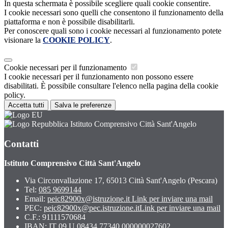
In questa schermata è possibile scegliere quali cookie consentire.
I cookie necessari sono quelli che consentono il funzionamento della
piattaforma e non è possibile disabilitarli.
Per conoscere quali sono i cookie necessari al funzionamento potete
visionare la
COOKIE POLICY
.
Cookie necessari per il funzionamento
I cookie necessari per il funzionamento non possono essere
disabilitati. È possibile consultare l'elenco nella pagina della cookie
policy.
Accetta tutti
Salva le preferenze
Istituto Comprensivo Città Sant'Angelo
Contatti
Istituto Comprensivo Città Sant'Angelo
Via Circonvallazione 17, 65013 Città Sant'Angelo (Pescara)
Tel:
085 9699144
Email:
peic82900x@istruzione.it
Link per inviare una mail
PEC:
peic82900x@pec.istruzione.it
Link per inviare una mail
C.F.: 91111570684
IBAN: IT 09 U 08434 77340 000000027602