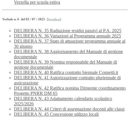
Verzella per scuola estiva
Verbale n. 6 del 02 / 07 / 2025
Download
DELIBERA N. 35 Radiazione residui passivi al P.A. 2025
DELIBERA N. 36 Variazioni al Programma annuale 2025
DELIBERA N. 37 Stato di attuazione programma annuale al
30 giugno
DELIBERA N. 38 Aggiornamento del Manuale di gestione
documentale
DELIBERA N. 39 Nomina responsabile del Manuale di
gestione documentale
DELIBERA N. 40 Ratifica contratto biennale Connetti.it
DELIBERA N. 41 Autorizzazione contratto pluriennale di
assicurazione
DELIBERA N. 42 Ratifica nomina Dirigente coordinamento
Progetto PNRR DM 65
DELIBERA N. 43 Adattamento calendario scolastico
2025/2026
DELIBERA N. 44 Criteri di assegnazione docenti alle classi
DELIBERA N. 45 Concessione utilizzo locali