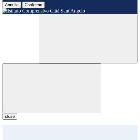
Annulla
Conferma
close