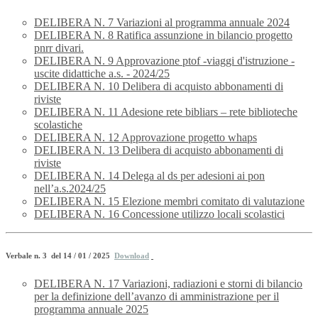
DELIBERA N. 7 Variazioni al programma annuale 2024
DELIBERA N. 8 Ratifica assunzione in bilancio progetto
pnrr divari.
DELIBERA N. 9 Approvazione ptof -viaggi d'istruzione -
uscite didattiche a.s. - 2024/25
DELIBERA N. 10 Delibera di acquisto abbonamenti di
riviste
DELIBERA N. 11 Adesione rete bibliars – rete biblioteche
scolastiche
DELIBERA N. 12 Approvazione progetto whaps
DELIBERA N. 13 Delibera di acquisto abbonamenti di
riviste
DELIBERA N. 14 Delega al ds per adesioni ai pon
nell’a.s.2024/25
DELIBERA N. 15 Elezione membri comitato di valutazione
DELIBERA N. 16 Concessione utilizzo locali scolastici
Verbale n. 3 del 14 / 01 / 2025
Download
DELIBERA N. 17 Variazioni, radiazioni e storni di bilancio
per la definizione dell’avanzo di amministrazione per il
programma annuale 2025