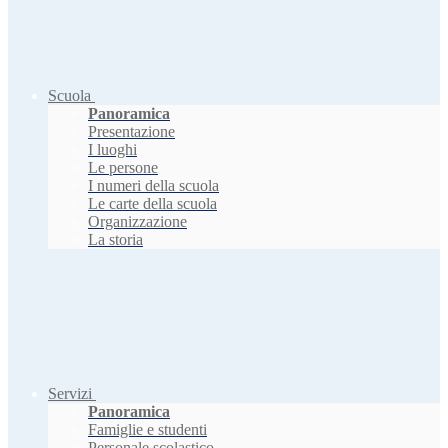
Scuola
Panoramica
Presentazione
I luoghi
Le persone
I numeri della scuola
Le carte della scuola
Organizzazione
La storia
Servizi
Panoramica
Famiglie e studenti
Personale scolastico