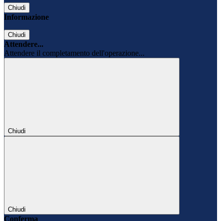
Chiudi
Informazione
Chiudi
Attendere...
Attendere il completamento dell'operazione...
Chiudi
Chiudi
Conferma