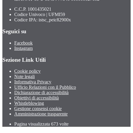
C.C.P. 1001435021
Codice Univoco | UFMI59
Codice IPA: istsc_peic82900x
Seguici su
Facebook
Instagram
Sezione Link Utili
Cookie policy
Note legali
Informativa Privacy
Ufficio Relazioni con il Pubblico
Dichiarazione di accessibilità
Obiettivi di accessibilità
Whistleblowing
Gestione consensi cookie
Amministrazione trasparente
Pagina visualizzata
673
volte