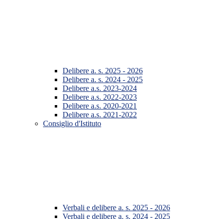
Delibere a. s. 2025 - 2026
Delibere a. s. 2024 - 2025
Delibere a.s. 2023-2024
Delibere a.s. 2022-2023
Delibere a.s. 2020-2021
Delibere a.s. 2021-2022
Consiglio d'Istituto
Verbali e delibere a. s. 2025 - 2026
Verbali e delibere a. s. 2024 - 2025