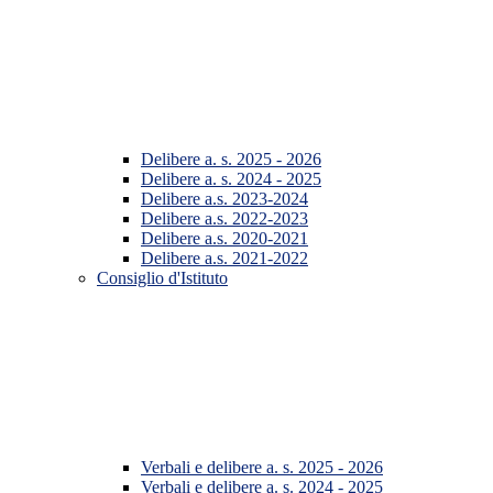
Delibere a. s. 2025 - 2026
Delibere a. s. 2024 - 2025
Delibere a.s. 2023-2024
Delibere a.s. 2022-2023
Delibere a.s. 2020-2021
Delibere a.s. 2021-2022
Consiglio d'Istituto
Verbali e delibere a. s. 2025 - 2026
Verbali e delibere a. s. 2024 - 2025