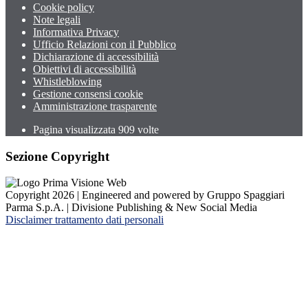
Cookie policy
Note legali
Informativa Privacy
Ufficio Relazioni con il Pubblico
Dichiarazione di accessibilità
Obiettivi di accessibilità
Whistleblowing
Gestione consensi cookie
Amministrazione trasparente
Pagina visualizzata
909
volte
Sezione Copyright
Copyright 2026 | Engineered and powered by Gruppo Spaggiari
Parma S.p.A. | Divisione Publishing & New Social Media
Disclaimer trattamento dati personali