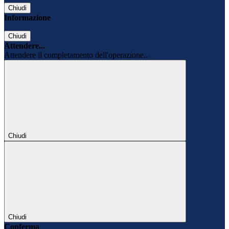
Chiudi
Informazione
Chiudi
Attendere...
Attendere il completamento dell'operazione...
Chiudi
Chiudi
Conferma