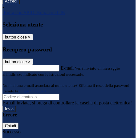
-
Entra con SPID
Entra con CIE
Seleziona utente
button close
×
Recupero password
button close
×
E-mail
Verrà inviato un messaggio
all'indirizzo indicato con le istruzioni necessarie.
Non hai una e-mail associata al nome utente? Effettua il reset della password
tramite la
Login Spaggiari
E-mail inviata, si prega di controllare la casella di posta elettronica!
Errore
Chiudi
Successo