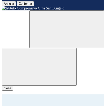
Annulla
Conferma
close