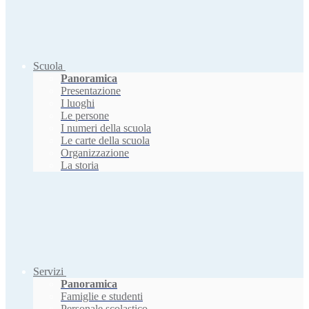
Scuola
Panoramica
Presentazione
I luoghi
Le persone
I numeri della scuola
Le carte della scuola
Organizzazione
La storia
Servizi
Panoramica
Famiglie e studenti
Personale scolastico