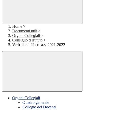
Home
>
Documenti utili
>
Organi Collegiali
>
Consiglio d'Istituto
>
Verbali e delibere a.s. 2021-2022
Organi Collegiali
Quadro generale
Collegio dei Docenti