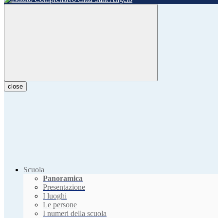
close
Scuola
Panoramica
Presentazione
I luoghi
Le persone
I numeri della scuola