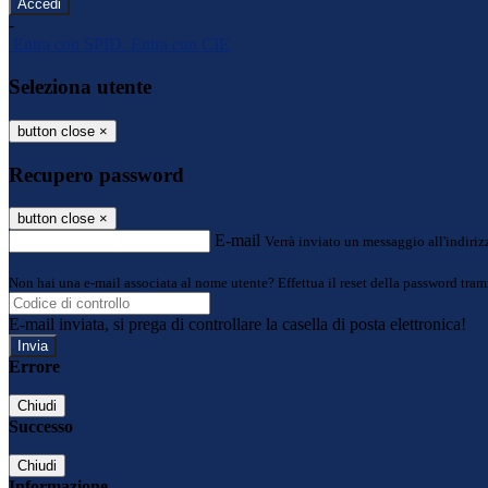
-
Entra con SPID
Entra con CIE
Seleziona utente
button close
×
Recupero password
button close
×
E-mail
Verrà inviato un messaggio all'indirizz
Non hai una e-mail associata al nome utente? Effettua il reset della password tram
E-mail inviata, si prega di controllare la casella di posta elettronica!
Errore
Chiudi
Successo
Chiudi
Informazione