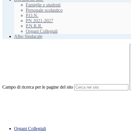
Famiglie e studenti
Personale scolastico
P.O.N.
PN 2021-2027
P.N.R.R.
Organi Collegiali
Albo Sindacale
Campo di ricerca per le pagine del sito
Organi Collegiali