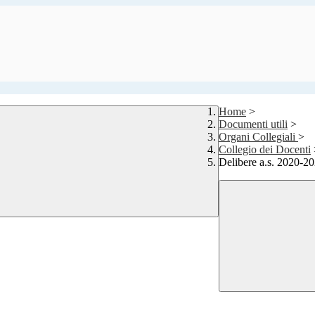
Home
>
Documenti utili
>
Organi Collegiali
>
Collegio dei Docenti
Delibere a.s. 2020-2