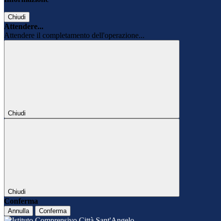
Chiudi
Attendere...
Attendere il completamento dell'operazione...
Chiudi
Chiudi
Conferma
Annulla
Conferma