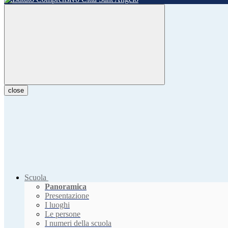
close
Scuola
Panoramica
Presentazione
I luoghi
Le persone
I numeri della scuola