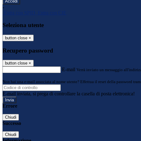
-
Entra con SPID
Entra con CIE
Seleziona utente
button close
×
Recupero password
button close
×
E-mail
Verrà inviato un messaggio all'indirizz
Non hai una e-mail associata al nome utente? Effettua il reset della password tram
E-mail inviata, si prega di controllare la casella di posta elettronica!
Errore
Chiudi
Successo
Chiudi
Informazione