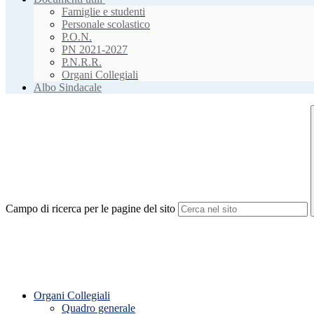
Famiglie e studenti
Personale scolastico
P.O.N.
PN 2021-2027
P.N.R.R.
Organi Collegiali
Albo Sindacale
Campo di ricerca per le pagine del sito
Organi Collegiali
Quadro generale