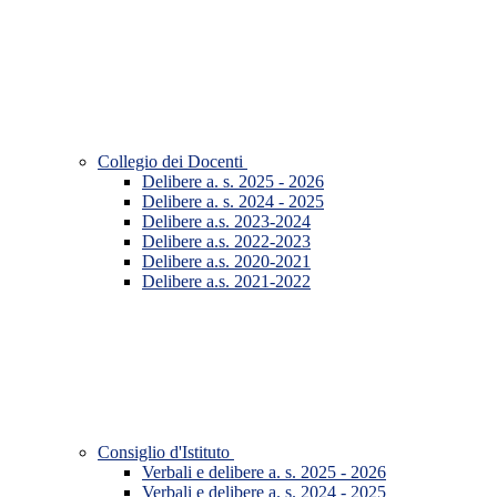
Collegio dei Docenti
Delibere a. s. 2025 - 2026
Delibere a. s. 2024 - 2025
Delibere a.s. 2023-2024
Delibere a.s. 2022-2023
Delibere a.s. 2020-2021
Delibere a.s. 2021-2022
Consiglio d'Istituto
Verbali e delibere a. s. 2025 - 2026
Verbali e delibere a. s. 2024 - 2025