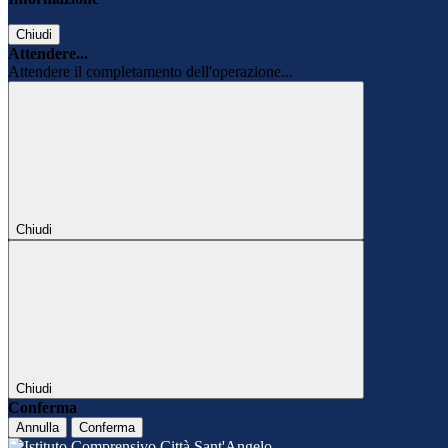
Chiudi
Attendere...
Attendere il completamento dell'operazione...
Chiudi
Chiudi
Conferma
Annulla
Conferma