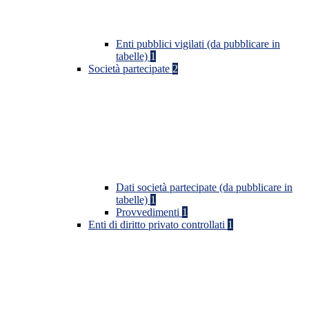
Enti pubblici vigilati (da pubblicare in
tabelle)
1
Società partecipate
2
Dati società partecipate (da pubblicare in
tabelle)
1
Provvedimenti
1
Enti di diritto privato controllati
1