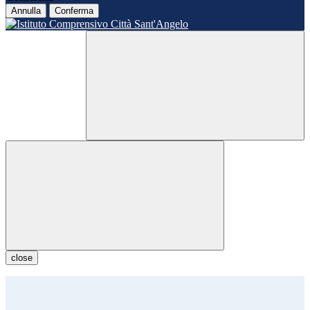
Annulla
Conferma
close