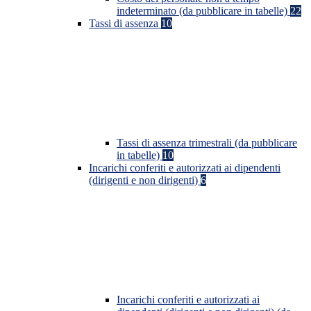
indeterminato (da pubblicare in tabelle)
22
Tassi di assenza
10
Tassi di assenza trimestrali (da pubblicare
in tabelle)
10
Incarichi conferiti e autorizzati ai dipendenti
(dirigenti e non dirigenti)
6
Incarichi conferiti e autorizzati ai