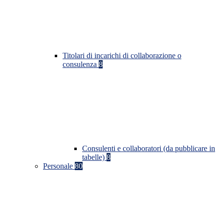
Titolari di incarichi di collaborazione o
consulenza
8
Consulenti e collaboratori (da pubblicare in
tabelle)
8
Personale
80