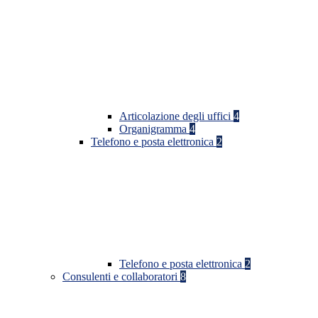
Articolazione degli uffici
4
Organigramma
4
Telefono e posta elettronica
2
Telefono e posta elettronica
2
Consulenti e collaboratori
8