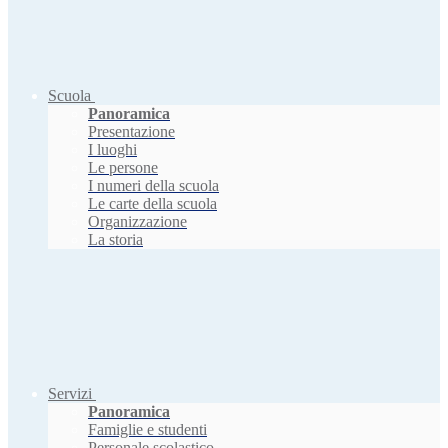
Scuola
Panoramica
Presentazione
I luoghi
Le persone
I numeri della scuola
Le carte della scuola
Organizzazione
La storia
Servizi
Panoramica
Famiglie e studenti
Personale scolastico