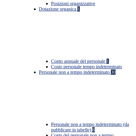
Posizioni organizzative
Dotazione organica
1
Conto annuale del personale
1
Costo personale tempo indeterminato
Personale non a tempo indeterminato
30
Personale non a tempo indeterminato (da
pubblicare in tabelle)
8
Costo del personale non a tempo