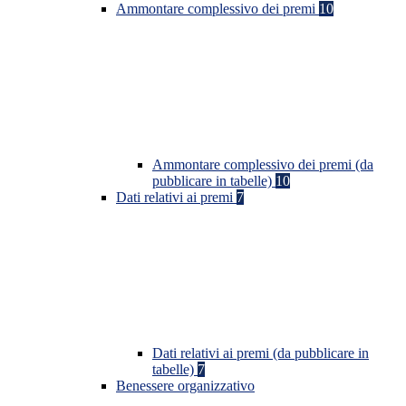
Ammontare complessivo dei premi
10
Ammontare complessivo dei premi (da
pubblicare in tabelle)
10
Dati relativi ai premi
7
Dati relativi ai premi (da pubblicare in
tabelle)
7
Benessere organizzativo