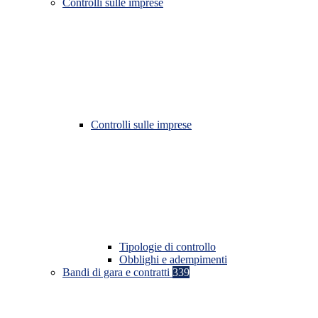
Controlli sulle imprese
Controlli sulle imprese
Tipologie di controllo
Obblighi e adempimenti
Bandi di gara e contratti
339