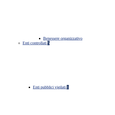
Benessere organizzativo
Enti controllati
5
Enti pubblici vigilati
1