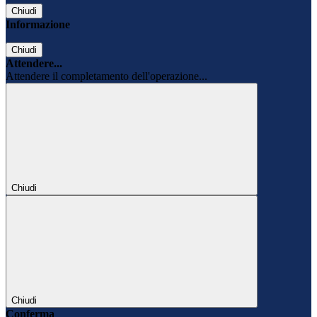
Chiudi
Informazione
Chiudi
Attendere...
Attendere il completamento dell'operazione...
Chiudi
Chiudi
Conferma