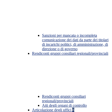
Sanzioni per mancata o incompleta
comunicazione dei dati da parte dei titolari
di incarichi politici, di amministrazione, di
direzione o di governo
Rendiconti gruppi consiliari regionali/provinciali
Rendiconti gruppi consiliari
regionali/provinciali
Atti degli organi di controllo
Articolazione degli uffici
8