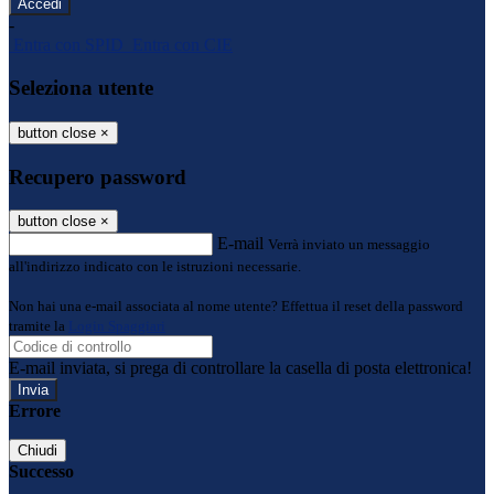
-
Entra con SPID
Entra con CIE
Seleziona utente
button close
×
Recupero password
button close
×
E-mail
Verrà inviato un messaggio
all'indirizzo indicato con le istruzioni necessarie.
Non hai una e-mail associata al nome utente? Effettua il reset della password
tramite la
Login Spaggiari
E-mail inviata, si prega di controllare la casella di posta elettronica!
Errore
Chiudi
Successo