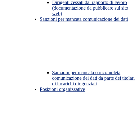
Dirigenti cessati dal rapporto di lavoro
(documentazione da pubblicare sul sito
web)
Sanzioni per mancata comunicazione dei dati
Sanzioni per mancata o incompleta
comunicazione dei dati da parte dei titolari
di incarichi dirigenziali
Posizioni organizzative