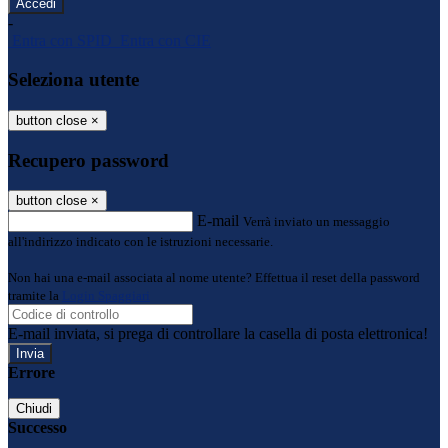
-
Entra con SPID
Entra con CIE
Seleziona utente
button close
×
Recupero password
button close
×
E-mail
Verrà inviato un messaggio
all'indirizzo indicato con le istruzioni necessarie.
Non hai una e-mail associata al nome utente? Effettua il reset della password
tramite la
Login Spaggiari
E-mail inviata, si prega di controllare la casella di posta elettronica!
Errore
Chiudi
Successo