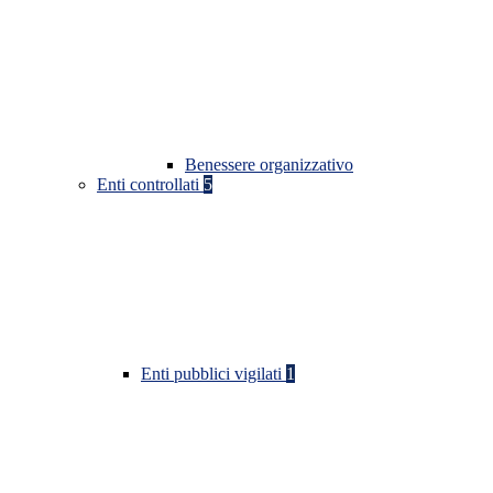
Benessere organizzativo
Enti controllati
5
Enti pubblici vigilati
1