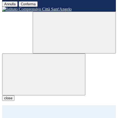
Annulla
Conferma
close