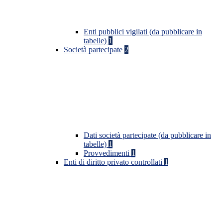
Enti pubblici vigilati (da pubblicare in
tabelle)
1
Società partecipate
2
Dati società partecipate (da pubblicare in
tabelle)
1
Provvedimenti
1
Enti di diritto privato controllati
1