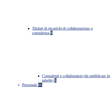
Titolari di incarichi di collaborazione o
consulenza
8
Consulenti e collaboratori (da pubblicare in
tabelle)
8
Personale
80