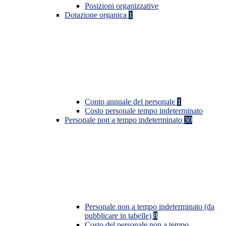
Posizioni organizzative
Dotazione organica
1
Conto annuale del personale
1
Costo personale tempo indeterminato
Personale non a tempo indeterminato
30
Personale non a tempo indeterminato (da
pubblicare in tabelle)
8
Costo del personale non a tempo