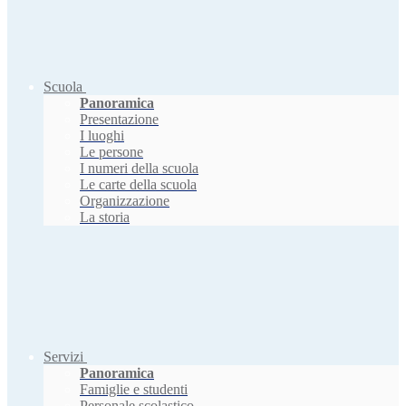
Scuola
Panoramica
Presentazione
I luoghi
Le persone
I numeri della scuola
Le carte della scuola
Organizzazione
La storia
Servizi
Panoramica
Famiglie e studenti
Personale scolastico