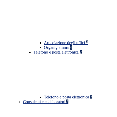
Articolazione degli uffici
4
Organigramma
4
Telefono e posta elettronica
2
Telefono e posta elettronica
2
Consulenti e collaboratori
8