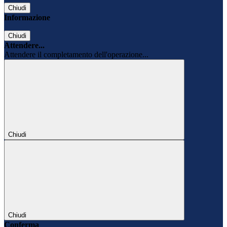
Chiudi
Informazione
Chiudi
Attendere...
Attendere il completamento dell'operazione...
Chiudi
Chiudi
Conferma