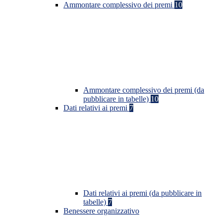
Ammontare complessivo dei premi
10
Ammontare complessivo dei premi (da
pubblicare in tabelle)
10
Dati relativi ai premi
7
Dati relativi ai premi (da pubblicare in
tabelle)
7
Benessere organizzativo