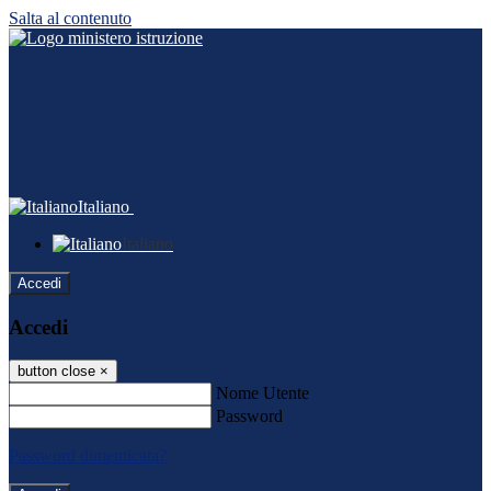
Salta al contenuto
Italiano
Italiano
Accedi
Accedi
button close
×
Nome Utente
Password
Password dimenticata?