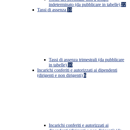
indeterminato (da pubblicare in tabelle)
22
Tassi di assenza
10
Tassi di assenza trimestrali (da pubblicare
in tabelle)
10
Incarichi conferiti e autorizzati ai dipendenti
(dirigenti e non dirigenti)
6
Incarichi conferiti e autorizzati ai