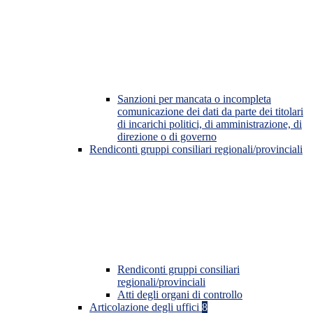
Sanzioni per mancata o incompleta
comunicazione dei dati da parte dei titolari
di incarichi politici, di amministrazione, di
direzione o di governo
Rendiconti gruppi consiliari regionali/provinciali
Rendiconti gruppi consiliari
regionali/provinciali
Atti degli organi di controllo
Articolazione degli uffici
8