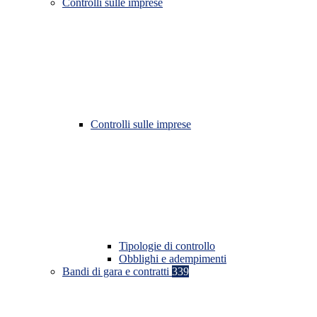
Controlli sulle imprese
Controlli sulle imprese
Tipologie di controllo
Obblighi e adempimenti
Bandi di gara e contratti
339