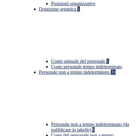
Posizioni organizzative
Dotazione organica
1
Conto annuale del personale
1
Costo personale tempo indeterminato
Personale non a tempo indeterminato
30
Personale non a tempo indeterminato (da
pubblicare in tabelle)
8
Costo del personale non a tempo