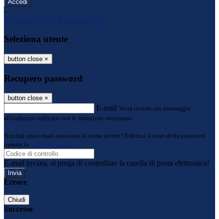
-
Entra con SPID
Entra con CIE
Seleziona utente
button close
×
Recupero password
button close
×
E-mail
Verrà inviato un messaggio
all'indirizzo indicato con le istruzioni necessarie.
Non hai una e-mail associata al nome utente? Effettua il reset della password
tramite la
Login Spaggiari
E-mail inviata, si prega di controllare la casella di posta elettronica!
Errore
Chiudi
Successo