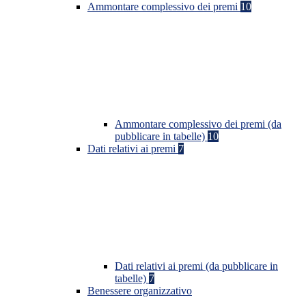
Ammontare complessivo dei premi
10
Ammontare complessivo dei premi (da
pubblicare in tabelle)
10
Dati relativi ai premi
7
Dati relativi ai premi (da pubblicare in
tabelle)
7
Benessere organizzativo