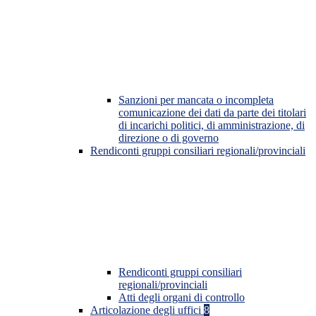
Sanzioni per mancata o incompleta
comunicazione dei dati da parte dei titolari
di incarichi politici, di amministrazione, di
direzione o di governo
Rendiconti gruppi consiliari regionali/provinciali
Rendiconti gruppi consiliari
regionali/provinciali
Atti degli organi di controllo
Articolazione degli uffici
8