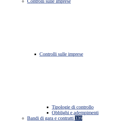
Controlli sulle imprese
Controlli sulle imprese
Tipologie di controllo
Obblighi e adempimenti
Bandi di gara e contratti
339