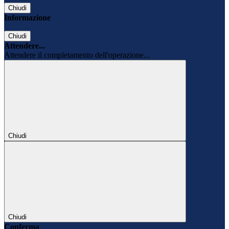
Chiudi
Informazione
Chiudi
Attendere...
Attendere il completamento dell'operazione...
Chiudi
Chiudi
Conferma