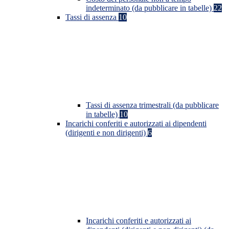
indeterminato (da pubblicare in tabelle)
22
Tassi di assenza
10
Tassi di assenza trimestrali (da pubblicare
in tabelle)
10
Incarichi conferiti e autorizzati ai dipendenti
(dirigenti e non dirigenti)
6
Incarichi conferiti e autorizzati ai