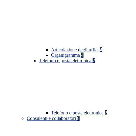
Articolazione degli uffici
4
Organigramma
4
Telefono e posta elettronica
2
Telefono e posta elettronica
2
Consulenti e collaboratori
8