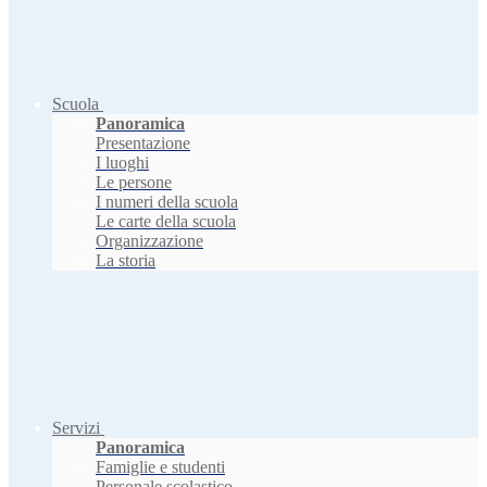
Scuola
Panoramica
Presentazione
I luoghi
Le persone
I numeri della scuola
Le carte della scuola
Organizzazione
La storia
Servizi
Panoramica
Famiglie e studenti
Personale scolastico