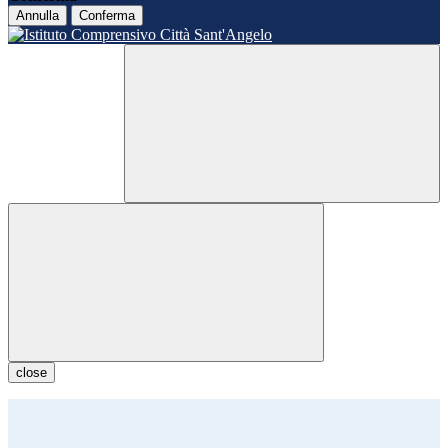
Annulla
Conferma
close