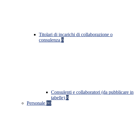
Titolari di incarichi di collaborazione o
consulenza
8
Consulenti e collaboratori (da pubblicare in
tabelle)
8
Personale
80