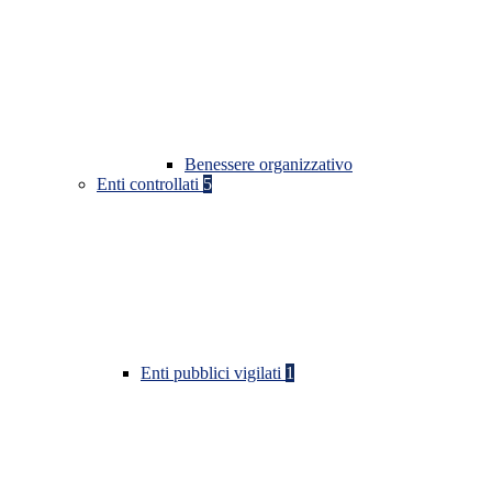
Benessere organizzativo
Enti controllati
5
Enti pubblici vigilati
1