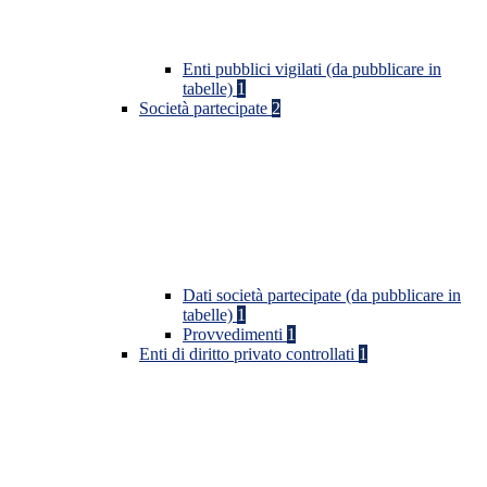
Enti pubblici vigilati (da pubblicare in
tabelle)
1
Società partecipate
2
Dati società partecipate (da pubblicare in
tabelle)
1
Provvedimenti
1
Enti di diritto privato controllati
1