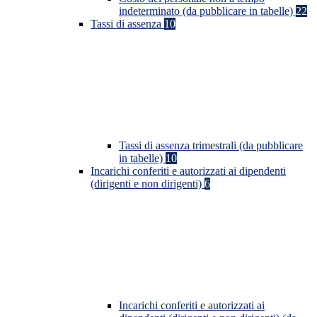
indeterminato (da pubblicare in tabelle)
22
Tassi di assenza
10
Tassi di assenza trimestrali (da pubblicare
in tabelle)
10
Incarichi conferiti e autorizzati ai dipendenti
(dirigenti e non dirigenti)
6
Incarichi conferiti e autorizzati ai