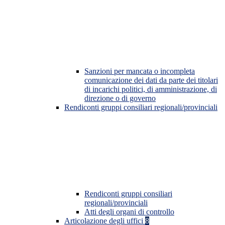
Sanzioni per mancata o incompleta
comunicazione dei dati da parte dei titolari
di incarichi politici, di amministrazione, di
direzione o di governo
Rendiconti gruppi consiliari regionali/provinciali
Rendiconti gruppi consiliari
regionali/provinciali
Atti degli organi di controllo
Articolazione degli uffici
8