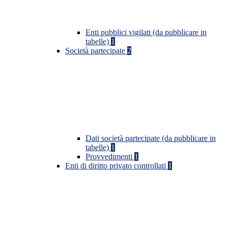
Enti pubblici vigilati (da pubblicare in
tabelle)
1
Società partecipate
2
Dati società partecipate (da pubblicare in
tabelle)
1
Provvedimenti
1
Enti di diritto privato controllati
1