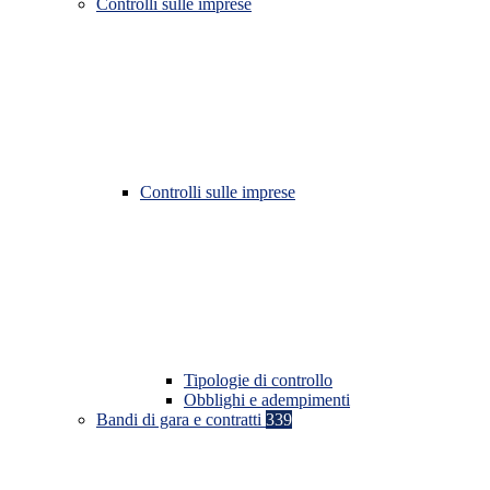
Controlli sulle imprese
Controlli sulle imprese
Tipologie di controllo
Obblighi e adempimenti
Bandi di gara e contratti
339