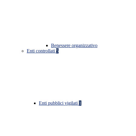
Benessere organizzativo
Enti controllati
5
Enti pubblici vigilati
1