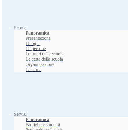
Scuola
Panoramica
Presentazione
I luoghi
Le persone
I numeri della scuola
Le carte della scuola
Organizzazione
La storia
Servizi
Panoramica
Famiglie e studenti
Personale scolastico