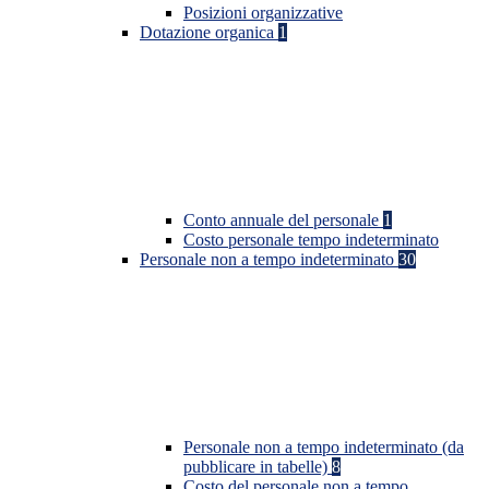
Posizioni organizzative
Dotazione organica
1
Conto annuale del personale
1
Costo personale tempo indeterminato
Personale non a tempo indeterminato
30
Personale non a tempo indeterminato (da
pubblicare in tabelle)
8
Costo del personale non a tempo