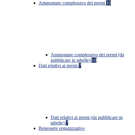
Ammontare complessivo dei premi
10
Ammontare complessivo dei premi (da
pubblicare in tabelle)
10
Dati relativi ai premi
7
Dati relativi ai premi (da pubblicare in
tabelle)
7
Benessere organizzativo