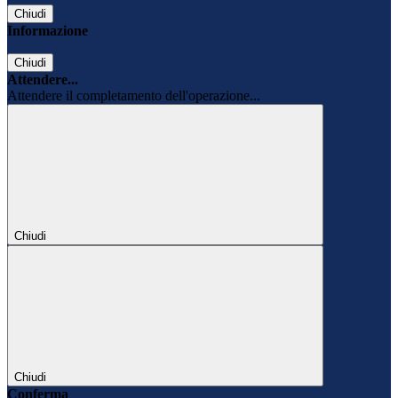
Chiudi
Informazione
Chiudi
Attendere...
Attendere il completamento dell'operazione...
Chiudi
Chiudi
Conferma