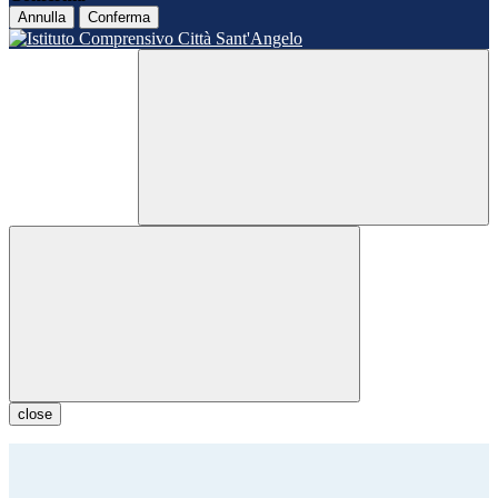
Annulla
Conferma
close