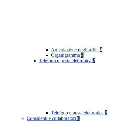
Articolazione degli uffici
4
Organigramma
4
Telefono e posta elettronica
2
Telefono e posta elettronica
2
Consulenti e collaboratori
8