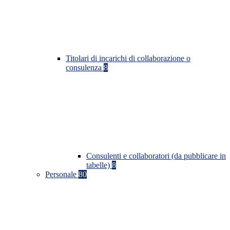
Titolari di incarichi di collaborazione o
consulenza
8
Consulenti e collaboratori (da pubblicare in
tabelle)
8
Personale
80