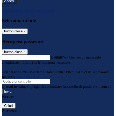
-
Entra con SPID
Entra con CIE
Seleziona utente
button close
×
Recupero password
button close
×
E-mail
Verrà inviato un messaggio
all'indirizzo indicato con le istruzioni necessarie.
Non hai una e-mail associata al nome utente? Effettua il reset della password
tramite la
Login Spaggiari
E-mail inviata, si prega di controllare la casella di posta elettronica!
Errore
Chiudi
Successo