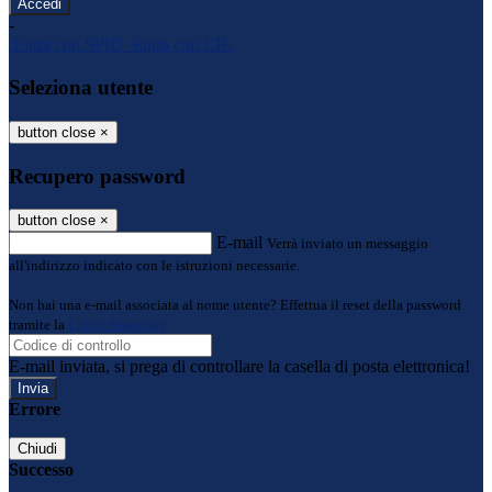
-
Entra con SPID
Entra con CIE
Seleziona utente
button close
×
Recupero password
button close
×
E-mail
Verrà inviato un messaggio
all'indirizzo indicato con le istruzioni necessarie.
Non hai una e-mail associata al nome utente? Effettua il reset della password
tramite la
Login Spaggiari
E-mail inviata, si prega di controllare la casella di posta elettronica!
Errore
Chiudi
Successo