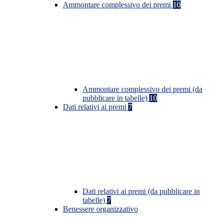
Ammontare complessivo dei premi
10
Ammontare complessivo dei premi (da
pubblicare in tabelle)
10
Dati relativi ai premi
7
Dati relativi ai premi (da pubblicare in
tabelle)
7
Benessere organizzativo