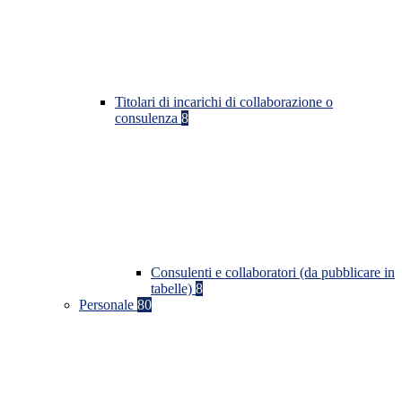
Titolari di incarichi di collaborazione o
consulenza
8
Consulenti e collaboratori (da pubblicare in
tabelle)
8
Personale
80