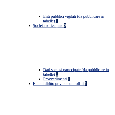
Enti pubblici vigilati (da pubblicare in
tabelle)
1
Società partecipate
2
Dati società partecipate (da pubblicare in
tabelle)
1
Provvedimenti
1
Enti di diritto privato controllati
1