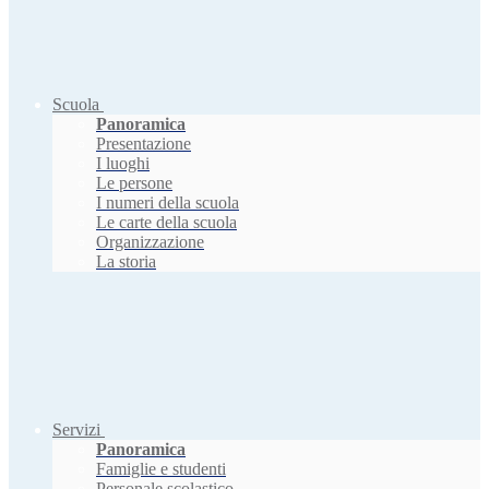
Scuola
Panoramica
Presentazione
I luoghi
Le persone
I numeri della scuola
Le carte della scuola
Organizzazione
La storia
Servizi
Panoramica
Famiglie e studenti
Personale scolastico