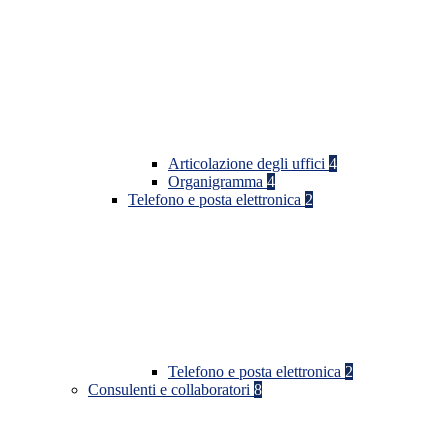
Articolazione degli uffici
4
Organigramma
4
Telefono e posta elettronica
2
Telefono e posta elettronica
2
Consulenti e collaboratori
8