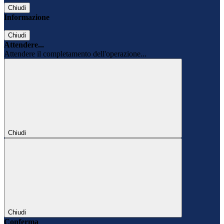
Chiudi
Informazione
Chiudi
Attendere...
Attendere il completamento dell'operazione...
Chiudi
Chiudi
Conferma