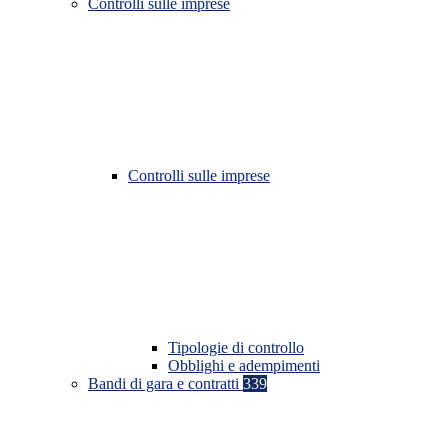
Controlli sulle imprese
Controlli sulle imprese
Tipologie di controllo
Obblighi e adempimenti
Bandi di gara e contratti
339