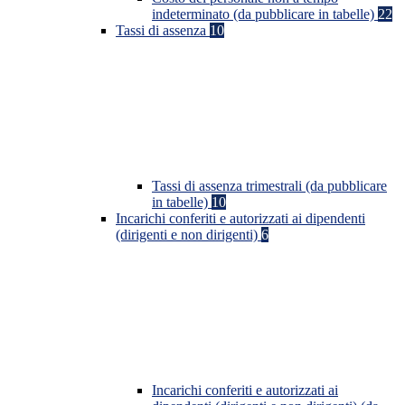
indeterminato (da pubblicare in tabelle)
22
Tassi di assenza
10
Tassi di assenza trimestrali (da pubblicare
in tabelle)
10
Incarichi conferiti e autorizzati ai dipendenti
(dirigenti e non dirigenti)
6
Incarichi conferiti e autorizzati ai