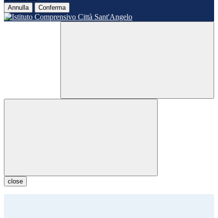
Annulla
Conferma
close