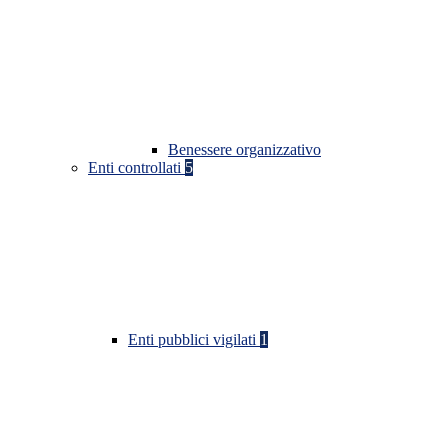
Benessere organizzativo
Enti controllati
5
Enti pubblici vigilati
1