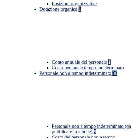
Posizioni organizzative
Dotazione organica
1
Conto annuale del personale
1
Costo personale tempo indeterminato
Personale non a tempo indeterminato
30
Personale non a tempo indeterminato (da
pubblicare in tabelle)
8
Costo del personale non a tempo