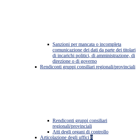
Sanzioni per mancata o incompleta
comunicazione dei dati da parte dei titolari
di incarichi politici, di amministrazione, di
direzione o di governo
Rendiconti gruppi consiliari regionali/provinciali
Rendiconti gruppi consiliari
regionali/provinciali
Atti degli organi di controllo
Articolazione degli uffici
8