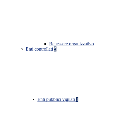
Benessere organizzativo
Enti controllati
5
Enti pubblici vigilati
1