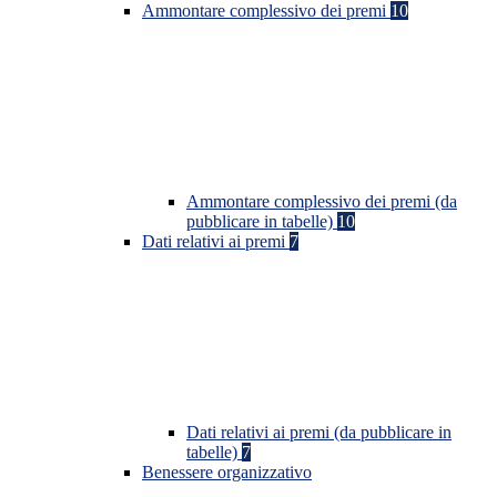
Ammontare complessivo dei premi
10
Ammontare complessivo dei premi (da
pubblicare in tabelle)
10
Dati relativi ai premi
7
Dati relativi ai premi (da pubblicare in
tabelle)
7
Benessere organizzativo