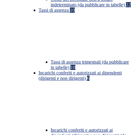
indeterminato (da pubblicare in tabelle)
22
Tassi di assenza
10
Tassi di assenza trimestrali (da pubblicare
in tabelle)
10
Incarichi conferiti e autorizzati ai dipendenti
(dirigenti e non dirigenti)
6
Incarichi conferiti e autorizzati ai