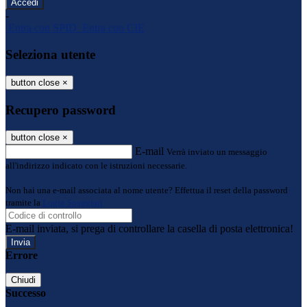
-
Entra con SPID
Entra con CIE
Seleziona utente
button close
×
Recupero password
button close
×
E-mail
Verrà inviato un messaggio
all'indirizzo indicato con le istruzioni necessarie.
Non hai una e-mail associata al nome utente? Effettua il reset della password
tramite la
Login Spaggiari
E-mail inviata, si prega di controllare la casella di posta elettronica!
Errore
Chiudi
Successo