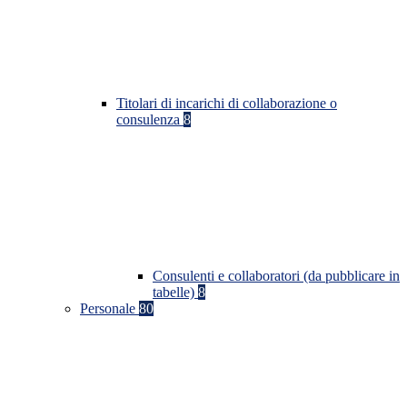
Titolari di incarichi di collaborazione o
consulenza
8
Consulenti e collaboratori (da pubblicare in
tabelle)
8
Personale
80