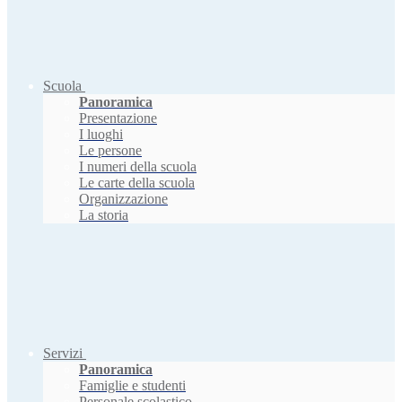
Scuola
Panoramica
Presentazione
I luoghi
Le persone
I numeri della scuola
Le carte della scuola
Organizzazione
La storia
Servizi
Panoramica
Famiglie e studenti
Personale scolastico