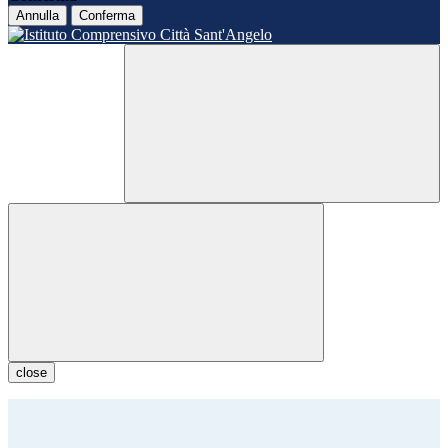
Annulla
Conferma
close