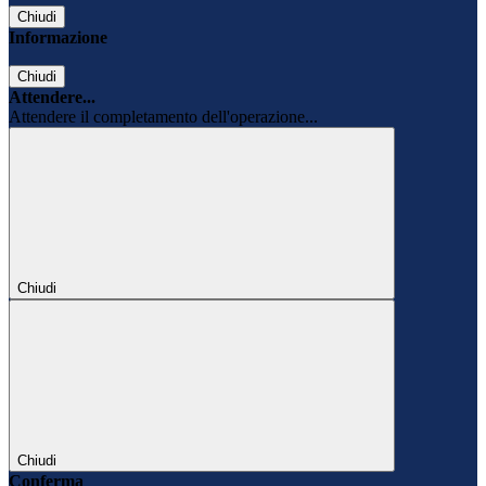
Chiudi
Informazione
Chiudi
Attendere...
Attendere il completamento dell'operazione...
Chiudi
Chiudi
Conferma