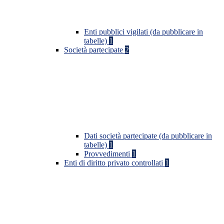
Enti pubblici vigilati (da pubblicare in
tabelle)
1
Società partecipate
2
Dati società partecipate (da pubblicare in
tabelle)
1
Provvedimenti
1
Enti di diritto privato controllati
1