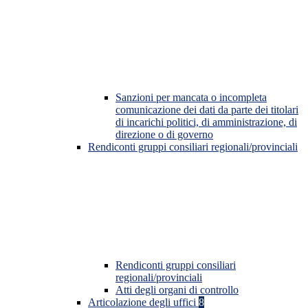
Sanzioni per mancata o incompleta
comunicazione dei dati da parte dei titolari
di incarichi politici, di amministrazione, di
direzione o di governo
Rendiconti gruppi consiliari regionali/provinciali
Rendiconti gruppi consiliari
regionali/provinciali
Atti degli organi di controllo
Articolazione degli uffici
8