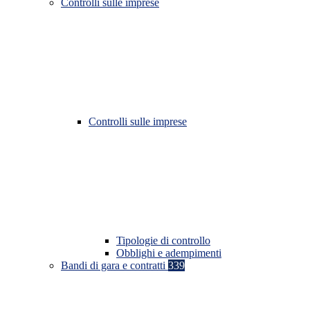
Controlli sulle imprese
Controlli sulle imprese
Tipologie di controllo
Obblighi e adempimenti
Bandi di gara e contratti
339