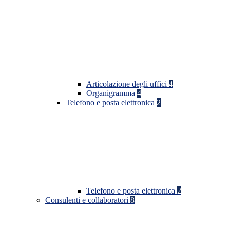
Articolazione degli uffici
4
Organigramma
4
Telefono e posta elettronica
2
Telefono e posta elettronica
2
Consulenti e collaboratori
8