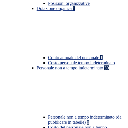
Posizioni organizzative
Dotazione organica
1
Conto annuale del personale
1
Costo personale tempo indeterminato
Personale non a tempo indeterminato
30
Personale non a tempo indeterminato (da
pubblicare in tabelle)
8
Costo del personale non a tempo