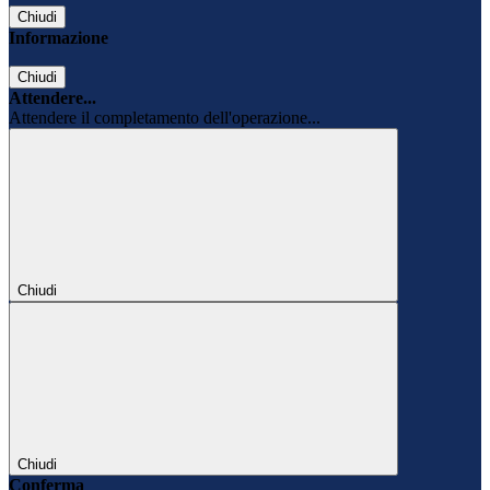
Chiudi
Informazione
Chiudi
Attendere...
Attendere il completamento dell'operazione...
Chiudi
Chiudi
Conferma