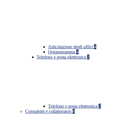
Articolazione degli uffici
4
Organigramma
4
Telefono e posta elettronica
2
Telefono e posta elettronica
2
Consulenti e collaboratori
8