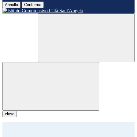
Annulla
Conferma
close