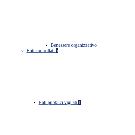
Benessere organizzativo
Enti controllati
5
Enti pubblici vigilati
1