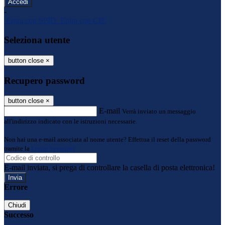
-
Entra con SPID
Entra con CIE
Seleziona utente
button close
×
Recupero password
button close
×
E-mail
Verrà inviato un messaggio
all'indirizzo indicato con le istruzioni necessarie.
Non hai una e-mail associata al nome utente? Effettua il reset della password
tramite la
Login Spaggiari
E-mail inviata, si prega di controllare la casella di posta elettronica!
Errore
Chiudi
Successo