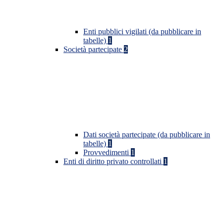
Enti pubblici vigilati (da pubblicare in
tabelle)
1
Società partecipate
2
Dati società partecipate (da pubblicare in
tabelle)
1
Provvedimenti
1
Enti di diritto privato controllati
1