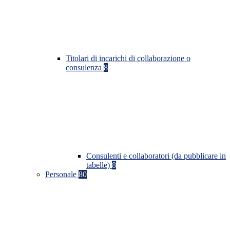
Titolari di incarichi di collaborazione o
consulenza
8
Consulenti e collaboratori (da pubblicare in
tabelle)
8
Personale
80