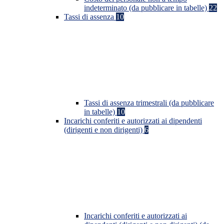
indeterminato (da pubblicare in tabelle)
22
Tassi di assenza
10
Tassi di assenza trimestrali (da pubblicare
in tabelle)
10
Incarichi conferiti e autorizzati ai dipendenti
(dirigenti e non dirigenti)
6
Incarichi conferiti e autorizzati ai