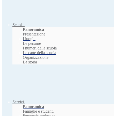
Scuola
Panoramica
Presentazione
I luoghi
Le persone
I numeri della scuola
Le carte della scuola
Organizzazione
La storia
Servizi
Panoramica
Famiglie e studenti
Personale scolastico