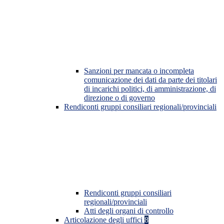
Sanzioni per mancata o incompleta
comunicazione dei dati da parte dei titolari
di incarichi politici, di amministrazione, di
direzione o di governo
Rendiconti gruppi consiliari regionali/provinciali
Rendiconti gruppi consiliari
regionali/provinciali
Atti degli organi di controllo
Articolazione degli uffici
8