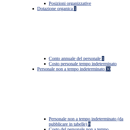
Posizioni organizzative
Dotazione organica
1
Conto annuale del personale
1
Costo personale tempo indeterminato
Personale non a tempo indeterminato
30
Personale non a tempo indeterminato (da
pubblicare in tabelle)
8
Costo del personale non a tempo