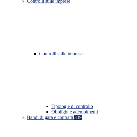
Controlli sulle imprese
Controlli sulle imprese
Tipologie di controllo
Obblighi e adempimenti
Bandi di gara e contratti
339