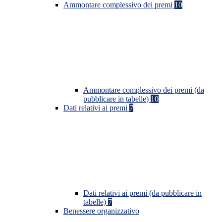
Ammontare complessivo dei premi
10
Ammontare complessivo dei premi (da
pubblicare in tabelle)
10
Dati relativi ai premi
7
Dati relativi ai premi (da pubblicare in
tabelle)
7
Benessere organizzativo