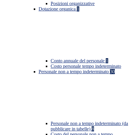
Posizioni organizzative
Dotazione organica
1
Conto annuale del personale
1
Costo personale tempo indeterminato
Personale non a tempo indeterminato
30
Personale non a tempo indeterminato (da
pubblicare in tabelle)
8
Costo del personale non a tempo