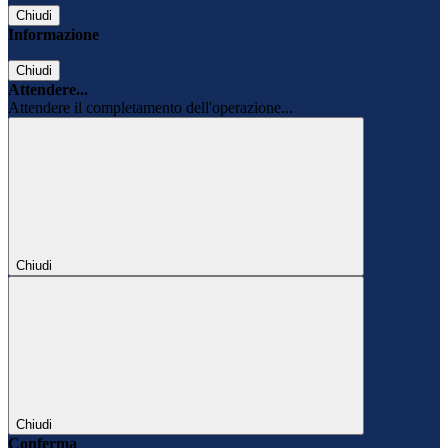
Chiudi
Informazione
Chiudi
Attendere...
Attendere il completamento dell'operazione...
Chiudi
Chiudi
Conferma