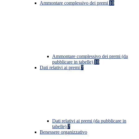
Ammontare complessivo dei premi
10
Ammontare complessivo dei premi (da
pubblicare in tabelle)
10
Dati relativi ai premi
7
Dati relativi ai premi (da pubblicare in
tabelle)
7
Benessere organizzativo