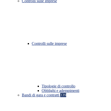
Controlli sulle imprese
Controlli sulle imprese
Tipologie di controllo
Obblighi e adempimenti
Bandi di gara e contratti
339