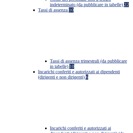
indeterminato (da pubblicare in tabelle)
22
Tassi di assenza
10
Tassi di assenza trimestrali (da pubblicare
in tabelle)
10
Incarichi conferiti e autorizzati ai dipendenti
(dirigenti e non dirigenti)
6
Incarichi conferiti e autorizzati ai