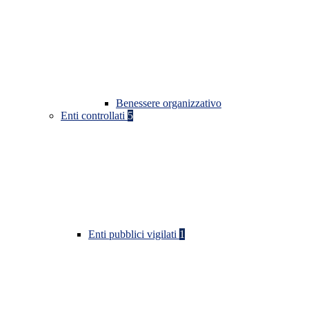
Benessere organizzativo
Enti controllati
5
Enti pubblici vigilati
1