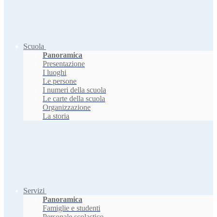
Scuola
Panoramica
Presentazione
I luoghi
Le persone
I numeri della scuola
Le carte della scuola
Organizzazione
La storia
Servizi
Panoramica
Famiglie e studenti
Personale scolastico