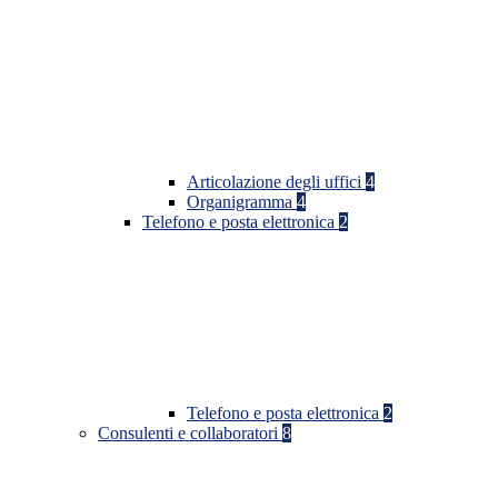
Articolazione degli uffici
4
Organigramma
4
Telefono e posta elettronica
2
Telefono e posta elettronica
2
Consulenti e collaboratori
8