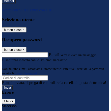
-
Entra con SPID
Entra con CIE
Seleziona utente
button close
×
Recupero password
button close
×
E-mail
Verrà inviato un messaggio
all'indirizzo indicato con le istruzioni necessarie.
Non hai una e-mail associata al nome utente? Effettua il reset della password
tramite la
Login Spaggiari
E-mail inviata, si prega di controllare la casella di posta elettronica!
Errore
Chiudi
Successo