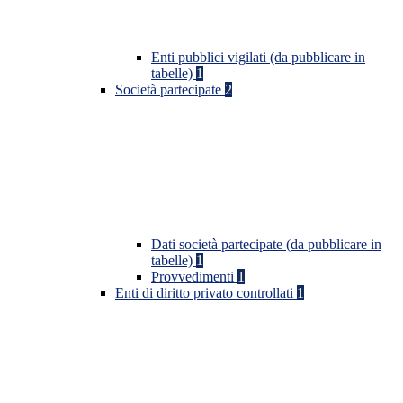
Enti pubblici vigilati (da pubblicare in
tabelle)
1
Società partecipate
2
Dati società partecipate (da pubblicare in
tabelle)
1
Provvedimenti
1
Enti di diritto privato controllati
1