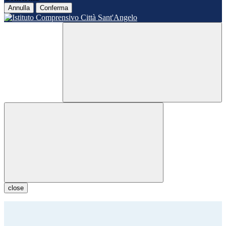
Annulla
Conferma
close