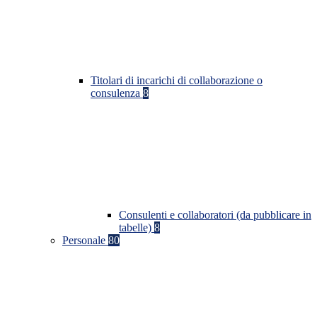
Titolari di incarichi di collaborazione o
consulenza
8
Consulenti e collaboratori (da pubblicare in
tabelle)
8
Personale
80