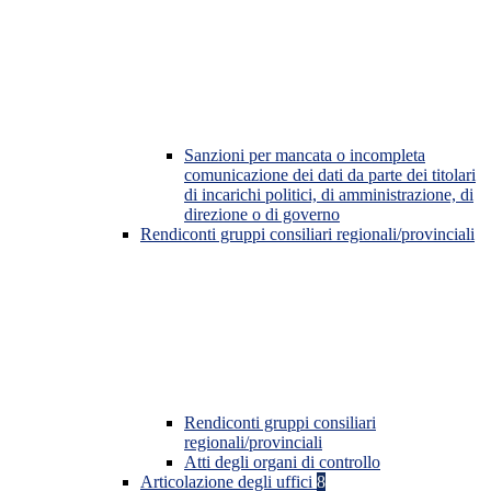
Sanzioni per mancata o incompleta
comunicazione dei dati da parte dei titolari
di incarichi politici, di amministrazione, di
direzione o di governo
Rendiconti gruppi consiliari regionali/provinciali
Rendiconti gruppi consiliari
regionali/provinciali
Atti degli organi di controllo
Articolazione degli uffici
8