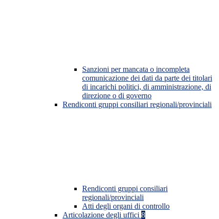
Sanzioni per mancata o incompleta
comunicazione dei dati da parte dei titolari
di incarichi politici, di amministrazione, di
direzione o di governo
Rendiconti gruppi consiliari regionali/provinciali
Rendiconti gruppi consiliari
regionali/provinciali
Atti degli organi di controllo
Articolazione degli uffici
8