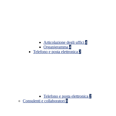
Articolazione degli uffici
4
Organigramma
4
Telefono e posta elettronica
2
Telefono e posta elettronica
2
Consulenti e collaboratori
8