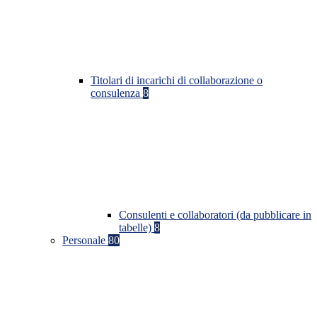
Titolari di incarichi di collaborazione o
consulenza
8
Consulenti e collaboratori (da pubblicare in
tabelle)
8
Personale
80