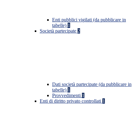
Enti pubblici vigilati (da pubblicare in
tabelle)
1
Società partecipate
2
Dati società partecipate (da pubblicare in
tabelle)
1
Provvedimenti
1
Enti di diritto privato controllati
1