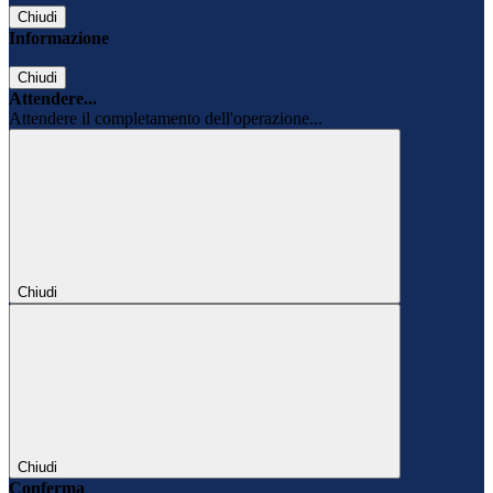
Chiudi
Informazione
Chiudi
Attendere...
Attendere il completamento dell'operazione...
Chiudi
Chiudi
Conferma