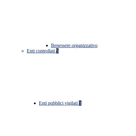
Benessere organizzativo
Enti controllati
5
Enti pubblici vigilati
1