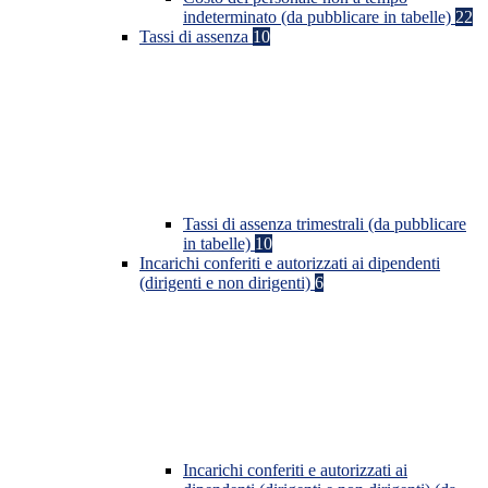
indeterminato (da pubblicare in tabelle)
22
Tassi di assenza
10
Tassi di assenza trimestrali (da pubblicare
in tabelle)
10
Incarichi conferiti e autorizzati ai dipendenti
(dirigenti e non dirigenti)
6
Incarichi conferiti e autorizzati ai