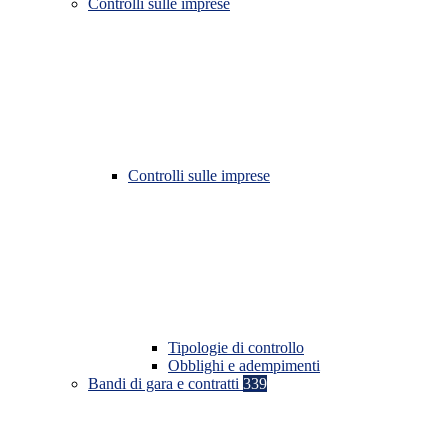
Controlli sulle imprese
Controlli sulle imprese
Tipologie di controllo
Obblighi e adempimenti
Bandi di gara e contratti
339