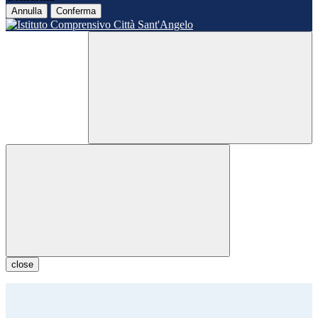
Annulla
Conferma
close