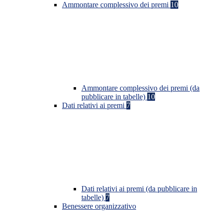
Ammontare complessivo dei premi
10
Ammontare complessivo dei premi (da
pubblicare in tabelle)
10
Dati relativi ai premi
7
Dati relativi ai premi (da pubblicare in
tabelle)
7
Benessere organizzativo