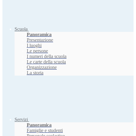
Scuola
Panoramica
Presentazione
I luoghi
Le persone
I numeri della scuola
Le carte della scuola
Organizzazione
La storia
Servizi
Panoramica
Famiglie e studenti
Personale scolastico