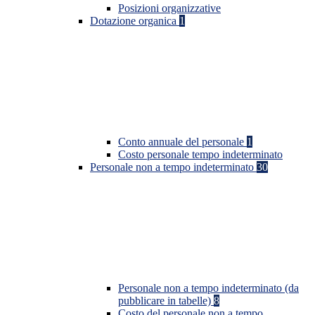
Posizioni organizzative
Dotazione organica
1
Conto annuale del personale
1
Costo personale tempo indeterminato
Personale non a tempo indeterminato
30
Personale non a tempo indeterminato (da
pubblicare in tabelle)
8
Costo del personale non a tempo