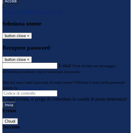
-
Entra con SPID
Entra con CIE
Seleziona utente
button close
×
Recupero password
button close
×
E-mail
Verrà inviato un messaggio
all'indirizzo indicato con le istruzioni necessarie.
Non hai una e-mail associata al nome utente? Effettua il reset della password
tramite la
Login Spaggiari
E-mail inviata, si prega di controllare la casella di posta elettronica!
Errore
Chiudi
Successo