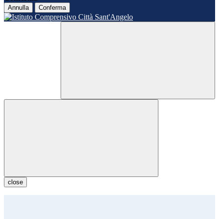
Annulla
Conferma
close