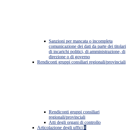
Sanzioni per mancata o incompleta
comunicazione dei dati da parte dei titolari
di incarichi politici, di amministrazione, di
direzione o di governo
Rendiconti gruppi consiliari regionali/provinciali
Rendiconti gruppi consiliari
regionali/provinciali
Atti degli organi di controllo
Articolazione degli uffici
8