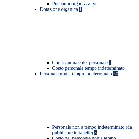
Posizioni organizzative
Dotazione organica
1
Conto annuale del personale
1
Costo personale tempo indeterminato
Personale non a tempo indeterminato
30
Personale non a tempo indeterminato (da
pubblicare in tabelle)
8
Costo del personale non a tempo