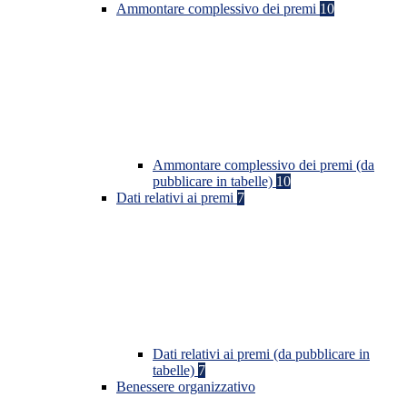
Ammontare complessivo dei premi
10
Ammontare complessivo dei premi (da
pubblicare in tabelle)
10
Dati relativi ai premi
7
Dati relativi ai premi (da pubblicare in
tabelle)
7
Benessere organizzativo