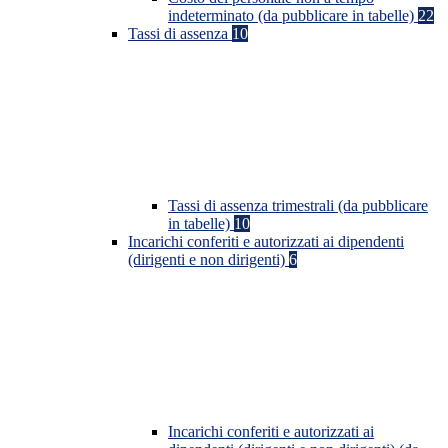
indeterminato (da pubblicare in tabelle)
22
Tassi di assenza
10
Tassi di assenza trimestrali (da pubblicare
in tabelle)
10
Incarichi conferiti e autorizzati ai dipendenti
(dirigenti e non dirigenti)
6
Incarichi conferiti e autorizzati ai