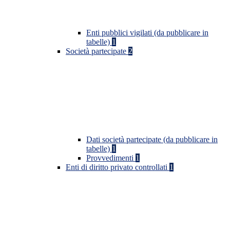
Enti pubblici vigilati (da pubblicare in
tabelle)
1
Società partecipate
2
Dati società partecipate (da pubblicare in
tabelle)
1
Provvedimenti
1
Enti di diritto privato controllati
1