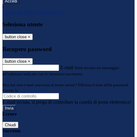
-
Entra con SPID
Entra con CIE
Seleziona utente
button close
×
Recupero password
button close
×
E-mail
Verrà inviato un messaggio
all'indirizzo indicato con le istruzioni necessarie.
Non hai una e-mail associata al nome utente? Effettua il reset della password
tramite la
Login Spaggiari
E-mail inviata, si prega di controllare la casella di posta elettronica!
Errore
Chiudi
Successo