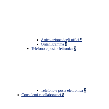
Articolazione degli uffici
4
Organigramma
4
Telefono e posta elettronica
2
Telefono e posta elettronica
2
Consulenti e collaboratori
8