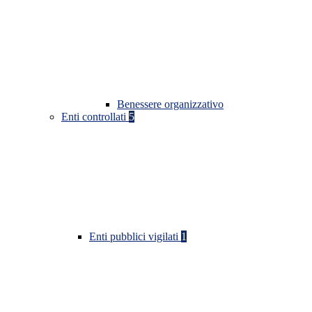
Benessere organizzativo
Enti controllati
5
Enti pubblici vigilati
1