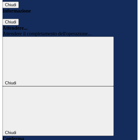
Chiudi
Informazione
Chiudi
Attendere...
Attendere il completamento dell'operazione...
Chiudi
Chiudi
Conferma