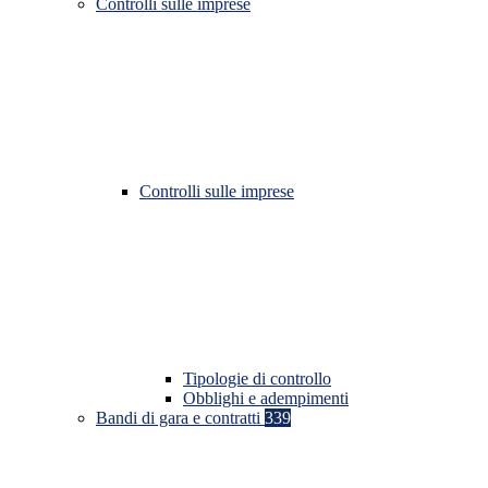
Controlli sulle imprese
Controlli sulle imprese
Tipologie di controllo
Obblighi e adempimenti
Bandi di gara e contratti
339