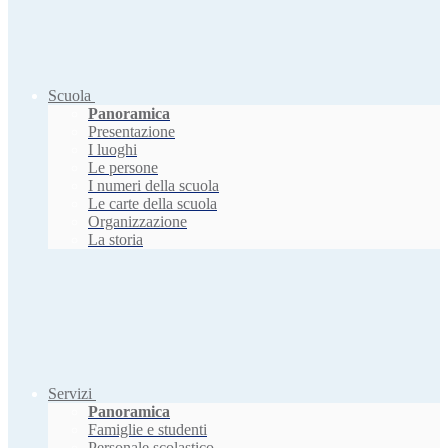
Scuola
Panoramica
Presentazione
I luoghi
Le persone
I numeri della scuola
Le carte della scuola
Organizzazione
La storia
Servizi
Panoramica
Famiglie e studenti
Personale scolastico