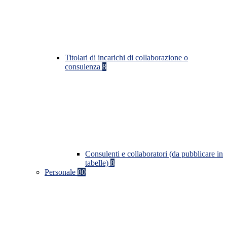
Titolari di incarichi di collaborazione o
consulenza
8
Consulenti e collaboratori (da pubblicare in
tabelle)
8
Personale
80