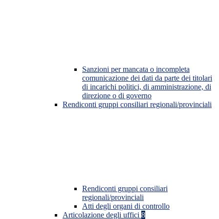
Sanzioni per mancata o incompleta
comunicazione dei dati da parte dei titolari
di incarichi politici, di amministrazione, di
direzione o di governo
Rendiconti gruppi consiliari regionali/provinciali
Rendiconti gruppi consiliari
regionali/provinciali
Atti degli organi di controllo
Articolazione degli uffici
8