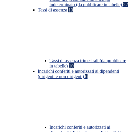
indeterminato (da pubblicare in tabelle)
22
Tassi di assenza
10
Tassi di assenza trimestrali (da pubblicare
in tabelle)
10
Incarichi conferiti e autorizzati ai dipendenti
(dirigenti e non dirigenti)
6
Incarichi conferiti e autorizzati ai