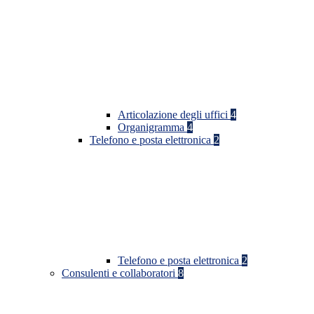
Articolazione degli uffici
4
Organigramma
4
Telefono e posta elettronica
2
Telefono e posta elettronica
2
Consulenti e collaboratori
8