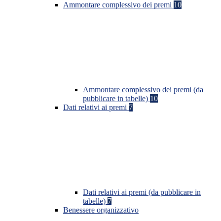
Ammontare complessivo dei premi
10
Ammontare complessivo dei premi (da
pubblicare in tabelle)
10
Dati relativi ai premi
7
Dati relativi ai premi (da pubblicare in
tabelle)
7
Benessere organizzativo