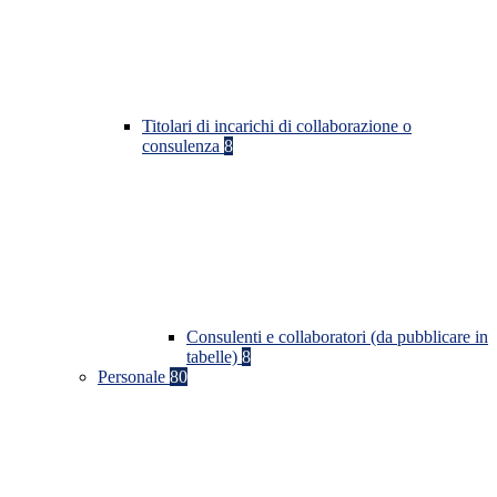
Titolari di incarichi di collaborazione o
consulenza
8
Consulenti e collaboratori (da pubblicare in
tabelle)
8
Personale
80