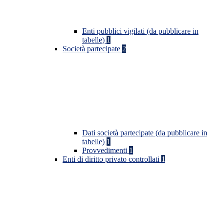
Enti pubblici vigilati (da pubblicare in
tabelle)
1
Società partecipate
2
Dati società partecipate (da pubblicare in
tabelle)
1
Provvedimenti
1
Enti di diritto privato controllati
1