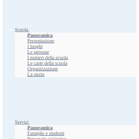
Scuola
Panoramica
Presentazione
I luoghi
Le persone
I numeri della scuola
Le carte della scuola
Organizzazione
La storia
Servizi
Panoramica
Famiglie e studenti
Personale scolastico