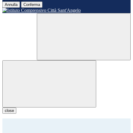
Annulla
Conferma
close