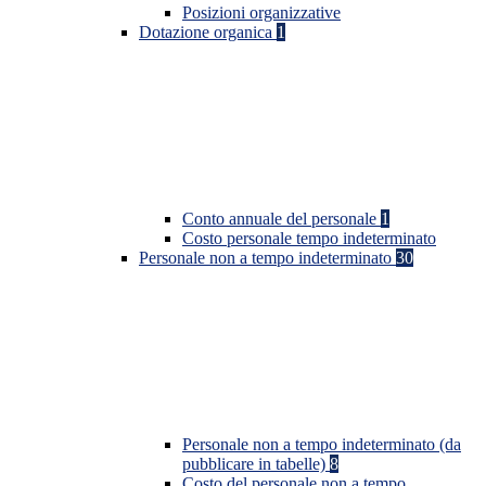
Posizioni organizzative
Dotazione organica
1
Conto annuale del personale
1
Costo personale tempo indeterminato
Personale non a tempo indeterminato
30
Personale non a tempo indeterminato (da
pubblicare in tabelle)
8
Costo del personale non a tempo