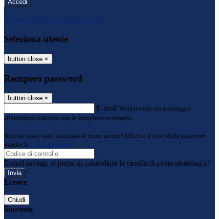
-
Entra con SPID
Entra con CIE
Seleziona utente
button close
×
Recupero password
button close
×
E-mail
Verrà inviato un messaggio
all'indirizzo indicato con le istruzioni necessarie.
Non hai una e-mail associata al nome utente? Effettua il reset della password
tramite la
Login Spaggiari
E-mail inviata, si prega di controllare la casella di posta elettronica!
Errore
Chiudi
Successo