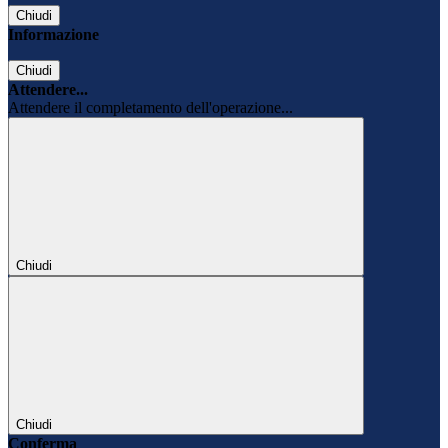
Chiudi
Informazione
Chiudi
Attendere...
Attendere il completamento dell'operazione...
Chiudi
Chiudi
Conferma