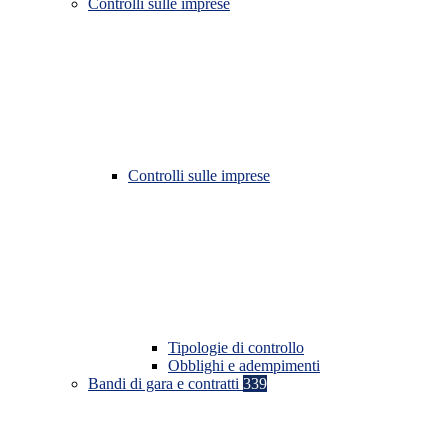
Controlli sulle imprese
Controlli sulle imprese
Tipologie di controllo
Obblighi e adempimenti
Bandi di gara e contratti
339