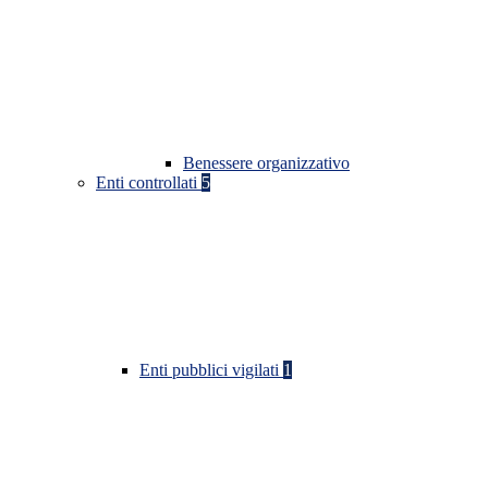
Benessere organizzativo
Enti controllati
5
Enti pubblici vigilati
1