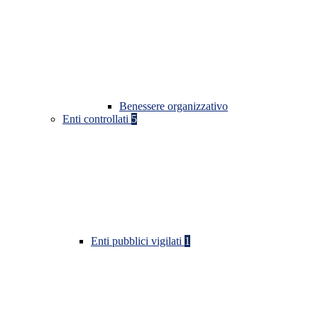
Benessere organizzativo
Enti controllati
5
Enti pubblici vigilati
1