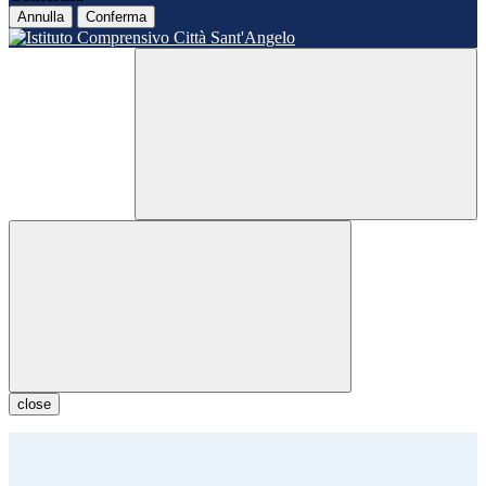
Annulla
Conferma
close