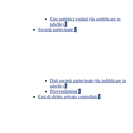
Enti pubblici vigilati (da pubblicare in
tabelle)
1
Società partecipate
2
Dati società partecipate (da pubblicare in
tabelle)
1
Provvedimenti
1
Enti di diritto privato controllati
1