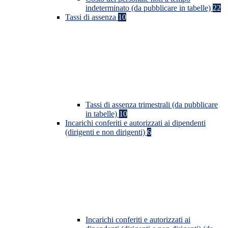
indeterminato (da pubblicare in tabelle)
22
Tassi di assenza
10
Tassi di assenza trimestrali (da pubblicare
in tabelle)
10
Incarichi conferiti e autorizzati ai dipendenti
(dirigenti e non dirigenti)
6
Incarichi conferiti e autorizzati ai