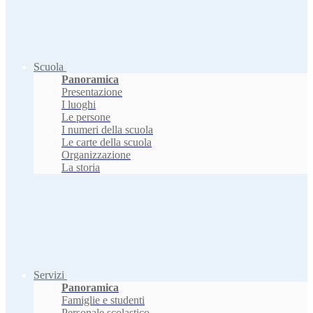
Scuola
Panoramica
Presentazione
I luoghi
Le persone
I numeri della scuola
Le carte della scuola
Organizzazione
La storia
Servizi
Panoramica
Famiglie e studenti
Personale scolastico