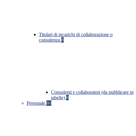
Titolari di incarichi di collaborazione o
consulenza
8
Consulenti e collaboratori (da pubblicare in
tabelle)
8
Personale
80