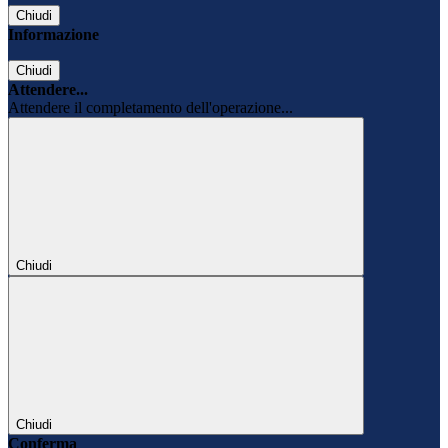
Chiudi
Informazione
Chiudi
Attendere...
Attendere il completamento dell'operazione...
Chiudi
Chiudi
Conferma