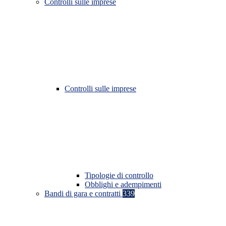
Controlli sulle imprese
Controlli sulle imprese
Tipologie di controllo
Obblighi e adempimenti
Bandi di gara e contratti
339