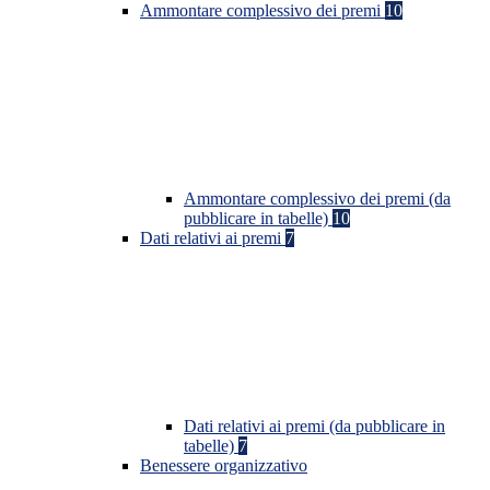
Ammontare complessivo dei premi
10
Ammontare complessivo dei premi (da
pubblicare in tabelle)
10
Dati relativi ai premi
7
Dati relativi ai premi (da pubblicare in
tabelle)
7
Benessere organizzativo