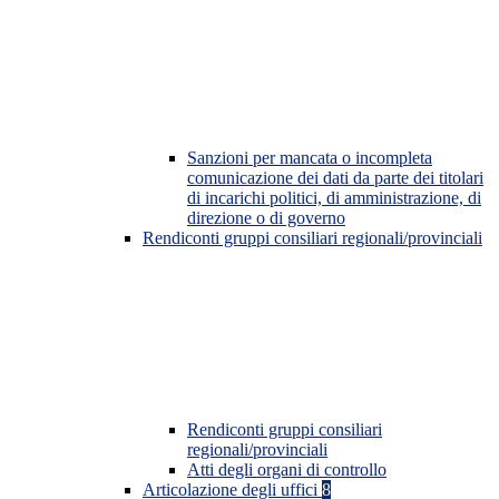
Sanzioni per mancata o incompleta
comunicazione dei dati da parte dei titolari
di incarichi politici, di amministrazione, di
direzione o di governo
Rendiconti gruppi consiliari regionali/provinciali
Rendiconti gruppi consiliari
regionali/provinciali
Atti degli organi di controllo
Articolazione degli uffici
8