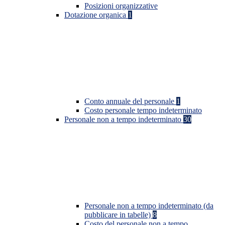
Posizioni organizzative
Dotazione organica
1
Conto annuale del personale
1
Costo personale tempo indeterminato
Personale non a tempo indeterminato
30
Personale non a tempo indeterminato (da
pubblicare in tabelle)
8
Costo del personale non a tempo