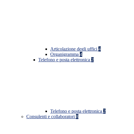
Articolazione degli uffici
4
Organigramma
4
Telefono e posta elettronica
2
Telefono e posta elettronica
2
Consulenti e collaboratori
8