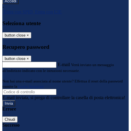
-
Entra con SPID
Entra con CIE
Seleziona utente
button close
×
Recupero password
button close
×
E-mail
Verrà inviato un messaggio
all'indirizzo indicato con le istruzioni necessarie.
Non hai una e-mail associata al nome utente? Effettua il reset della password
tramite la
Login Spaggiari
E-mail inviata, si prega di controllare la casella di posta elettronica!
Errore
Chiudi
Successo