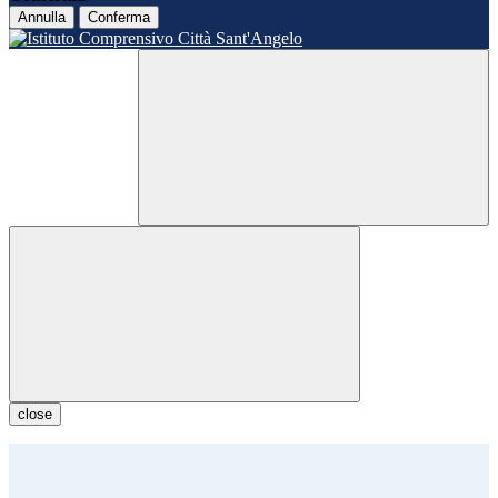
Annulla
Conferma
close