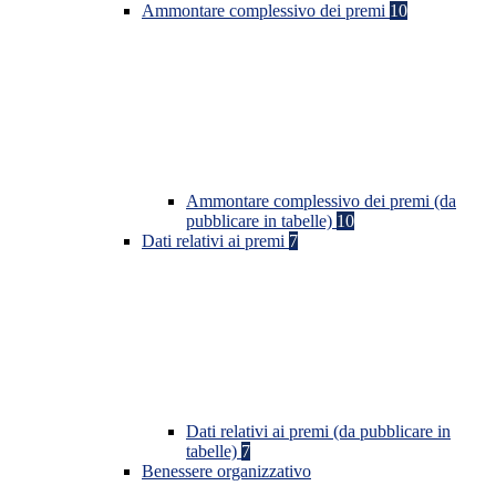
Ammontare complessivo dei premi
10
Ammontare complessivo dei premi (da
pubblicare in tabelle)
10
Dati relativi ai premi
7
Dati relativi ai premi (da pubblicare in
tabelle)
7
Benessere organizzativo