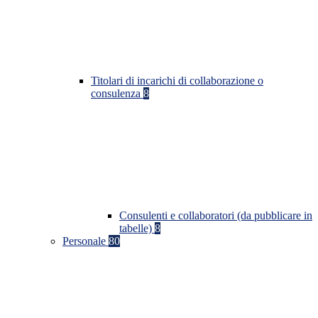
Titolari di incarichi di collaborazione o
consulenza
8
Consulenti e collaboratori (da pubblicare in
tabelle)
8
Personale
80