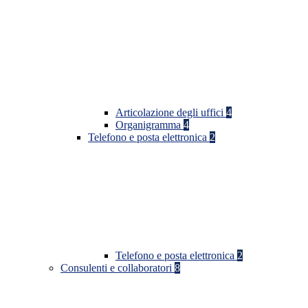
Articolazione degli uffici
4
Organigramma
4
Telefono e posta elettronica
2
Telefono e posta elettronica
2
Consulenti e collaboratori
8