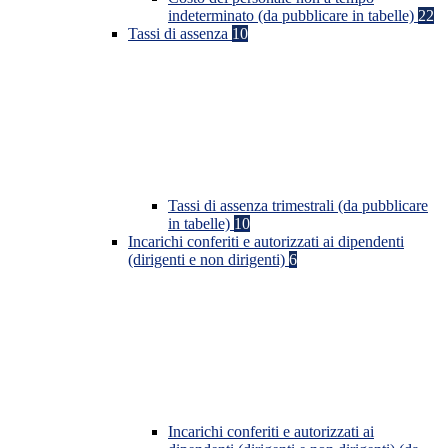
indeterminato (da pubblicare in tabelle)
22
Tassi di assenza
10
Tassi di assenza trimestrali (da pubblicare
in tabelle)
10
Incarichi conferiti e autorizzati ai dipendenti
(dirigenti e non dirigenti)
6
Incarichi conferiti e autorizzati ai