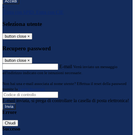
-
Entra con SPID
Entra con CIE
Seleziona utente
button close
×
Recupero password
button close
×
E-mail
Verrà inviato un messaggio
all'indirizzo indicato con le istruzioni necessarie.
Non hai una e-mail associata al nome utente? Effettua il reset della password
tramite la
Login Spaggiari
E-mail inviata, si prega di controllare la casella di posta elettronica!
Errore
Chiudi
Successo