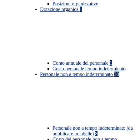
Posizioni organizzative
Dotazione organica
1
Conto annuale del personale
1
Costo personale tempo indeterminato
Personale non a tempo indeterminato
30
Personale non a tempo indeterminato (da
pubblicare in tabelle)
8
Costo del personale non a tempo