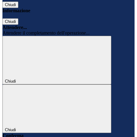
Chiudi
Informazione
Chiudi
Attendere...
Attendere il completamento dell'operazione...
Chiudi
Chiudi
Conferma