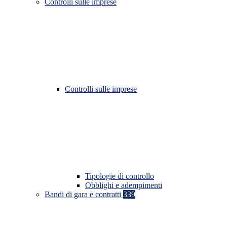
Controlli sulle imprese
Controlli sulle imprese
Tipologie di controllo
Obblighi e adempimenti
Bandi di gara e contratti
339