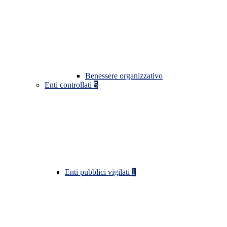
Benessere organizzativo
Enti controllati
5
Enti pubblici vigilati
1