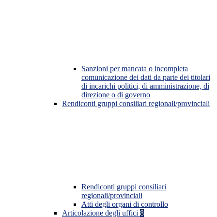
Sanzioni per mancata o incompleta
comunicazione dei dati da parte dei titolari
di incarichi politici, di amministrazione, di
direzione o di governo
Rendiconti gruppi consiliari regionali/provinciali
Rendiconti gruppi consiliari
regionali/provinciali
Atti degli organi di controllo
Articolazione degli uffici
8