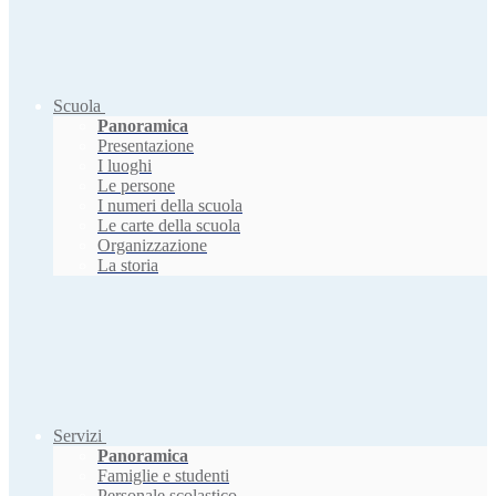
Scuola
Panoramica
Presentazione
I luoghi
Le persone
I numeri della scuola
Le carte della scuola
Organizzazione
La storia
Servizi
Panoramica
Famiglie e studenti
Personale scolastico