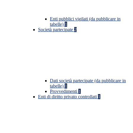
Enti pubblici vigilati (da pubblicare in
tabelle)
1
Società partecipate
2
Dati società partecipate (da pubblicare in
tabelle)
1
Provvedimenti
1
Enti di diritto privato controllati
1