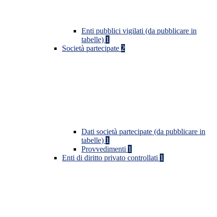
Enti pubblici vigilati (da pubblicare in
tabelle)
1
Società partecipate
2
Dati società partecipate (da pubblicare in
tabelle)
1
Provvedimenti
1
Enti di diritto privato controllati
1