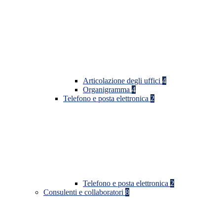
Articolazione degli uffici
4
Organigramma
4
Telefono e posta elettronica
2
Telefono e posta elettronica
2
Consulenti e collaboratori
8