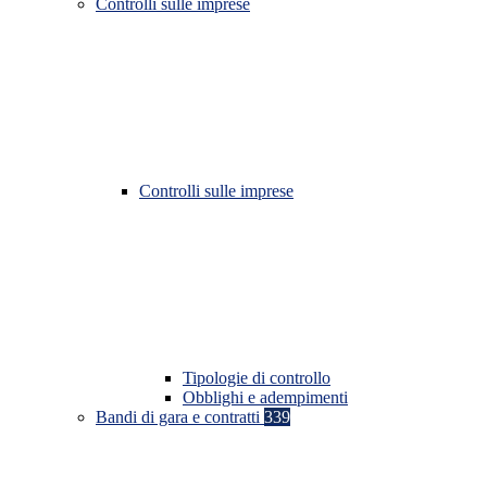
Controlli sulle imprese
Controlli sulle imprese
Tipologie di controllo
Obblighi e adempimenti
Bandi di gara e contratti
339