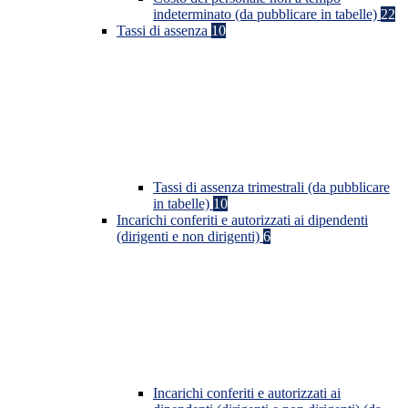
indeterminato (da pubblicare in tabelle)
22
Tassi di assenza
10
Tassi di assenza trimestrali (da pubblicare
in tabelle)
10
Incarichi conferiti e autorizzati ai dipendenti
(dirigenti e non dirigenti)
6
Incarichi conferiti e autorizzati ai