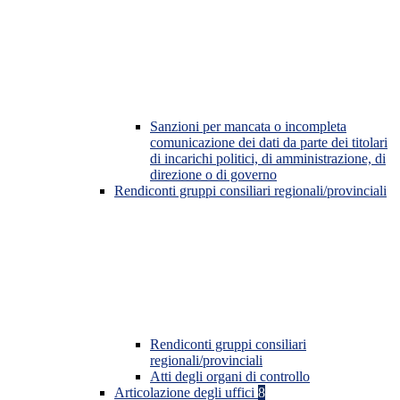
Sanzioni per mancata o incompleta
comunicazione dei dati da parte dei titolari
di incarichi politici, di amministrazione, di
direzione o di governo
Rendiconti gruppi consiliari regionali/provinciali
Rendiconti gruppi consiliari
regionali/provinciali
Atti degli organi di controllo
Articolazione degli uffici
8