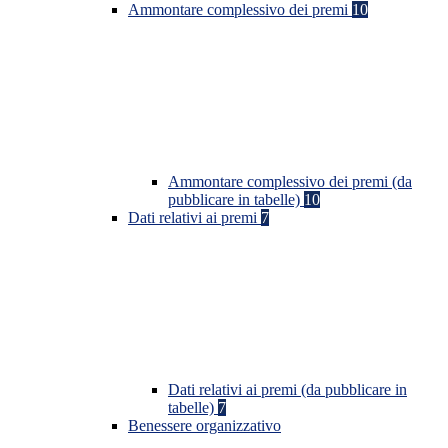
Ammontare complessivo dei premi
10
Ammontare complessivo dei premi (da
pubblicare in tabelle)
10
Dati relativi ai premi
7
Dati relativi ai premi (da pubblicare in
tabelle)
7
Benessere organizzativo