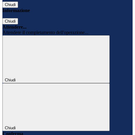
Chiudi
Informazione
Chiudi
Attendere...
Attendere il completamento dell'operazione...
Chiudi
Chiudi
Conferma