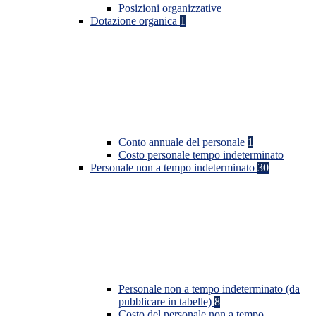
Posizioni organizzative
Dotazione organica
1
Conto annuale del personale
1
Costo personale tempo indeterminato
Personale non a tempo indeterminato
30
Personale non a tempo indeterminato (da
pubblicare in tabelle)
8
Costo del personale non a tempo