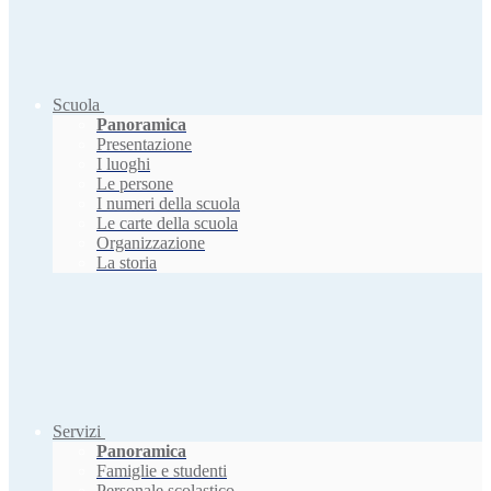
Scuola
Panoramica
Presentazione
I luoghi
Le persone
I numeri della scuola
Le carte della scuola
Organizzazione
La storia
Servizi
Panoramica
Famiglie e studenti
Personale scolastico