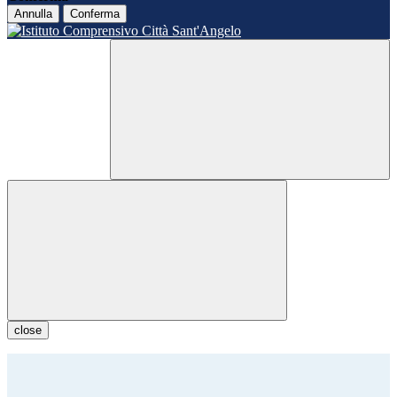
Annulla
Conferma
close