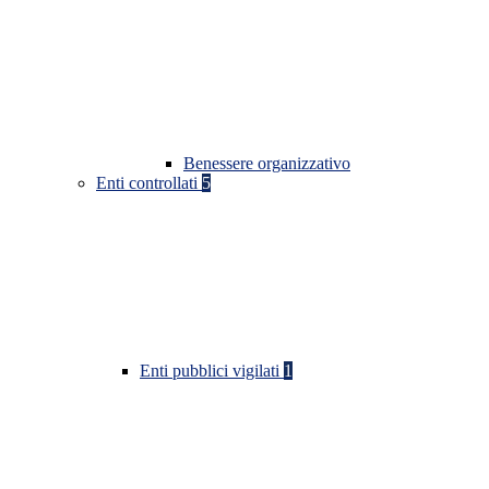
Benessere organizzativo
Enti controllati
5
Enti pubblici vigilati
1