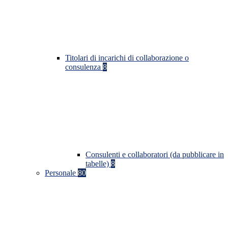
Titolari di incarichi di collaborazione o
consulenza
8
Consulenti e collaboratori (da pubblicare in
tabelle)
8
Personale
80