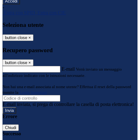
-
Entra con SPID
Entra con CIE
Seleziona utente
button close
×
Recupero password
button close
×
E-mail
Verrà inviato un messaggio
all'indirizzo indicato con le istruzioni necessarie.
Non hai una e-mail associata al nome utente? Effettua il reset della password
tramite la
Login Spaggiari
E-mail inviata, si prega di controllare la casella di posta elettronica!
Errore
Chiudi
Successo