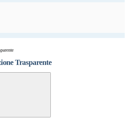
sparente
ione Trasparente