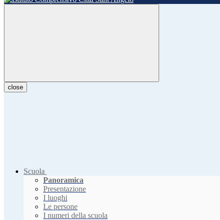
close
Scuola
Panoramica
Presentazione
I luoghi
Le persone
I numeri della scuola