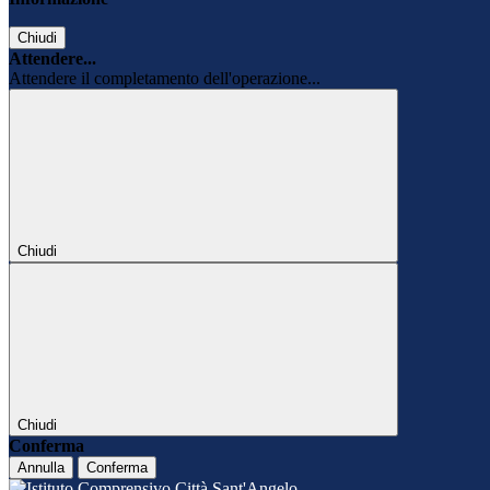
Chiudi
Attendere...
Attendere il completamento dell'operazione...
Chiudi
Chiudi
Conferma
Annulla
Conferma