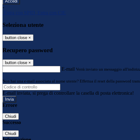
-
Entra con SPID
Entra con CIE
Seleziona utente
button close
×
Recupero password
button close
×
E-mail
Verrà inviato un messaggio all'indirizz
Non hai una e-mail associata al nome utente? Effettua il reset della password tram
E-mail inviata, si prega di controllare la casella di posta elettronica!
Errore
Chiudi
Successo
Chiudi
Informazione