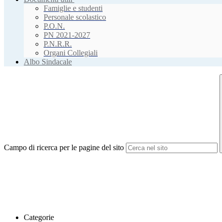
Famiglie e studenti
Personale scolastico
P.O.N.
PN 2021-2027
P.N.R.R.
Organi Collegiali
Albo Sindacale
Campo di ricerca per le pagine del sito
Categorie