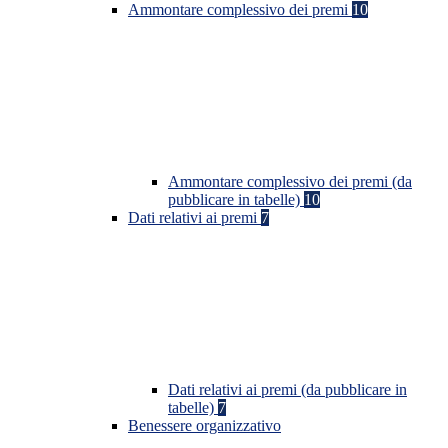
Ammontare complessivo dei premi
10
Ammontare complessivo dei premi (da
pubblicare in tabelle)
10
Dati relativi ai premi
7
Dati relativi ai premi (da pubblicare in
tabelle)
7
Benessere organizzativo