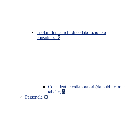
Titolari di incarichi di collaborazione o
consulenza
8
Consulenti e collaboratori (da pubblicare in
tabelle)
8
Personale
80