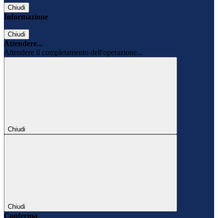
Chiudi
Informazione
Chiudi
Attendere...
Attendere il completamento dell'operazione...
Chiudi
Chiudi
Conferma