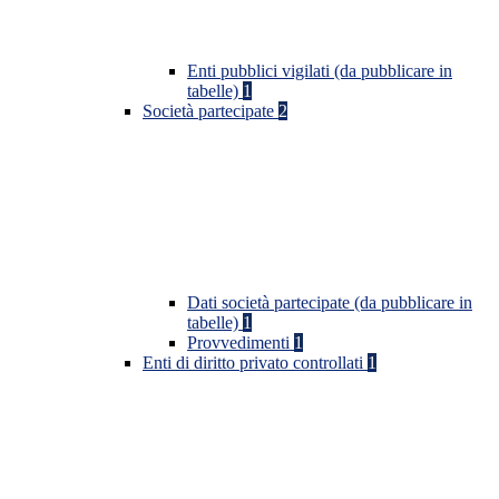
Enti pubblici vigilati (da pubblicare in
tabelle)
1
Società partecipate
2
Dati società partecipate (da pubblicare in
tabelle)
1
Provvedimenti
1
Enti di diritto privato controllati
1