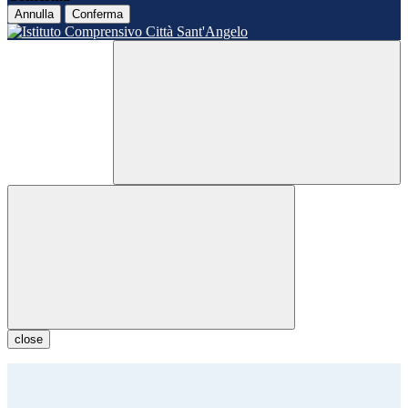
Annulla
Conferma
close