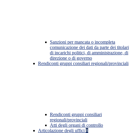
Sanzioni per mancata o incompleta
comunicazione dei dati da parte dei titolari
di incarichi politici, di amministrazione, di
direzione o di governo
Rendiconti gruppi consiliari regionali/provinciali
Rendiconti gruppi consiliari
regionali/provinciali
Atti degli organi di controllo
Articolazione degli uffici
8