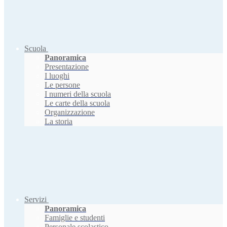
Scuola
Panoramica
Presentazione
I luoghi
Le persone
I numeri della scuola
Le carte della scuola
Organizzazione
La storia
Servizi
Panoramica
Famiglie e studenti
Personale scolastico