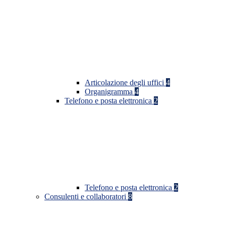
Articolazione degli uffici
4
Organigramma
4
Telefono e posta elettronica
2
Telefono e posta elettronica
2
Consulenti e collaboratori
8