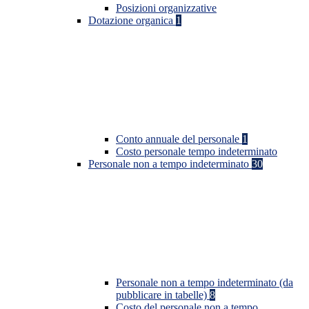
Posizioni organizzative
Dotazione organica
1
Conto annuale del personale
1
Costo personale tempo indeterminato
Personale non a tempo indeterminato
30
Personale non a tempo indeterminato (da
pubblicare in tabelle)
8
Costo del personale non a tempo