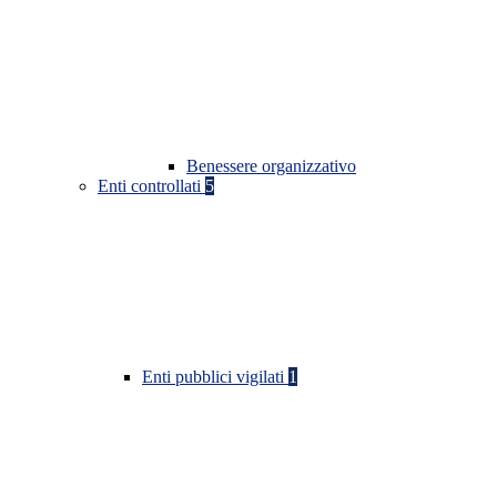
Benessere organizzativo
Enti controllati
5
Enti pubblici vigilati
1