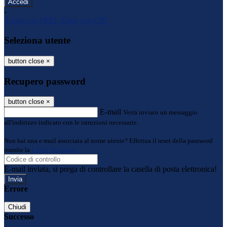
-
Entra con SPID
Entra con CIE
Seleziona utente
button close
×
Recupero password
button close
×
E-mail
Verrà inviato un messaggio
all'indirizzo indicato con le istruzioni necessarie.
Non hai una e-mail associata al nome utente? Effettua il reset della password
tramite la
Login Spaggiari
E-mail inviata, si prega di controllare la casella di posta elettronica!
Errore
Chiudi
Successo