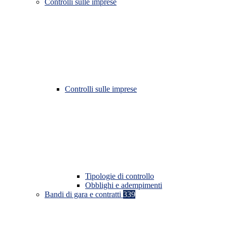
Controlli sulle imprese
Controlli sulle imprese
Tipologie di controllo
Obblighi e adempimenti
Bandi di gara e contratti
339