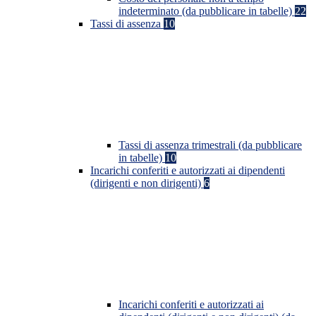
indeterminato (da pubblicare in tabelle)
22
Tassi di assenza
10
Tassi di assenza trimestrali (da pubblicare
in tabelle)
10
Incarichi conferiti e autorizzati ai dipendenti
(dirigenti e non dirigenti)
6
Incarichi conferiti e autorizzati ai