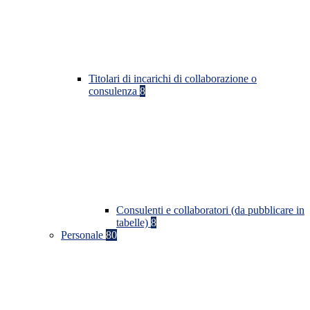
Titolari di incarichi di collaborazione o
consulenza
8
Consulenti e collaboratori (da pubblicare in
tabelle)
8
Personale
80