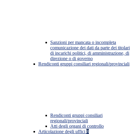
Sanzioni per mancata o incompleta
comunicazione dei dati da parte dei titolari
di incarichi politici, di amministrazione, di
direzione o di governo
Rendiconti gruppi consiliari regionali/provinciali
Rendiconti gruppi consiliari
regionali/provinciali
Atti degli organi di controllo
Articolazione degli uffici
8