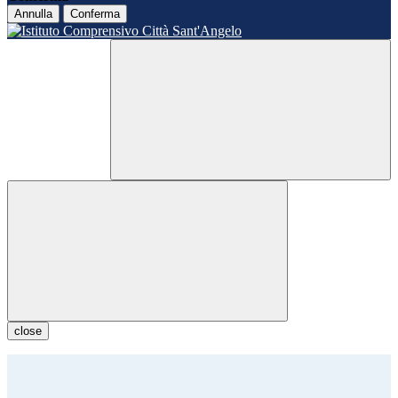
Annulla
Conferma
close