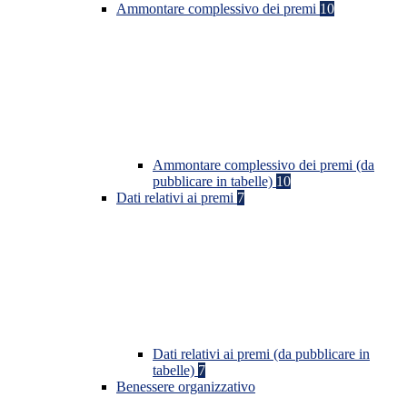
Ammontare complessivo dei premi
10
Ammontare complessivo dei premi (da
pubblicare in tabelle)
10
Dati relativi ai premi
7
Dati relativi ai premi (da pubblicare in
tabelle)
7
Benessere organizzativo