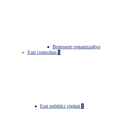
Benessere organizzativo
Enti controllati
5
Enti pubblici vigilati
1