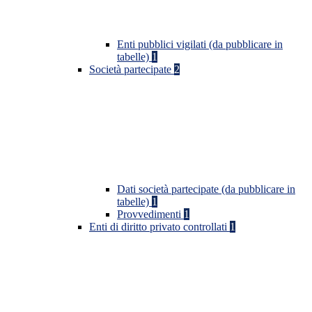
Enti pubblici vigilati (da pubblicare in
tabelle)
1
Società partecipate
2
Dati società partecipate (da pubblicare in
tabelle)
1
Provvedimenti
1
Enti di diritto privato controllati
1