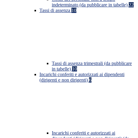
indeterminato (da pubblicare in tabelle)
22
Tassi di assenza
10
Tassi di assenza trimestrali (da pubblicare
in tabelle)
10
Incarichi conferiti e autorizzati ai dipendenti
(dirigenti e non dirigenti)
6
Incarichi conferiti e autorizzati ai