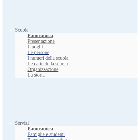
Scuola
Panoramica
Presentazione
I luoghi
Le persone
I numeri della scuola
Le carte della scuola
Organizzazione
La storia
Servizi
Panoramica
Famiglie e studenti
Personale scolastico