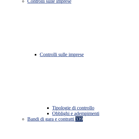
Controlli sulle imprese
Controlli sulle imprese
Tipologie di controllo
Obblighi e adempimenti
Bandi di gara e contratti
339