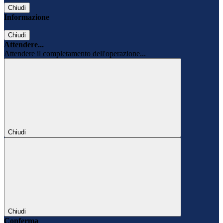
Chiudi
Informazione
Chiudi
Attendere...
Attendere il completamento dell'operazione...
Chiudi
Chiudi
Conferma