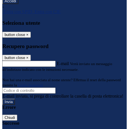
-
Entra con SPID
Entra con CIE
Seleziona utente
button close
×
Recupero password
button close
×
E-mail
Verrà inviato un messaggio
all'indirizzo indicato con le istruzioni necessarie.
Non hai una e-mail associata al nome utente? Effettua il reset della password
tramite la
Login Spaggiari
E-mail inviata, si prega di controllare la casella di posta elettronica!
Errore
Chiudi
Successo