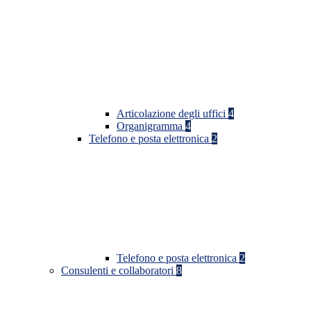
Articolazione degli uffici
4
Organigramma
4
Telefono e posta elettronica
2
Telefono e posta elettronica
2
Consulenti e collaboratori
8