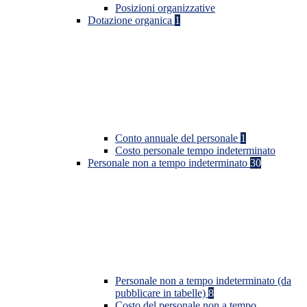
Posizioni organizzative
Dotazione organica
1
Conto annuale del personale
1
Costo personale tempo indeterminato
Personale non a tempo indeterminato
30
Personale non a tempo indeterminato (da
pubblicare in tabelle)
8
Costo del personale non a tempo