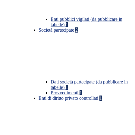
Enti pubblici vigilati (da pubblicare in
tabelle)
1
Società partecipate
2
Dati società partecipate (da pubblicare in
tabelle)
1
Provvedimenti
1
Enti di diritto privato controllati
1