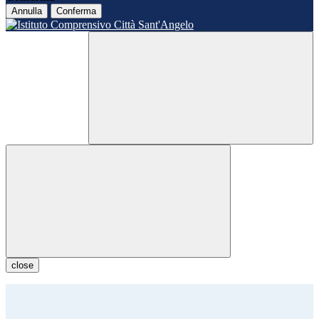
Annulla
Conferma
close