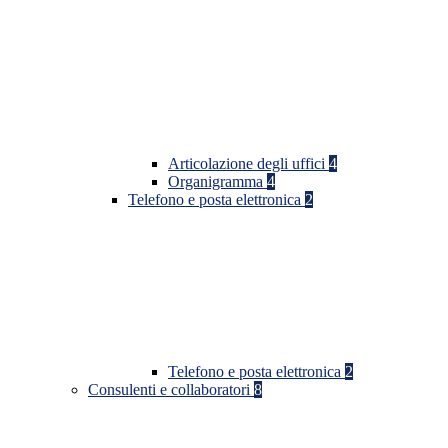
Articolazione degli uffici
4
Organigramma
4
Telefono e posta elettronica
2
Telefono e posta elettronica
2
Consulenti e collaboratori
8