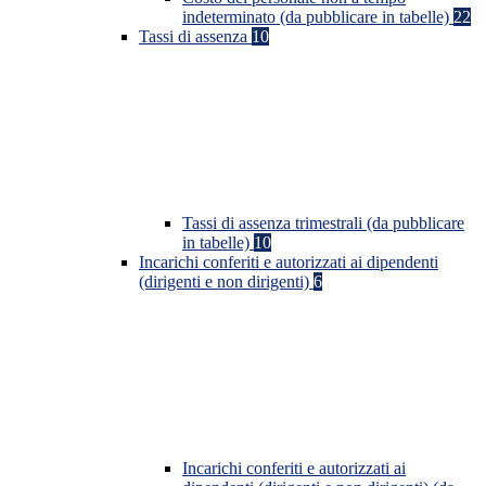
indeterminato (da pubblicare in tabelle)
22
Tassi di assenza
10
Tassi di assenza trimestrali (da pubblicare
in tabelle)
10
Incarichi conferiti e autorizzati ai dipendenti
(dirigenti e non dirigenti)
6
Incarichi conferiti e autorizzati ai