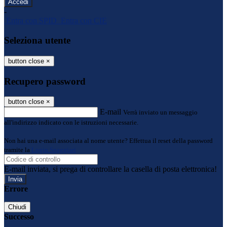
-
Entra con SPID
Entra con CIE
Seleziona utente
button close
×
Recupero password
button close
×
E-mail
Verrà inviato un messaggio
all'indirizzo indicato con le istruzioni necessarie.
Non hai una e-mail associata al nome utente? Effettua il reset della password
tramite la
Login Spaggiari
E-mail inviata, si prega di controllare la casella di posta elettronica!
Errore
Chiudi
Successo