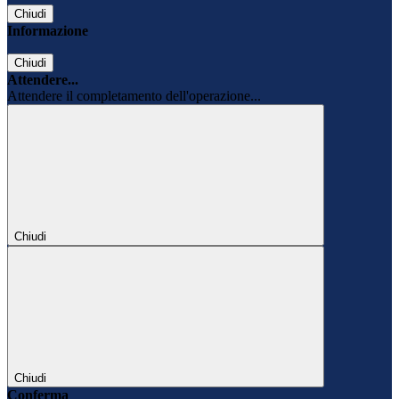
Chiudi
Informazione
Chiudi
Attendere...
Attendere il completamento dell'operazione...
Chiudi
Chiudi
Conferma