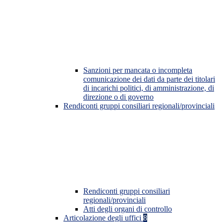
Sanzioni per mancata o incompleta
comunicazione dei dati da parte dei titolari
di incarichi politici, di amministrazione, di
direzione o di governo
Rendiconti gruppi consiliari regionali/provinciali
Rendiconti gruppi consiliari
regionali/provinciali
Atti degli organi di controllo
Articolazione degli uffici
8