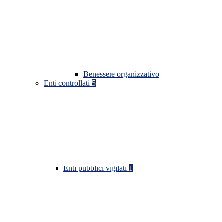
Benessere organizzativo
Enti controllati
5
Enti pubblici vigilati
1