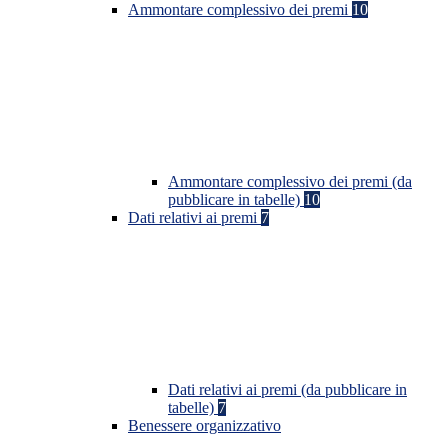
Ammontare complessivo dei premi
10
Ammontare complessivo dei premi (da
pubblicare in tabelle)
10
Dati relativi ai premi
7
Dati relativi ai premi (da pubblicare in
tabelle)
7
Benessere organizzativo