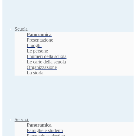
Scuola
Panoramica
Presentazione
I luoghi
Le persone
I numeri della scuola
Le carte della scuola
Organizzazione
La storia
Servizi
Panoramica
Famiglie e studenti
Personale scolastico