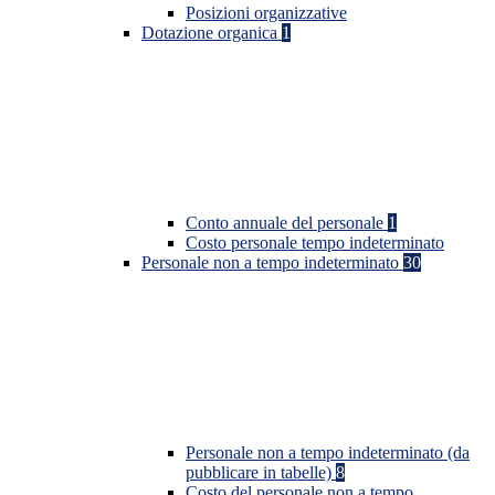
Posizioni organizzative
Dotazione organica
1
Conto annuale del personale
1
Costo personale tempo indeterminato
Personale non a tempo indeterminato
30
Personale non a tempo indeterminato (da
pubblicare in tabelle)
8
Costo del personale non a tempo