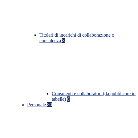
Titolari di incarichi di collaborazione o
consulenza
8
Consulenti e collaboratori (da pubblicare in
tabelle)
8
Personale
80