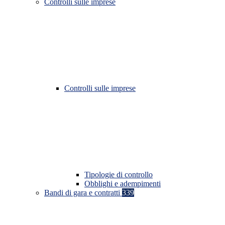
Controlli sulle imprese
Controlli sulle imprese
Tipologie di controllo
Obblighi e adempimenti
Bandi di gara e contratti
339