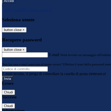
-
Entra con SPID
Entra con CIE
Seleziona utente
button close
×
Recupero password
button close
×
E-mail
Verrà inviato un messaggio all'indirizz
Non hai una e-mail associata al nome utente? Effettua il reset della password tram
E-mail inviata, si prega di controllare la casella di posta elettronica!
Errore
Chiudi
Successo
Chiudi
Informazione