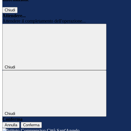
Chiudi
Attendere...
Attendere il completamento dell'operazione...
Chiudi
Chiudi
Conferma
Annulla
Conferma