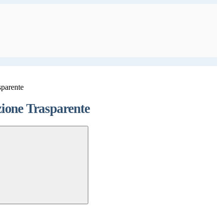
sparente
ione Trasparente