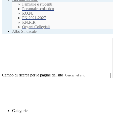
Famiglie e studenti
Personale scolastico
P.O.N.
PN 2021-2027
P.N.R.R.
Organi Collegiali
Albo Sindacale
Campo di ricerca per le pagine del sito
Categorie