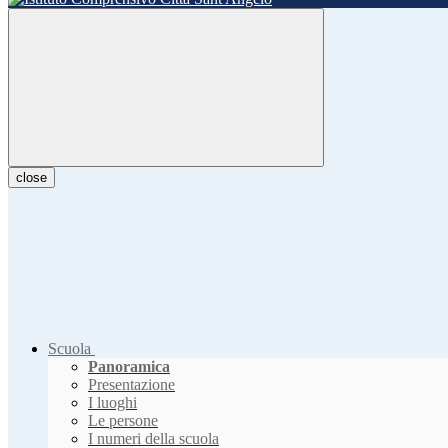
close
Scuola
Panoramica
Presentazione
I luoghi
Le persone
I numeri della scuola