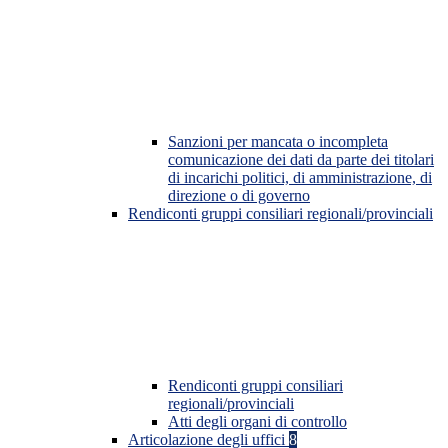
Sanzioni per mancata o incompleta
comunicazione dei dati da parte dei titolari
di incarichi politici, di amministrazione, di
direzione o di governo
Rendiconti gruppi consiliari regionali/provinciali
Rendiconti gruppi consiliari
regionali/provinciali
Atti degli organi di controllo
Articolazione degli uffici
8