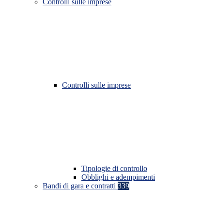
Controlli sulle imprese
Controlli sulle imprese
Tipologie di controllo
Obblighi e adempimenti
Bandi di gara e contratti
339