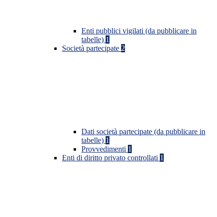
Enti pubblici vigilati (da pubblicare in
tabelle)
1
Società partecipate
2
Dati società partecipate (da pubblicare in
tabelle)
1
Provvedimenti
1
Enti di diritto privato controllati
1