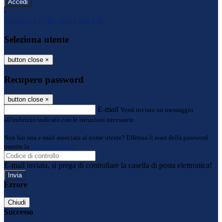
-
Entra con SPID
Entra con CIE
Seleziona utente
button close
×
Recupero password
button close
×
E-mail
Verrà inviato un messaggio
all'indirizzo indicato con le istruzioni necessarie.
Non hai una e-mail associata al nome utente? Effettua il reset della password
tramite la
Login Spaggiari
E-mail inviata, si prega di controllare la casella di posta elettronica!
Errore
Chiudi
Successo