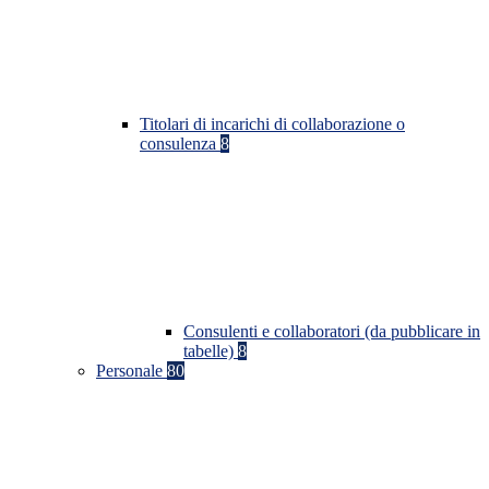
Titolari di incarichi di collaborazione o
consulenza
8
Consulenti e collaboratori (da pubblicare in
tabelle)
8
Personale
80