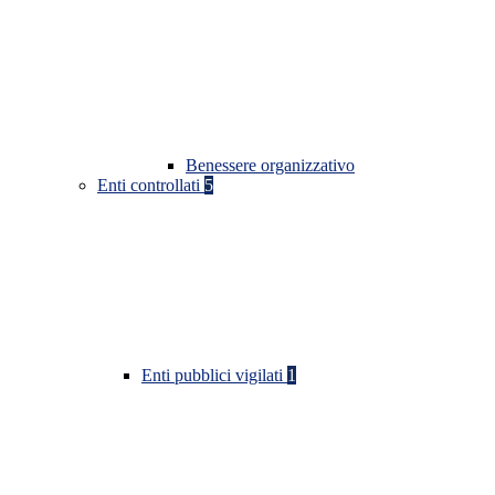
Benessere organizzativo
Enti controllati
5
Enti pubblici vigilati
1