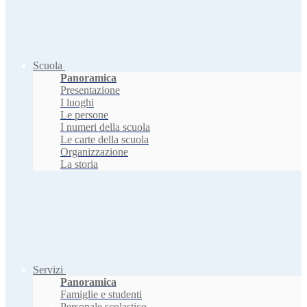
Scuola
Panoramica
Presentazione
I luoghi
Le persone
I numeri della scuola
Le carte della scuola
Organizzazione
La storia
Servizi
Panoramica
Famiglie e studenti
Personale scolastico