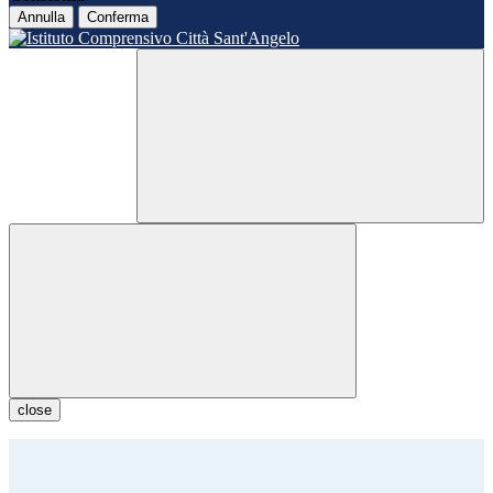
Annulla
Conferma
close