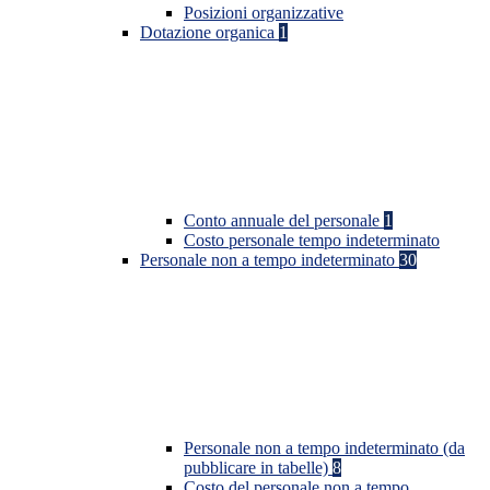
Posizioni organizzative
Dotazione organica
1
Conto annuale del personale
1
Costo personale tempo indeterminato
Personale non a tempo indeterminato
30
Personale non a tempo indeterminato (da
pubblicare in tabelle)
8
Costo del personale non a tempo