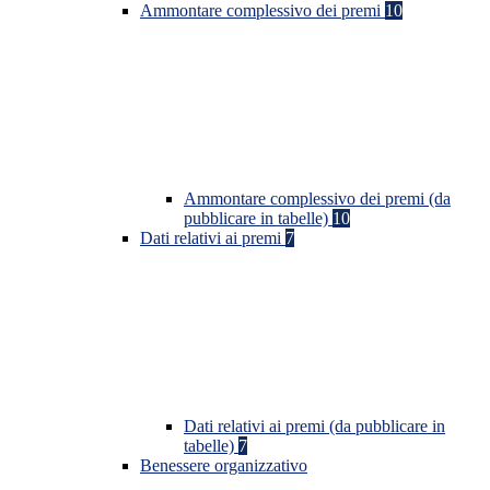
Ammontare complessivo dei premi
10
Ammontare complessivo dei premi (da
pubblicare in tabelle)
10
Dati relativi ai premi
7
Dati relativi ai premi (da pubblicare in
tabelle)
7
Benessere organizzativo