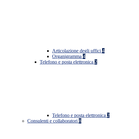
Articolazione degli uffici
4
Organigramma
4
Telefono e posta elettronica
2
Telefono e posta elettronica
2
Consulenti e collaboratori
8