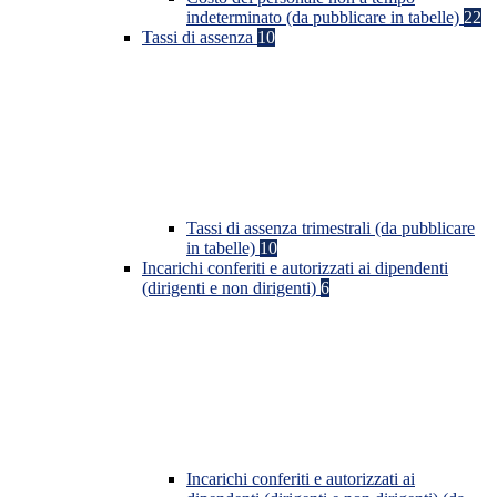
indeterminato (da pubblicare in tabelle)
22
Tassi di assenza
10
Tassi di assenza trimestrali (da pubblicare
in tabelle)
10
Incarichi conferiti e autorizzati ai dipendenti
(dirigenti e non dirigenti)
6
Incarichi conferiti e autorizzati ai