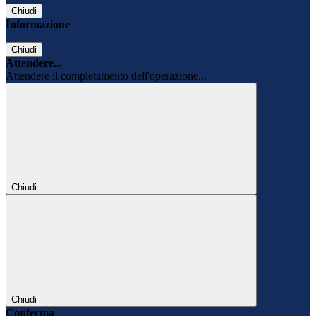
Chiudi
Informazione
Chiudi
Attendere...
Attendere il completamento dell'operazione...
Chiudi
Chiudi
Conferma