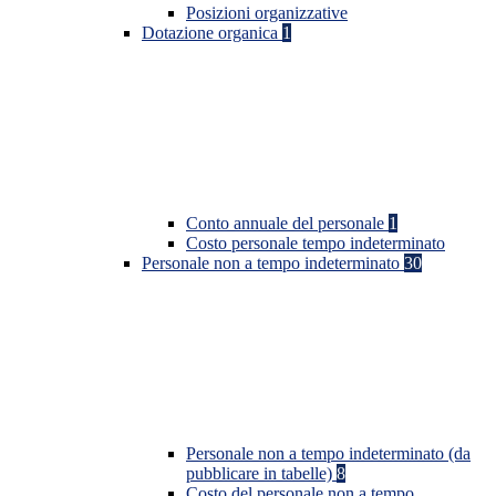
Posizioni organizzative
Dotazione organica
1
Conto annuale del personale
1
Costo personale tempo indeterminato
Personale non a tempo indeterminato
30
Personale non a tempo indeterminato (da
pubblicare in tabelle)
8
Costo del personale non a tempo