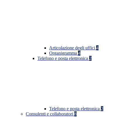
Articolazione degli uffici
4
Organigramma
4
Telefono e posta elettronica
2
Telefono e posta elettronica
2
Consulenti e collaboratori
8