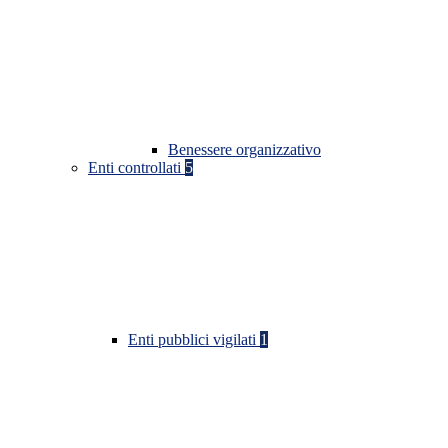
Benessere organizzativo
Enti controllati
5
Enti pubblici vigilati
1