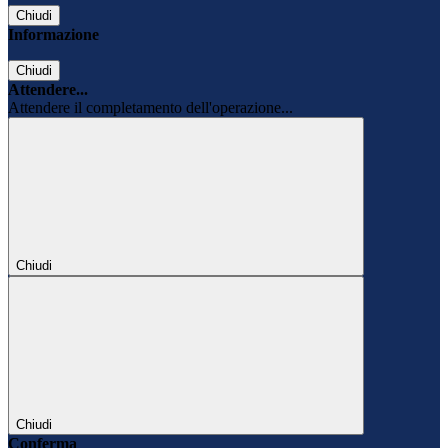
Chiudi
Informazione
Chiudi
Attendere...
Attendere il completamento dell'operazione...
Chiudi
Chiudi
Conferma