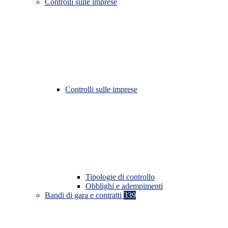
Controlli sulle imprese
Controlli sulle imprese
Tipologie di controllo
Obblighi e adempimenti
Bandi di gara e contratti
339