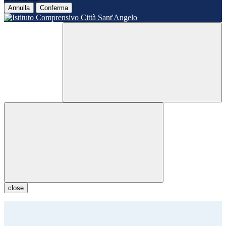
Annulla
Conferma
close