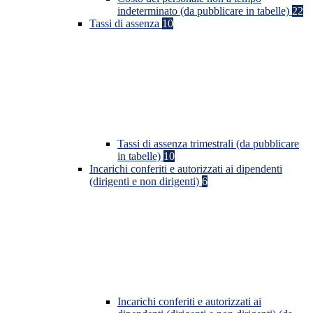
indeterminato (da pubblicare in tabelle)
22
Tassi di assenza
10
Tassi di assenza trimestrali (da pubblicare
in tabelle)
10
Incarichi conferiti e autorizzati ai dipendenti
(dirigenti e non dirigenti)
6
Incarichi conferiti e autorizzati ai