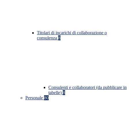
Titolari di incarichi di collaborazione o
consulenza
8
Consulenti e collaboratori (da pubblicare in
tabelle)
8
Personale
80