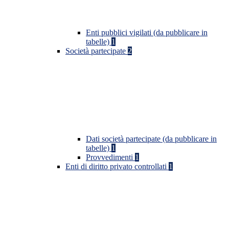
Enti pubblici vigilati (da pubblicare in
tabelle)
1
Società partecipate
2
Dati società partecipate (da pubblicare in
tabelle)
1
Provvedimenti
1
Enti di diritto privato controllati
1