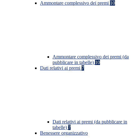
Ammontare complessivo dei premi
10
Ammontare complessivo dei premi (da
pubblicare in tabelle)
10
Dati relativi ai premi
7
Dati relativi ai premi (da pubblicare in
tabelle)
7
Benessere organizzativo