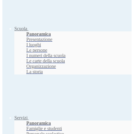
Scuola
Panoramica
Presentazione
I luoghi
Le persone
I numeri della scuola
Le carte della scuola
Organizzazione
La storia
Servizi
Panoramica
Famiglie e studenti
Personale scolastico