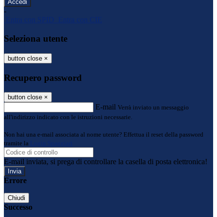
-
Entra con SPID
Entra con CIE
Seleziona utente
button close
×
Recupero password
button close
×
E-mail
Verrà inviato un messaggio
all'indirizzo indicato con le istruzioni necessarie.
Non hai una e-mail associata al nome utente? Effettua il reset della password
tramite la
Login Spaggiari
E-mail inviata, si prega di controllare la casella di posta elettronica!
Errore
Chiudi
Successo