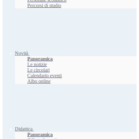
Percorsi di studio
Novità
Panoramica
Le notizie
Le circolari
Calendario eventi
Albo online
Didattica
Panoramica