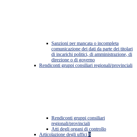
Sanzioni per mancata o incompleta
comunicazione dei dati da parte dei titolari
di incarichi politici, di amministrazione, di
direzione o di governo
Rendiconti gruppi consiliari regionali/provinciali
Rendiconti gruppi consiliari
regionali/provinciali
Atti degli organi di controllo
Articolazione degli uffici
8