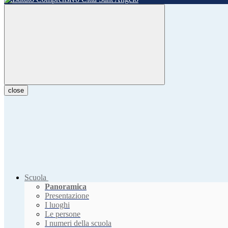
close
Scuola
Panoramica
Presentazione
I luoghi
Le persone
I numeri della scuola