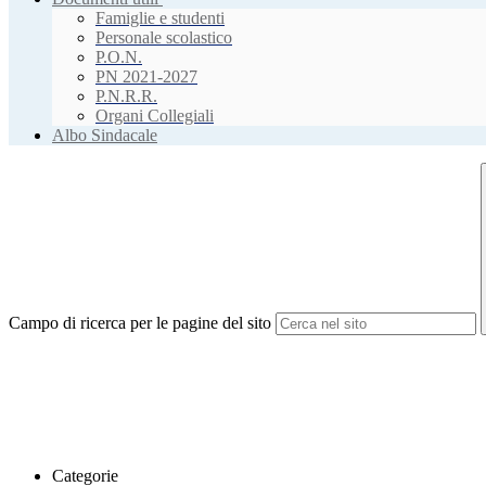
Famiglie e studenti
Personale scolastico
P.O.N.
PN 2021-2027
P.N.R.R.
Organi Collegiali
Albo Sindacale
Campo di ricerca per le pagine del sito
Categorie