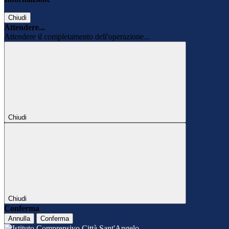
Chiudi
Attendere...
Attendere il completamento dell'operazione...
Chiudi
Chiudi
Conferma
Annulla
Conferma