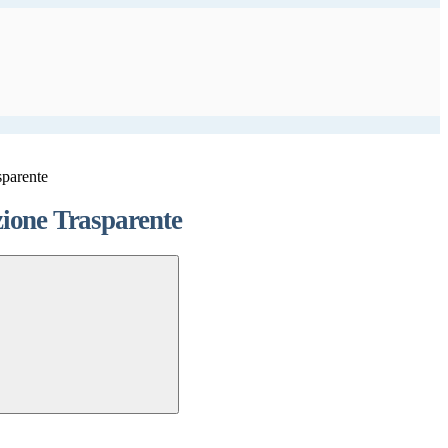
sparente
ione Trasparente