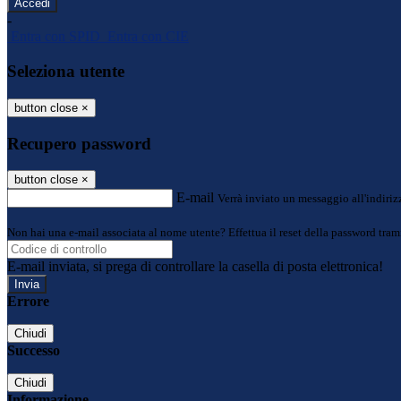
-
Entra con SPID
Entra con CIE
Seleziona utente
button close
×
Recupero password
button close
×
E-mail
Verrà inviato un messaggio all'indirizz
Non hai una e-mail associata al nome utente? Effettua il reset della password tram
E-mail inviata, si prega di controllare la casella di posta elettronica!
Errore
Chiudi
Successo
Chiudi
Informazione