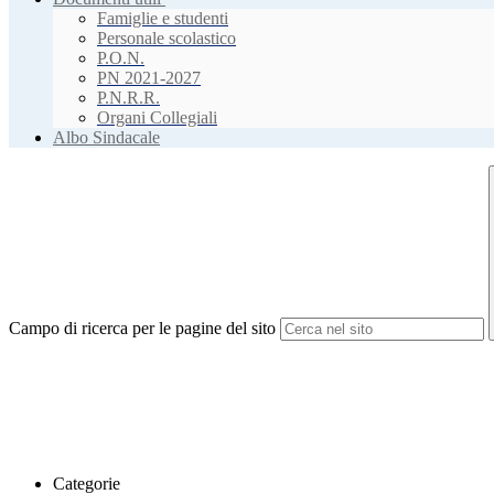
Famiglie e studenti
Personale scolastico
P.O.N.
PN 2021-2027
P.N.R.R.
Organi Collegiali
Albo Sindacale
Campo di ricerca per le pagine del sito
Categorie