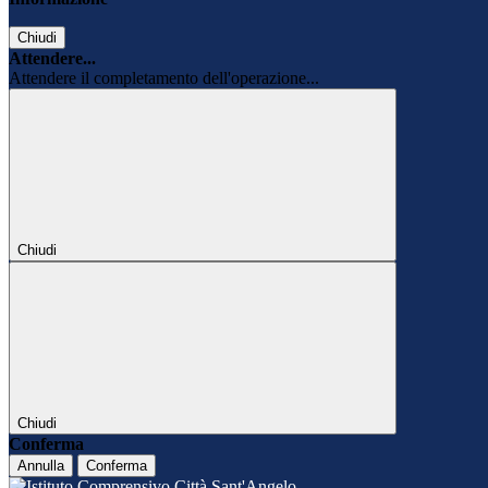
Chiudi
Attendere...
Attendere il completamento dell'operazione...
Chiudi
Chiudi
Conferma
Annulla
Conferma