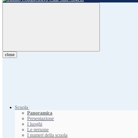
close
Scuola
Panoramica
Presentazione
I luoghi
Le persone
I numeri della scuola