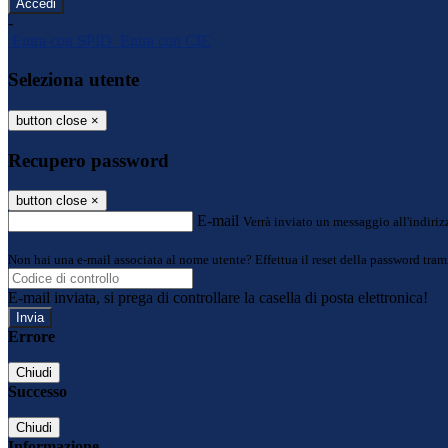
-
Entra con SPID
Entra con CIE
Seleziona utente
button close
×
Recupero password
button close
×
E-mail
Verrà inviato un messaggio all'indirizz
Non hai una e-mail associata al nome utente? Effettua il reset della password tram
E-mail inviata, si prega di controllare la casella di posta elettronica!
Errore
Chiudi
Successo
Chiudi
Informazione