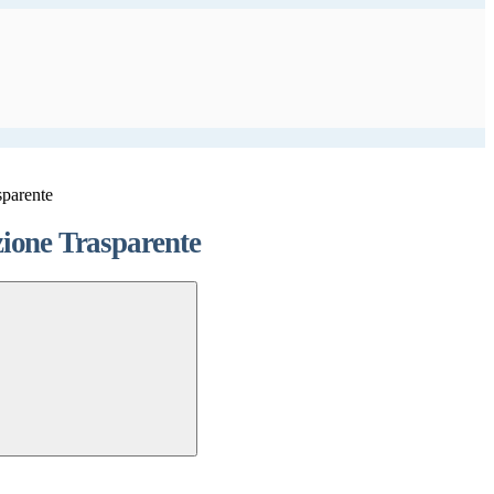
sparente
ione Trasparente