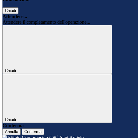
Chiudi
Attendere...
Attendere il completamento dell'operazione...
Chiudi
Chiudi
Conferma
Annulla
Conferma