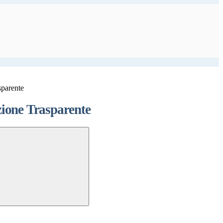
sparente
ione Trasparente