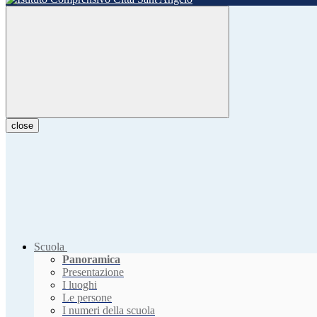
close
Scuola
Panoramica
Presentazione
I luoghi
Le persone
I numeri della scuola