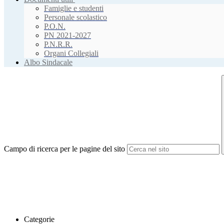
Famiglie e studenti
Personale scolastico
P.O.N.
PN 2021-2027
P.N.R.R.
Organi Collegiali
Albo Sindacale
Campo di ricerca per le pagine del sito
Categorie