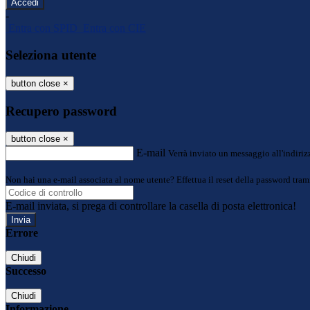
-
Entra con SPID
Entra con CIE
Seleziona utente
button close
×
Recupero password
button close
×
E-mail
Verrà inviato un messaggio all'indirizz
Non hai una e-mail associata al nome utente? Effettua il reset della password tram
E-mail inviata, si prega di controllare la casella di posta elettronica!
Errore
Chiudi
Successo
Chiudi
Informazione