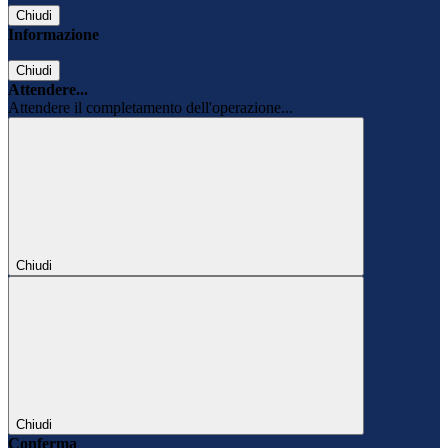
Chiudi
Informazione
Chiudi
Attendere...
Attendere il completamento dell'operazione...
Chiudi
Chiudi
Conferma