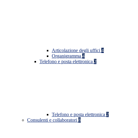
Articolazione degli uffici
4
Organigramma
4
Telefono e posta elettronica
2
Telefono e posta elettronica
2
Consulenti e collaboratori
8