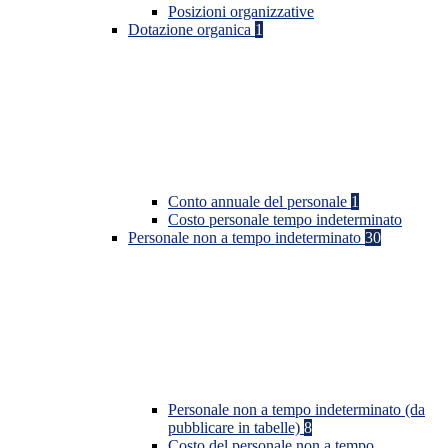
Posizioni organizzative
Dotazione organica
1
Conto annuale del personale
1
Costo personale tempo indeterminato
Personale non a tempo indeterminato
30
Personale non a tempo indeterminato (da
pubblicare in tabelle)
8
Costo del personale non a tempo