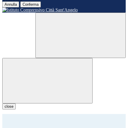
Annulla
Conferma
close