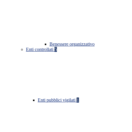
Benessere organizzativo
Enti controllati
5
Enti pubblici vigilati
1