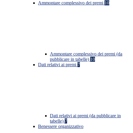
Ammontare complessivo dei premi
10
Ammontare complessivo dei premi (da
pubblicare in tabelle)
10
Dati relativi ai premi
7
Dati relativi ai premi (da pubblicare in
tabelle)
7
Benessere organizzativo