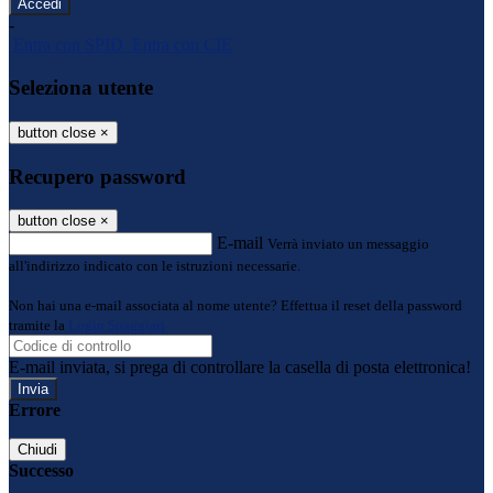
-
Entra con SPID
Entra con CIE
Seleziona utente
button close
×
Recupero password
button close
×
E-mail
Verrà inviato un messaggio
all'indirizzo indicato con le istruzioni necessarie.
Non hai una e-mail associata al nome utente? Effettua il reset della password
tramite la
Login Spaggiari
E-mail inviata, si prega di controllare la casella di posta elettronica!
Errore
Chiudi
Successo