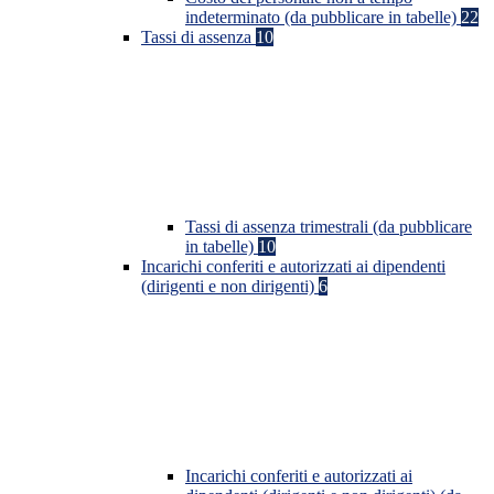
indeterminato (da pubblicare in tabelle)
22
Tassi di assenza
10
Tassi di assenza trimestrali (da pubblicare
in tabelle)
10
Incarichi conferiti e autorizzati ai dipendenti
(dirigenti e non dirigenti)
6
Incarichi conferiti e autorizzati ai