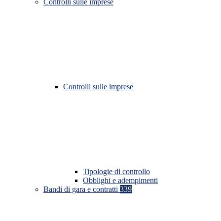
Controlli sulle imprese
Controlli sulle imprese
Tipologie di controllo
Obblighi e adempimenti
Bandi di gara e contratti
339