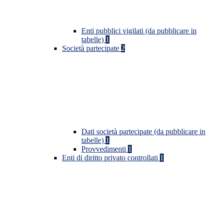
Enti pubblici vigilati (da pubblicare in
tabelle)
1
Società partecipate
2
Dati società partecipate (da pubblicare in
tabelle)
1
Provvedimenti
1
Enti di diritto privato controllati
1