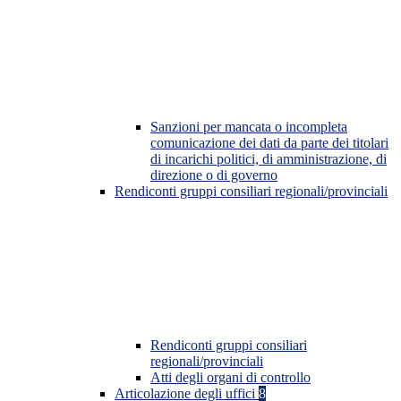
Sanzioni per mancata o incompleta
comunicazione dei dati da parte dei titolari
di incarichi politici, di amministrazione, di
direzione o di governo
Rendiconti gruppi consiliari regionali/provinciali
Rendiconti gruppi consiliari
regionali/provinciali
Atti degli organi di controllo
Articolazione degli uffici
8