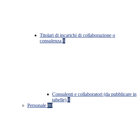
Titolari di incarichi di collaborazione o
consulenza
8
Consulenti e collaboratori (da pubblicare in
tabelle)
8
Personale
80