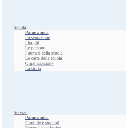
Scuola
Panoramica
Presentazione
I luoghi
Le persone
I numeri della scuola
Le carte della scuola
Organizzazione
La storia
Servizi
Panoramica
Famiglie e studenti
Personale scolastico