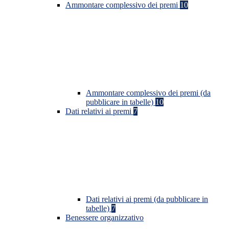
Ammontare complessivo dei premi
10
Ammontare complessivo dei premi (da
pubblicare in tabelle)
10
Dati relativi ai premi
7
Dati relativi ai premi (da pubblicare in
tabelle)
7
Benessere organizzativo