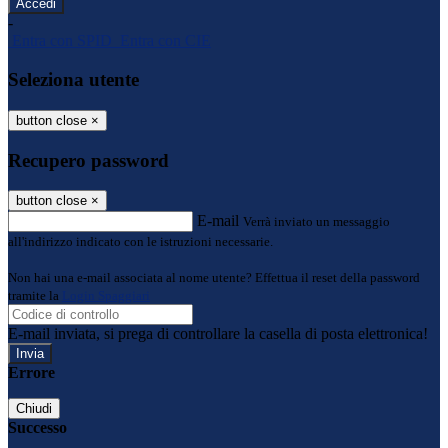
-
Entra con SPID
Entra con CIE
Seleziona utente
button close
×
Recupero password
button close
×
E-mail
Verrà inviato un messaggio
all'indirizzo indicato con le istruzioni necessarie.
Non hai una e-mail associata al nome utente? Effettua il reset della password
tramite la
Login Spaggiari
E-mail inviata, si prega di controllare la casella di posta elettronica!
Errore
Chiudi
Successo