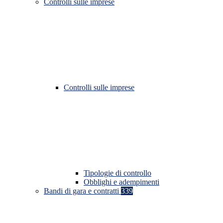
Controlli sulle imprese
Controlli sulle imprese
Tipologie di controllo
Obblighi e adempimenti
Bandi di gara e contratti
339