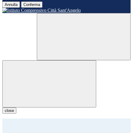
Annulla
Conferma
close