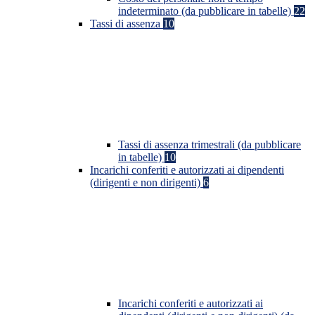
indeterminato (da pubblicare in tabelle)
22
Tassi di assenza
10
Tassi di assenza trimestrali (da pubblicare
in tabelle)
10
Incarichi conferiti e autorizzati ai dipendenti
(dirigenti e non dirigenti)
6
Incarichi conferiti e autorizzati ai