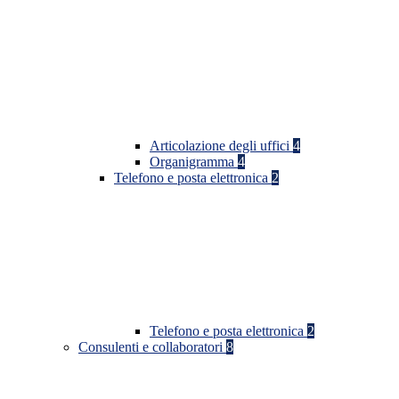
Articolazione degli uffici
4
Organigramma
4
Telefono e posta elettronica
2
Telefono e posta elettronica
2
Consulenti e collaboratori
8