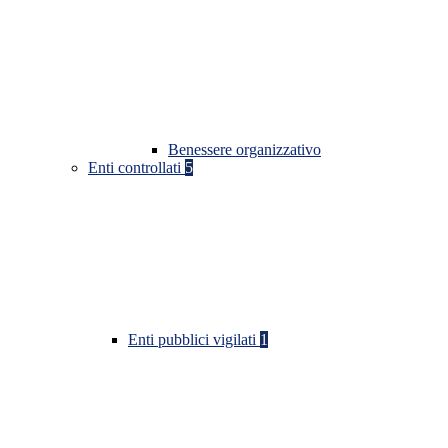
Benessere organizzativo
Enti controllati
5
Enti pubblici vigilati
1