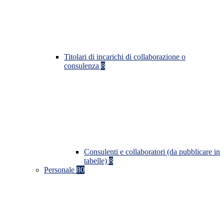
Titolari di incarichi di collaborazione o
consulenza
8
Consulenti e collaboratori (da pubblicare in
tabelle)
8
Personale
80