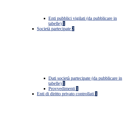
Enti pubblici vigilati (da pubblicare in
tabelle)
1
Società partecipate
2
Dati società partecipate (da pubblicare in
tabelle)
1
Provvedimenti
1
Enti di diritto privato controllati
1