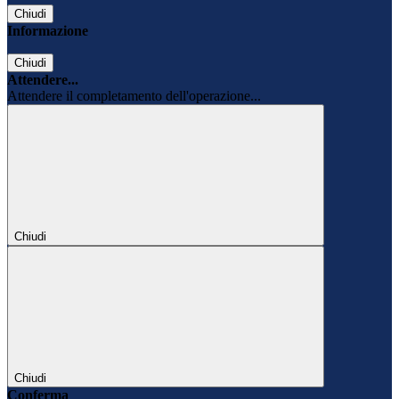
Chiudi
Informazione
Chiudi
Attendere...
Attendere il completamento dell'operazione...
Chiudi
Chiudi
Conferma