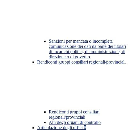
Sanzioni per mancata o incompleta
comunicazione dei dati da parte dei titolari
di incarichi politici, di amministrazione, di
direzione o di governo
Rendiconti gruppi consiliari regionali/provinciali
Rendiconti gruppi consiliari
regionali/provinciali
Atti degli organi di controllo
Articolazione degli uffici
8