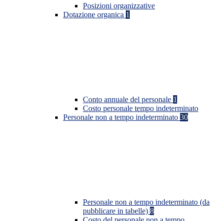
Posizioni organizzative
Dotazione organica
1
Conto annuale del personale
1
Costo personale tempo indeterminato
Personale non a tempo indeterminato
30
Personale non a tempo indeterminato (da
pubblicare in tabelle)
8
Costo del personale non a tempo