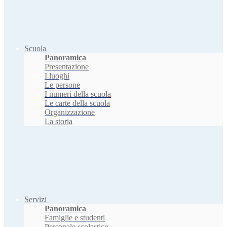
Scuola
Panoramica
Presentazione
I luoghi
Le persone
I numeri della scuola
Le carte della scuola
Organizzazione
La storia
Servizi
Panoramica
Famiglie e studenti
Personale scolastico