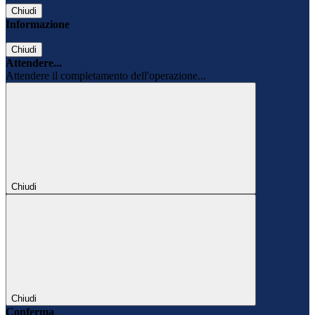
Chiudi
Informazione
Chiudi
Attendere...
Attendere il completamento dell'operazione...
Chiudi
Chiudi
Conferma