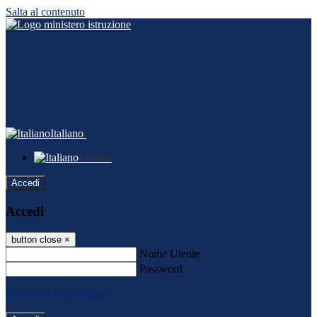
Salta al contenuto
Italiano
Italiano
Accedi
Accedi
button close
×
Nome Utente
Password
Password dimenticata?