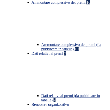
Ammontare complessivo dei premi
10
Ammontare complessivo dei premi (da
pubblicare in tabelle)
10
Dati relativi ai premi
7
Dati relativi ai premi (da pubblicare in
tabelle)
7
Benessere organizzativo