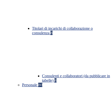
Titolari di incarichi di collaborazione o
consulenza
8
Consulenti e collaboratori (da pubblicare in
tabelle)
8
Personale
80