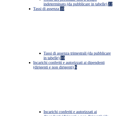
indeterminato (da pubblicare in tabelle)
22
Tassi di assenza
10
Tassi di assenza trimestrali (da pubblicare
in tabelle)
10
Incarichi conferiti e autorizzati ai dipendenti
(dirigenti e non dirigenti)
6
Incarichi conferiti e autorizzati ai