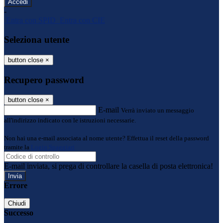
-
Entra con SPID
Entra con CIE
Seleziona utente
button close
×
Recupero password
button close
×
E-mail
Verrà inviato un messaggio
all'indirizzo indicato con le istruzioni necessarie.
Non hai una e-mail associata al nome utente? Effettua il reset della password
tramite la
Login Spaggiari
E-mail inviata, si prega di controllare la casella di posta elettronica!
Errore
Chiudi
Successo