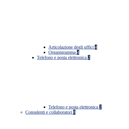
Articolazione degli uffici
4
Organigramma
4
Telefono e posta elettronica
2
Telefono e posta elettronica
2
Consulenti e collaboratori
8