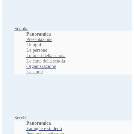
Scuola
Panoramica
Presentazione
I luoghi
Le persone
I numeri della scuola
Le carte della scuola
Organizzazione
La storia
Servizi
Panoramica
Famiglie e studenti
Personale scolastico