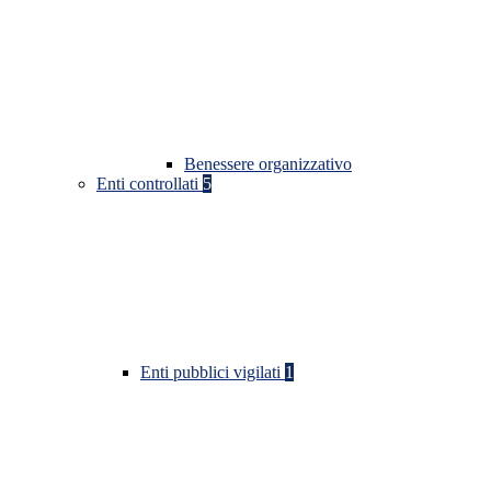
Benessere organizzativo
Enti controllati
5
Enti pubblici vigilati
1