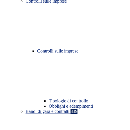
Controlli sulle imprese
Controlli sulle imprese
Tipologie di controllo
Obblighi e adempimenti
Bandi di gara e contratti
339