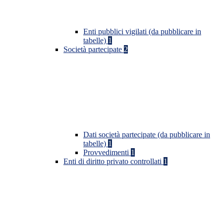
Enti pubblici vigilati (da pubblicare in
tabelle)
1
Società partecipate
2
Dati società partecipate (da pubblicare in
tabelle)
1
Provvedimenti
1
Enti di diritto privato controllati
1