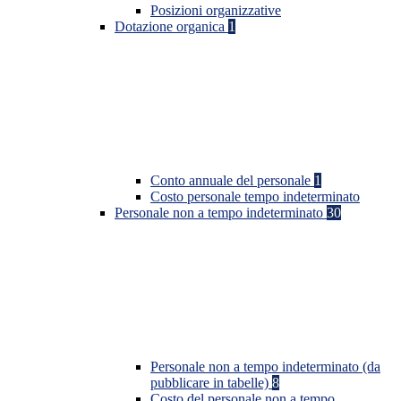
Posizioni organizzative
Dotazione organica
1
Conto annuale del personale
1
Costo personale tempo indeterminato
Personale non a tempo indeterminato
30
Personale non a tempo indeterminato (da
pubblicare in tabelle)
8
Costo del personale non a tempo