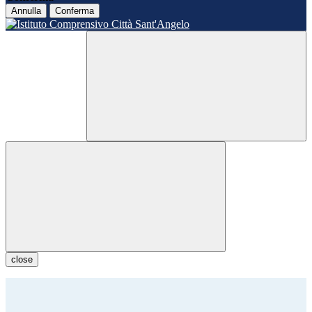
Annulla
Conferma
close