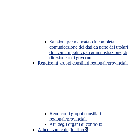
Sanzioni per mancata o incompleta
comunicazione dei dati da parte dei titolari
di incarichi politici, di amministrazione, di
direzione o di governo
Rendiconti gruppi consiliari regionali/provinciali
Rendiconti gruppi consiliari
regionali/provinciali
Atti degli organi di controllo
Articolazione degli uffici
8