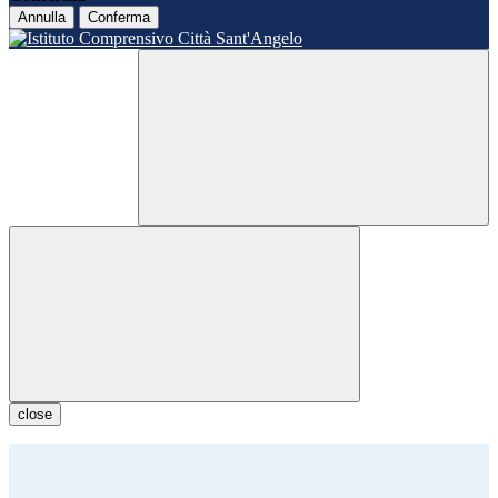
Annulla
Conferma
close