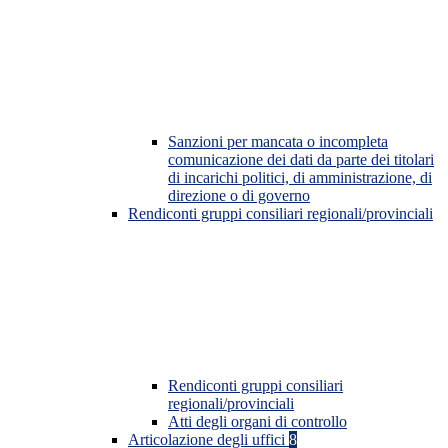
Sanzioni per mancata o incompleta
comunicazione dei dati da parte dei titolari
di incarichi politici, di amministrazione, di
direzione o di governo
Rendiconti gruppi consiliari regionali/provinciali
Rendiconti gruppi consiliari
regionali/provinciali
Atti degli organi di controllo
Articolazione degli uffici
8