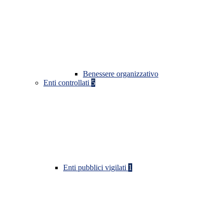
Benessere organizzativo
Enti controllati
5
Enti pubblici vigilati
1