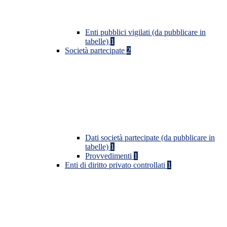
Enti pubblici vigilati (da pubblicare in
tabelle)
1
Società partecipate
2
Dati società partecipate (da pubblicare in
tabelle)
1
Provvedimenti
1
Enti di diritto privato controllati
1