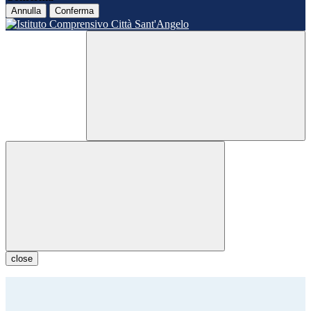
Annulla
Conferma
close