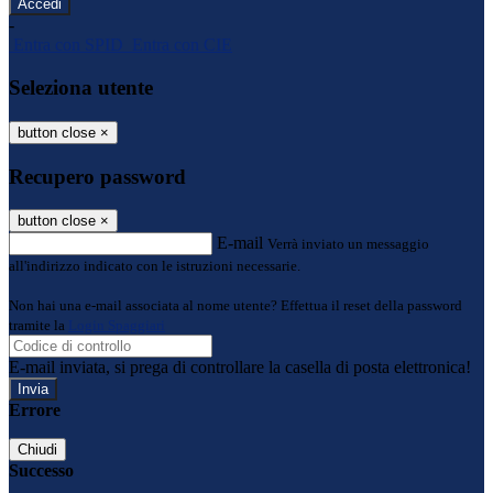
-
Entra con SPID
Entra con CIE
Seleziona utente
button close
×
Recupero password
button close
×
E-mail
Verrà inviato un messaggio
all'indirizzo indicato con le istruzioni necessarie.
Non hai una e-mail associata al nome utente? Effettua il reset della password
tramite la
Login Spaggiari
E-mail inviata, si prega di controllare la casella di posta elettronica!
Errore
Chiudi
Successo