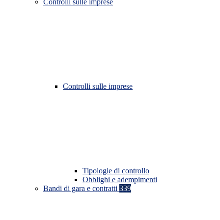
Controlli sulle imprese
Controlli sulle imprese
Tipologie di controllo
Obblighi e adempimenti
Bandi di gara e contratti
339