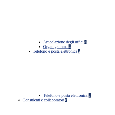
Articolazione degli uffici
4
Organigramma
4
Telefono e posta elettronica
2
Telefono e posta elettronica
2
Consulenti e collaboratori
8