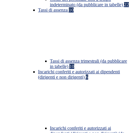
indeterminato (da pubblicare in tabelle)
22
Tassi di assenza
10
Tassi di assenza trimestrali (da pubblicare
in tabelle)
10
Incarichi conferiti e autorizzati ai dipendenti
(dirigenti e non dirigenti)
6
Incarichi conferiti e autorizzati ai