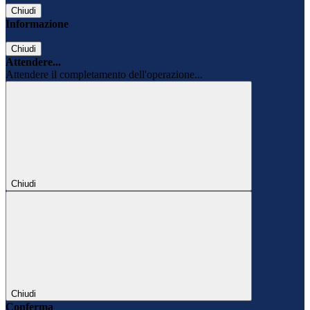
Chiudi
Informazione
Chiudi
Attendere...
Attendere il completamento dell'operazione...
Chiudi
Chiudi
Conferma