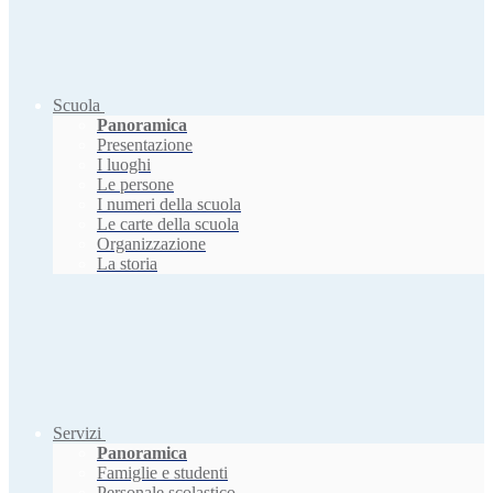
Scuola
Panoramica
Presentazione
I luoghi
Le persone
I numeri della scuola
Le carte della scuola
Organizzazione
La storia
Servizi
Panoramica
Famiglie e studenti
Personale scolastico