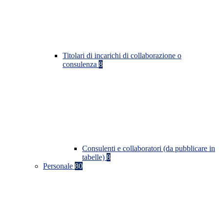
Titolari di incarichi di collaborazione o
consulenza
8
Consulenti e collaboratori (da pubblicare in
tabelle)
8
Personale
80