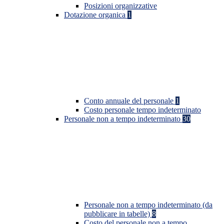
Posizioni organizzative
Dotazione organica
1
Conto annuale del personale
1
Costo personale tempo indeterminato
Personale non a tempo indeterminato
30
Personale non a tempo indeterminato (da
pubblicare in tabelle)
8
Costo del personale non a tempo