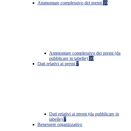
Ammontare complessivo dei premi
10
Ammontare complessivo dei premi (da
pubblicare in tabelle)
10
Dati relativi ai premi
7
Dati relativi ai premi (da pubblicare in
tabelle)
7
Benessere organizzativo