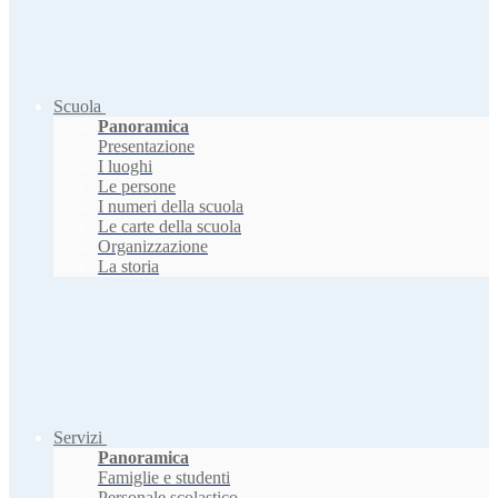
Scuola
Panoramica
Presentazione
I luoghi
Le persone
I numeri della scuola
Le carte della scuola
Organizzazione
La storia
Servizi
Panoramica
Famiglie e studenti
Personale scolastico