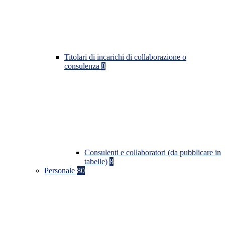
Titolari di incarichi di collaborazione o
consulenza
8
Consulenti e collaboratori (da pubblicare in
tabelle)
8
Personale
80