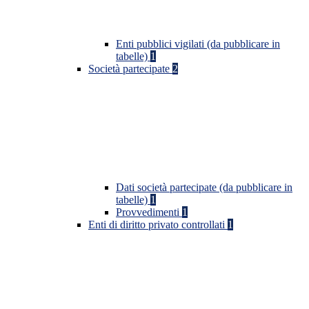
Enti pubblici vigilati (da pubblicare in
tabelle)
1
Società partecipate
2
Dati società partecipate (da pubblicare in
tabelle)
1
Provvedimenti
1
Enti di diritto privato controllati
1