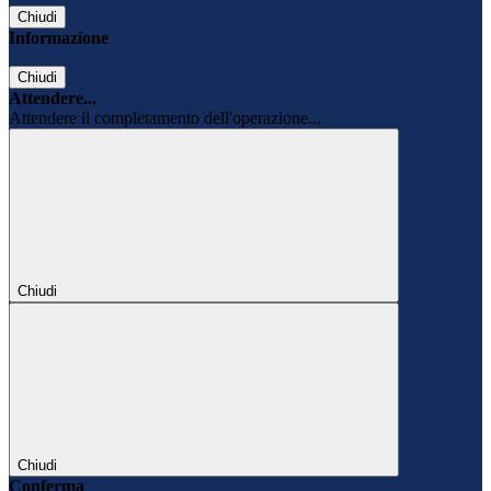
Chiudi
Informazione
Chiudi
Attendere...
Attendere il completamento dell'operazione...
Chiudi
Chiudi
Conferma