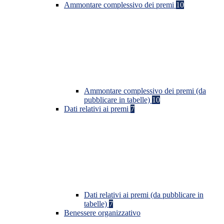
Ammontare complessivo dei premi
10
Ammontare complessivo dei premi (da
pubblicare in tabelle)
10
Dati relativi ai premi
7
Dati relativi ai premi (da pubblicare in
tabelle)
7
Benessere organizzativo