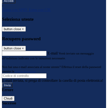
-
Entra con SPID
Entra con CIE
Seleziona utente
button close
×
Recupero password
button close
×
E-mail
Verrà inviato un messaggio
all'indirizzo indicato con le istruzioni necessarie.
Non hai una e-mail associata al nome utente? Effettua il reset della password
tramite la
Login Spaggiari
E-mail inviata, si prega di controllare la casella di posta elettronica!
Errore
Chiudi
Successo