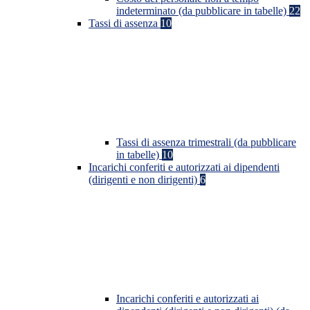
indeterminato (da pubblicare in tabelle)
22
Tassi di assenza
10
Tassi di assenza trimestrali (da pubblicare
in tabelle)
10
Incarichi conferiti e autorizzati ai dipendenti
(dirigenti e non dirigenti)
6
Incarichi conferiti e autorizzati ai