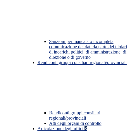
Sanzioni per mancata o incompleta
comunicazione dei dati da parte dei titolari
di incarichi politici, di amministrazione, di
direzione o di governo
Rendiconti gruppi consiliari regionali/provinciali
Rendiconti gruppi consiliari
regionali/provinciali
Atti degli organi di controllo
Articolazione degli uffici
8