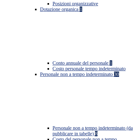
Posizioni organizzative
Dotazione organica
1
Conto annuale del personale
1
Costo personale tempo indeterminato
Personale non a tempo indeterminato
30
Personale non a tempo indeterminato (da
pubblicare in tabelle)
8
Costo del personale non a tempo