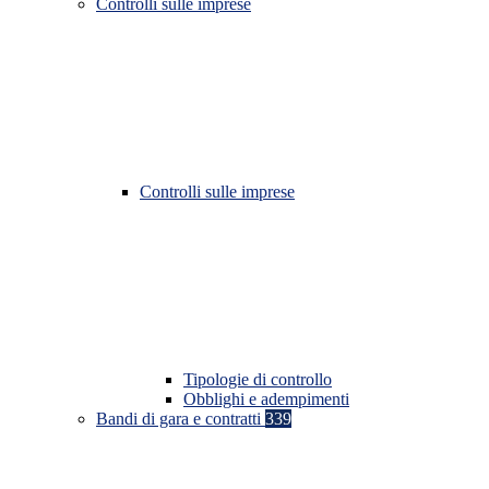
Controlli sulle imprese
Controlli sulle imprese
Tipologie di controllo
Obblighi e adempimenti
Bandi di gara e contratti
339