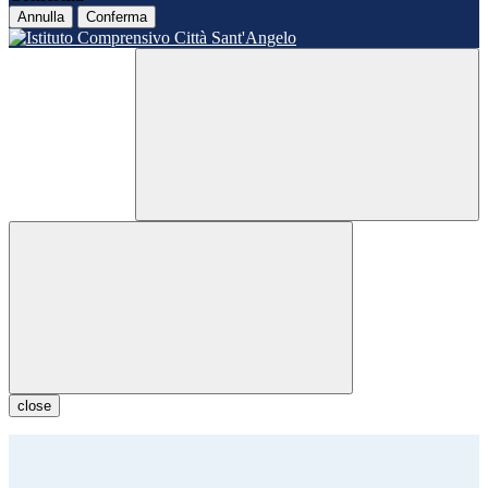
Annulla
Conferma
close