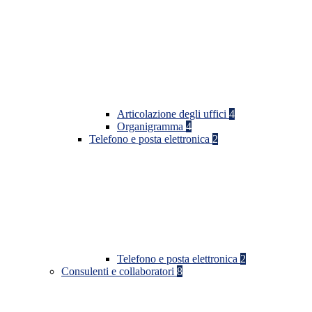
Articolazione degli uffici
4
Organigramma
4
Telefono e posta elettronica
2
Telefono e posta elettronica
2
Consulenti e collaboratori
8