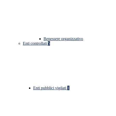
Benessere organizzativo
Enti controllati
5
Enti pubblici vigilati
1