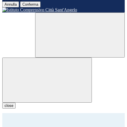
Annulla
Conferma
close