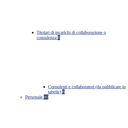
Titolari di incarichi di collaborazione o
consulenza
8
Consulenti e collaboratori (da pubblicare in
tabelle)
8
Personale
80