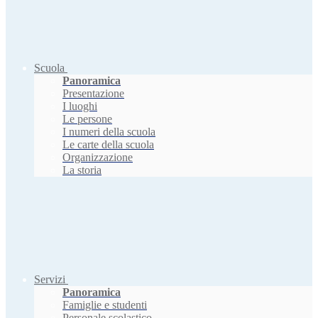
Scuola
Panoramica
Presentazione
I luoghi
Le persone
I numeri della scuola
Le carte della scuola
Organizzazione
La storia
Servizi
Panoramica
Famiglie e studenti
Personale scolastico