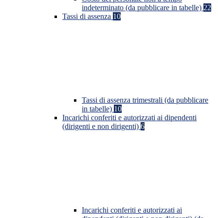
indeterminato (da pubblicare in tabelle)
22
Tassi di assenza
10
Tassi di assenza trimestrali (da pubblicare
in tabelle)
10
Incarichi conferiti e autorizzati ai dipendenti
(dirigenti e non dirigenti)
6
Incarichi conferiti e autorizzati ai