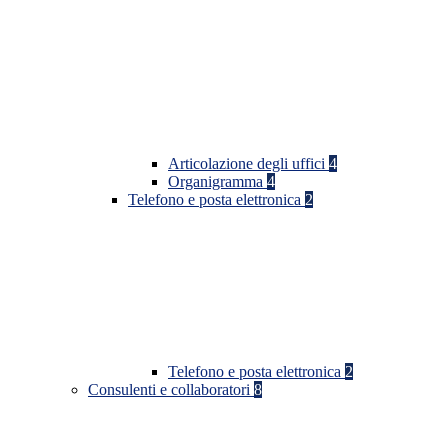
Articolazione degli uffici
4
Organigramma
4
Telefono e posta elettronica
2
Telefono e posta elettronica
2
Consulenti e collaboratori
8