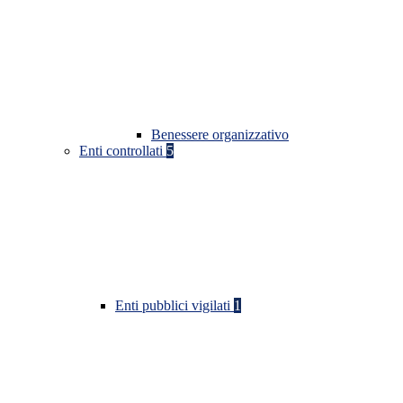
Benessere organizzativo
Enti controllati
5
Enti pubblici vigilati
1