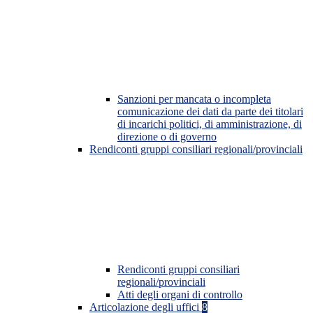
Sanzioni per mancata o incompleta
comunicazione dei dati da parte dei titolari
di incarichi politici, di amministrazione, di
direzione o di governo
Rendiconti gruppi consiliari regionali/provinciali
Rendiconti gruppi consiliari
regionali/provinciali
Atti degli organi di controllo
Articolazione degli uffici
8