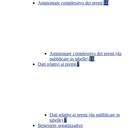
Ammontare complessivo dei premi
10
Ammontare complessivo dei premi (da
pubblicare in tabelle)
10
Dati relativi ai premi
7
Dati relativi ai premi (da pubblicare in
tabelle)
7
Benessere organizzativo