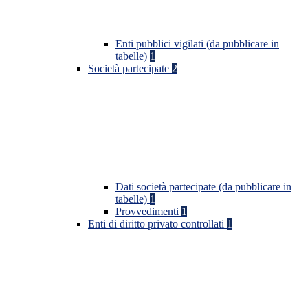
Enti pubblici vigilati (da pubblicare in
tabelle)
1
Società partecipate
2
Dati società partecipate (da pubblicare in
tabelle)
1
Provvedimenti
1
Enti di diritto privato controllati
1