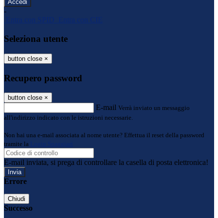
-
Entra con SPID
Entra con CIE
Seleziona utente
button close
×
Recupero password
button close
×
E-mail
Verrà inviato un messaggio
all'indirizzo indicato con le istruzioni necessarie.
Non hai una e-mail associata al nome utente? Effettua il reset della password
tramite la
Login Spaggiari
E-mail inviata, si prega di controllare la casella di posta elettronica!
Errore
Chiudi
Successo