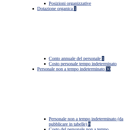
Posizioni organizzative
Dotazione organica
1
Conto annuale del personale
1
Costo personale tempo indeterminato
Personale non a tempo indeterminato
30
Personale non a tempo indeterminato (da
pubblicare in tabelle)
8
Costo del personale non a tempo