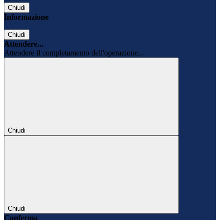
Chiudi
Informazione
Chiudi
Attendere...
Attendere il completamento dell'operazione...
Chiudi
Chiudi
Conferma