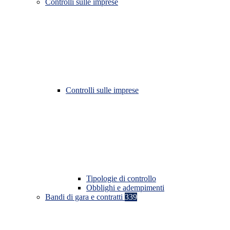
Controlli sulle imprese
Controlli sulle imprese
Tipologie di controllo
Obblighi e adempimenti
Bandi di gara e contratti
339