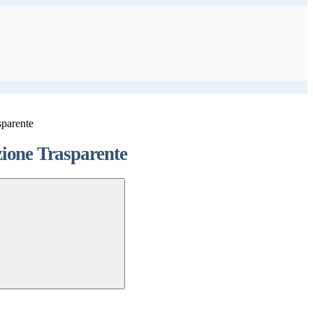
sparente
ione Trasparente