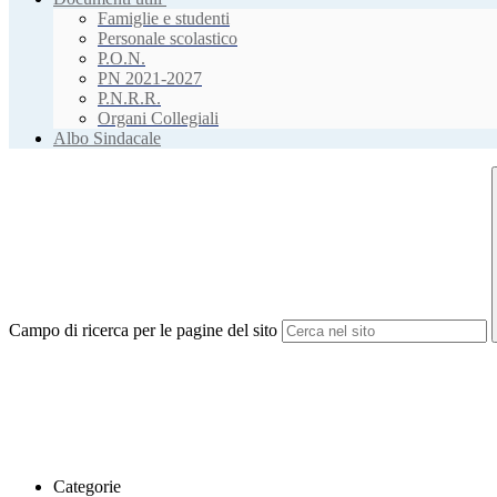
Famiglie e studenti
Personale scolastico
P.O.N.
PN 2021-2027
P.N.R.R.
Organi Collegiali
Albo Sindacale
Campo di ricerca per le pagine del sito
Categorie