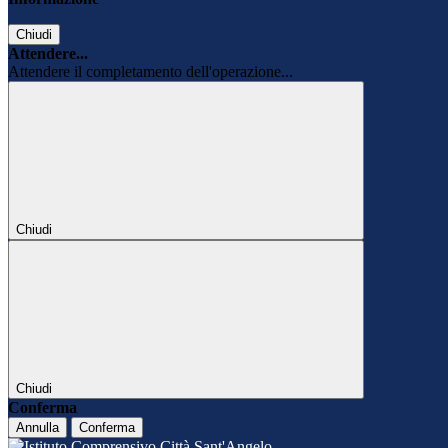
Chiudi
Attendere...
Attendere il completamento dell'operazione...
Chiudi
Chiudi
Conferma
Annulla
Conferma