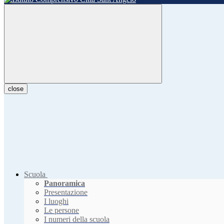
close
Scuola
Panoramica
Presentazione
I luoghi
Le persone
I numeri della scuola