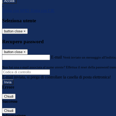
-
Entra con SPID
Entra con CIE
Seleziona utente
button close
×
Recupero password
button close
×
E-mail
Verrà inviato un messaggio all'indirizz
Non hai una e-mail associata al nome utente? Effettua il reset della password tram
E-mail inviata, si prega di controllare la casella di posta elettronica!
Errore
Chiudi
Successo
Chiudi
Informazione