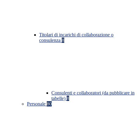
Titolari di incarichi di collaborazione o
consulenza
8
Consulenti e collaboratori (da pubblicare in
tabelle)
8
Personale
80