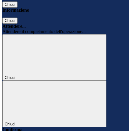
Chiudi
Informazione
Chiudi
Attendere...
Attendere il completamento dell'operazione...
Chiudi
Chiudi
Conferma