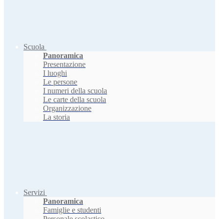
Scuola
Panoramica
Presentazione
I luoghi
Le persone
I numeri della scuola
Le carte della scuola
Organizzazione
La storia
Servizi
Panoramica
Famiglie e studenti
Personale scolastico