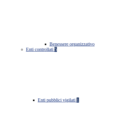
Benessere organizzativo
Enti controllati
5
Enti pubblici vigilati
1