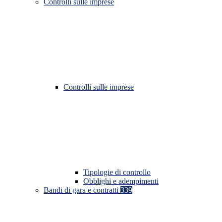
Controlli sulle imprese
Controlli sulle imprese
Tipologie di controllo
Obblighi e adempimenti
Bandi di gara e contratti
339