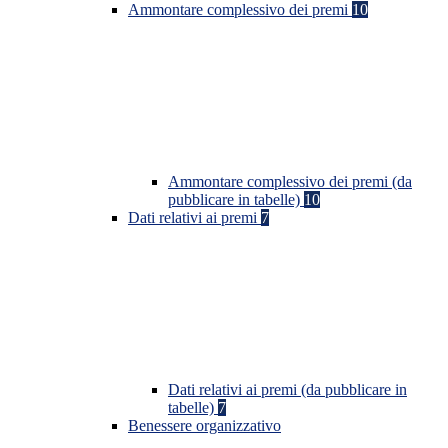
Ammontare complessivo dei premi
10
Ammontare complessivo dei premi (da
pubblicare in tabelle)
10
Dati relativi ai premi
7
Dati relativi ai premi (da pubblicare in
tabelle)
7
Benessere organizzativo