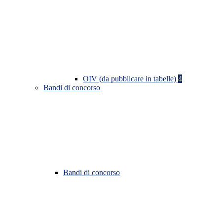
OIV (da pubblicare in tabelle)
4
Bandi di concorso
Bandi di concorso