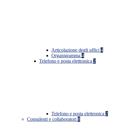
Articolazione degli uffici
4
Organigramma
4
Telefono e posta elettronica
2
Telefono e posta elettronica
2
Consulenti e collaboratori
8