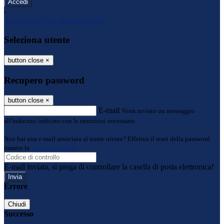
-
Entra con SPID
Entra con CIE
Seleziona utente
button close
×
Recupero password
button close
×
E-mail
Verrà inviato un messaggio
all'indirizzo indicato con le istruzioni necessarie.
Non hai una e-mail associata al nome utente? Effettua il reset della password
tramite la
Login Spaggiari
E-mail inviata, si prega di controllare la casella di posta elettronica!
Errore
Chiudi
Successo