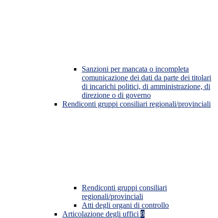
Sanzioni per mancata o incompleta
comunicazione dei dati da parte dei titolari
di incarichi politici, di amministrazione, di
direzione o di governo
Rendiconti gruppi consiliari regionali/provinciali
Rendiconti gruppi consiliari
regionali/provinciali
Atti degli organi di controllo
Articolazione degli uffici
8