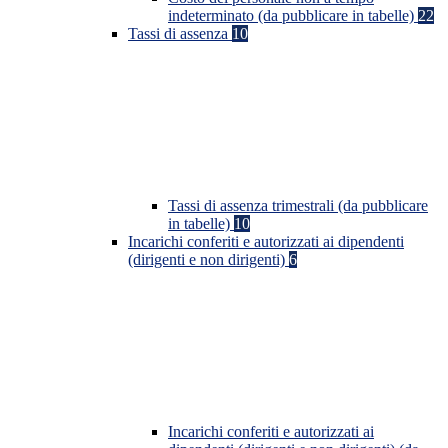
indeterminato (da pubblicare in tabelle)
22
Tassi di assenza
10
Tassi di assenza trimestrali (da pubblicare
in tabelle)
10
Incarichi conferiti e autorizzati ai dipendenti
(dirigenti e non dirigenti)
6
Incarichi conferiti e autorizzati ai