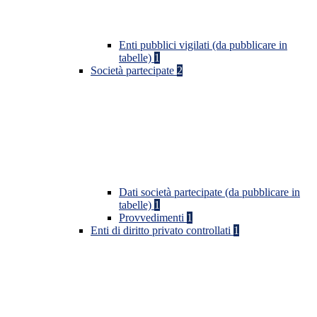
Enti pubblici vigilati (da pubblicare in
tabelle)
1
Società partecipate
2
Dati società partecipate (da pubblicare in
tabelle)
1
Provvedimenti
1
Enti di diritto privato controllati
1