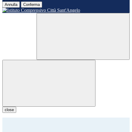
Annulla
Conferma
close