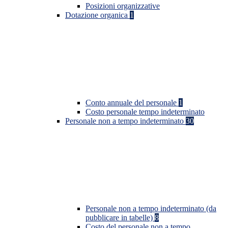
Posizioni organizzative
Dotazione organica
1
Conto annuale del personale
1
Costo personale tempo indeterminato
Personale non a tempo indeterminato
30
Personale non a tempo indeterminato (da
pubblicare in tabelle)
8
Costo del personale non a tempo