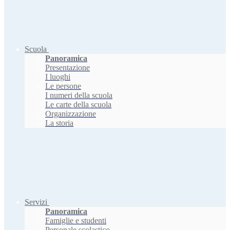
Scuola
Panoramica
Presentazione
I luoghi
Le persone
I numeri della scuola
Le carte della scuola
Organizzazione
La storia
Servizi
Panoramica
Famiglie e studenti
Personale scolastico