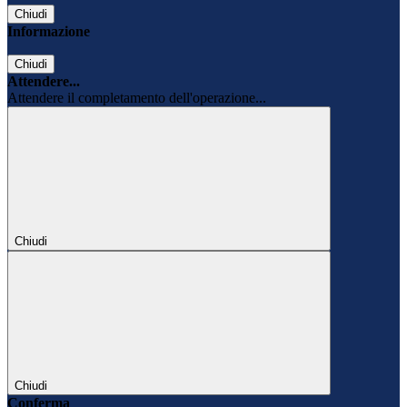
Chiudi
Informazione
Chiudi
Attendere...
Attendere il completamento dell'operazione...
Chiudi
Chiudi
Conferma