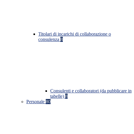
Titolari di incarichi di collaborazione o
consulenza
8
Consulenti e collaboratori (da pubblicare in
tabelle)
8
Personale
80