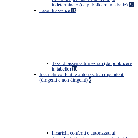
indeterminato (da pubblicare in tabelle)
22
Tassi di assenza
10
Tassi di assenza trimestrali (da pubblicare
in tabelle)
10
Incarichi conferiti e autorizzati ai dipendenti
(dirigenti e non dirigenti)
6
Incarichi conferiti e autorizzati ai