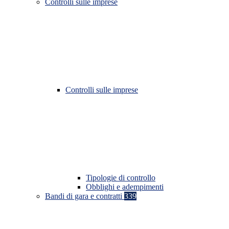
Controlli sulle imprese
Controlli sulle imprese
Tipologie di controllo
Obblighi e adempimenti
Bandi di gara e contratti
339