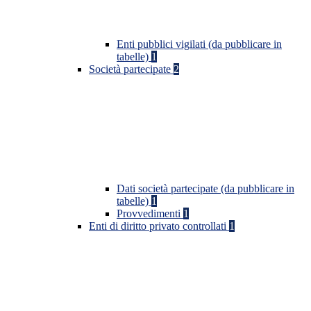
Enti pubblici vigilati (da pubblicare in
tabelle)
1
Società partecipate
2
Dati società partecipate (da pubblicare in
tabelle)
1
Provvedimenti
1
Enti di diritto privato controllati
1