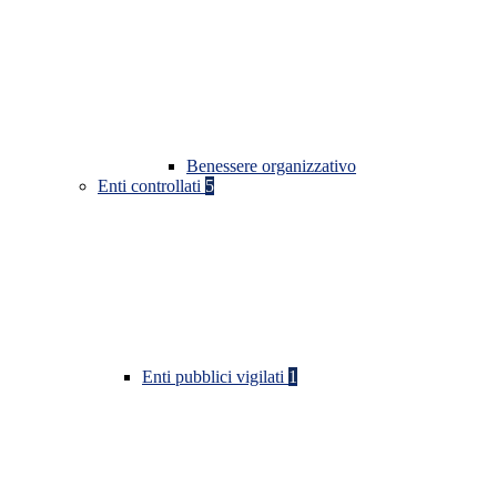
Benessere organizzativo
Enti controllati
5
Enti pubblici vigilati
1