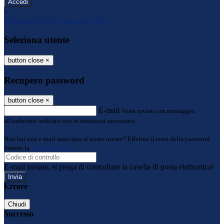
-
Entra con SPID
Entra con CIE
Seleziona utente
button close
×
Recupero password
button close
×
E-mail
Verrà inviato un messaggio
all'indirizzo indicato con le istruzioni necessarie.
Non hai una e-mail associata al nome utente? Effettua il reset della password
tramite la
Login Spaggiari
E-mail inviata, si prega di controllare la casella di posta elettronica!
Errore
Chiudi
Successo