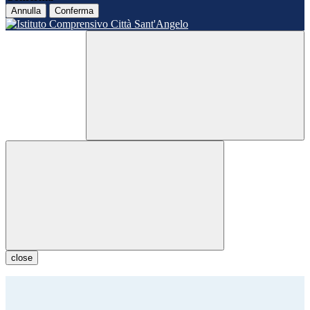
Annulla
Conferma
close