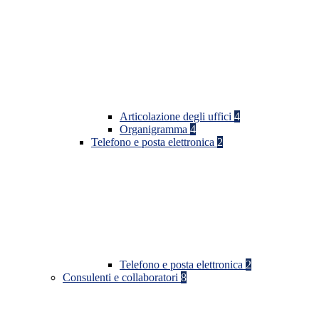
Articolazione degli uffici
4
Organigramma
4
Telefono e posta elettronica
2
Telefono e posta elettronica
2
Consulenti e collaboratori
8