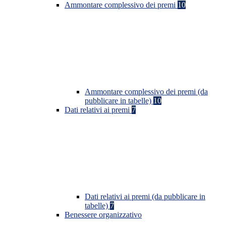
Ammontare complessivo dei premi
10
Ammontare complessivo dei premi (da
pubblicare in tabelle)
10
Dati relativi ai premi
7
Dati relativi ai premi (da pubblicare in
tabelle)
7
Benessere organizzativo