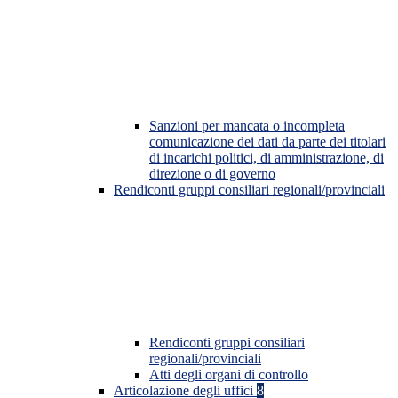
Sanzioni per mancata o incompleta
comunicazione dei dati da parte dei titolari
di incarichi politici, di amministrazione, di
direzione o di governo
Rendiconti gruppi consiliari regionali/provinciali
Rendiconti gruppi consiliari
regionali/provinciali
Atti degli organi di controllo
Articolazione degli uffici
8