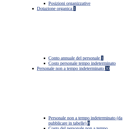
Posizioni organizzative
Dotazione organica
1
Conto annuale del personale
1
Costo personale tempo indeterminato
Personale non a tempo indeterminato
30
Personale non a tempo indeterminato (da
pubblicare in tabelle)
8
Costo del personale non a tempo