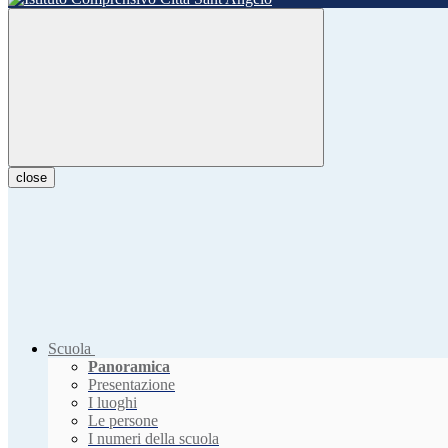
close
Scuola
Panoramica
Presentazione
I luoghi
Le persone
I numeri della scuola