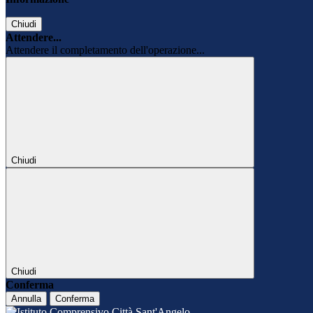
Chiudi
Attendere...
Attendere il completamento dell'operazione...
Chiudi
Chiudi
Conferma
Annulla
Conferma