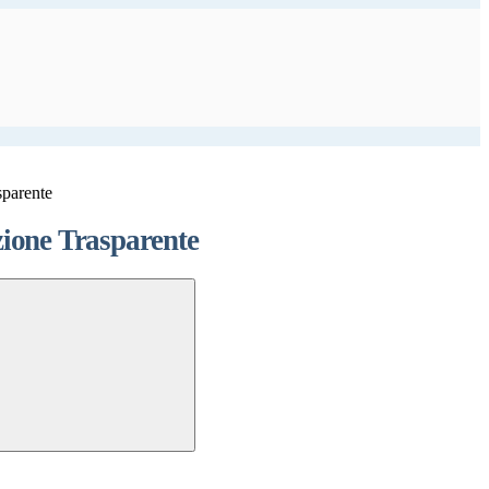
sparente
ione Trasparente