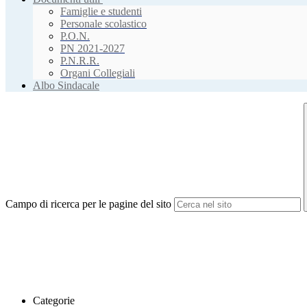
Famiglie e studenti
Personale scolastico
P.O.N.
PN 2021-2027
P.N.R.R.
Organi Collegiali
Albo Sindacale
Campo di ricerca per le pagine del sito
Categorie