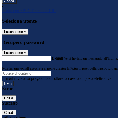
-
Entra con SPID
Entra con CIE
Seleziona utente
button close
×
Recupero password
button close
×
E-mail
Verrà inviato un messaggio all'indirizz
Non hai una e-mail associata al nome utente? Effettua il reset della password tram
E-mail inviata, si prega di controllare la casella di posta elettronica!
Errore
Chiudi
Successo
Chiudi
Informazione