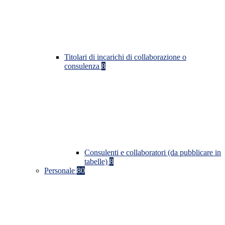
Titolari di incarichi di collaborazione o
consulenza
8
Consulenti e collaboratori (da pubblicare in
tabelle)
8
Personale
80