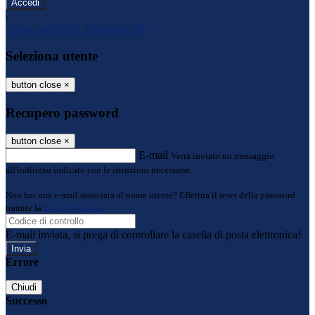
-
Entra con SPID
Entra con CIE
Seleziona utente
button close
×
Recupero password
button close
×
E-mail
Verrà inviato un messaggio
all'indirizzo indicato con le istruzioni necessarie.
Non hai una e-mail associata al nome utente? Effettua il reset della password
tramite la
Login Spaggiari
E-mail inviata, si prega di controllare la casella di posta elettronica!
Errore
Chiudi
Successo