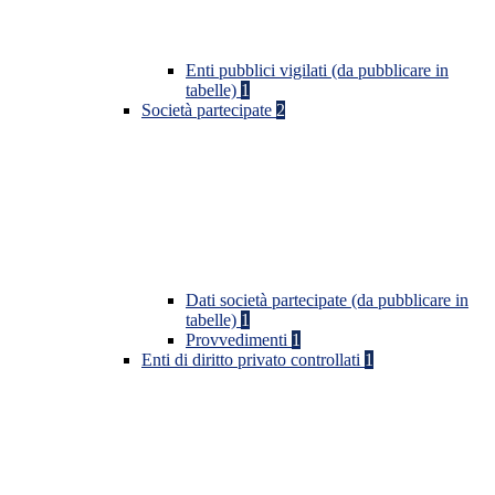
Enti pubblici vigilati (da pubblicare in
tabelle)
1
Società partecipate
2
Dati società partecipate (da pubblicare in
tabelle)
1
Provvedimenti
1
Enti di diritto privato controllati
1