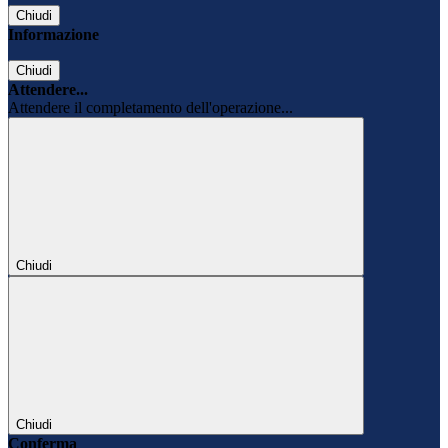
Chiudi
Informazione
Chiudi
Attendere...
Attendere il completamento dell'operazione...
Chiudi
Chiudi
Conferma