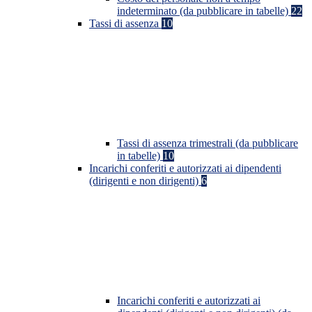
indeterminato (da pubblicare in tabelle)
22
Tassi di assenza
10
Tassi di assenza trimestrali (da pubblicare
in tabelle)
10
Incarichi conferiti e autorizzati ai dipendenti
(dirigenti e non dirigenti)
6
Incarichi conferiti e autorizzati ai