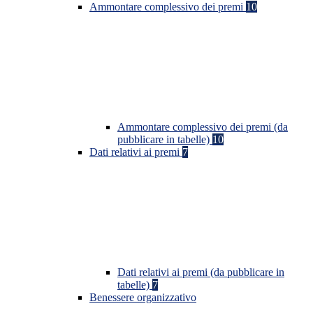
Ammontare complessivo dei premi
10
Ammontare complessivo dei premi (da
pubblicare in tabelle)
10
Dati relativi ai premi
7
Dati relativi ai premi (da pubblicare in
tabelle)
7
Benessere organizzativo