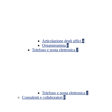
Articolazione degli uffici
4
Organigramma
4
Telefono e posta elettronica
2
Telefono e posta elettronica
2
Consulenti e collaboratori
8