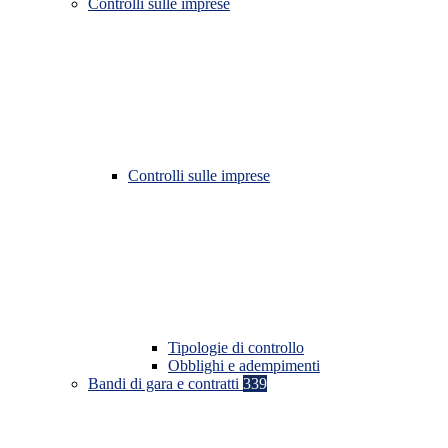
Controlli sulle imprese
Controlli sulle imprese
Tipologie di controllo
Obblighi e adempimenti
Bandi di gara e contratti
339