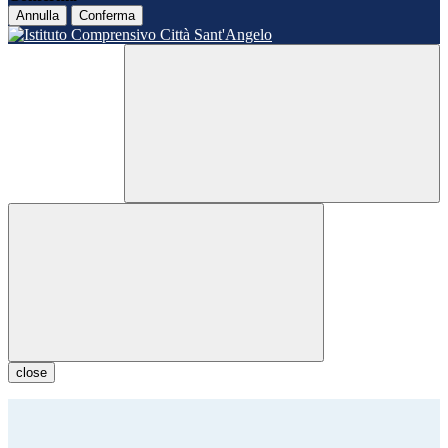
Annulla
Conferma
close