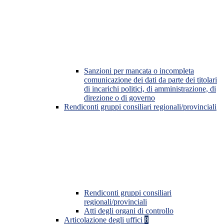
Sanzioni per mancata o incompleta
comunicazione dei dati da parte dei titolari
di incarichi politici, di amministrazione, di
direzione o di governo
Rendiconti gruppi consiliari regionali/provinciali
Rendiconti gruppi consiliari
regionali/provinciali
Atti degli organi di controllo
Articolazione degli uffici
8