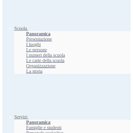
Scuola
Panoramica
Presentazione
I luoghi
Le persone
I numeri della scuola
Le carte della scuola
Organizzazione
La storia
Servizi
Panoramica
Famiglie e studenti
Personale scolastico