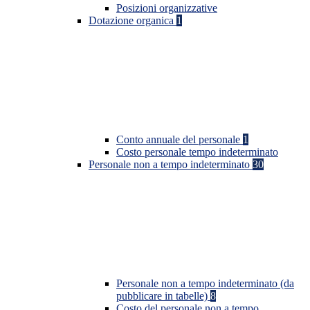
Posizioni organizzative
Dotazione organica
1
Conto annuale del personale
1
Costo personale tempo indeterminato
Personale non a tempo indeterminato
30
Personale non a tempo indeterminato (da
pubblicare in tabelle)
8
Costo del personale non a tempo