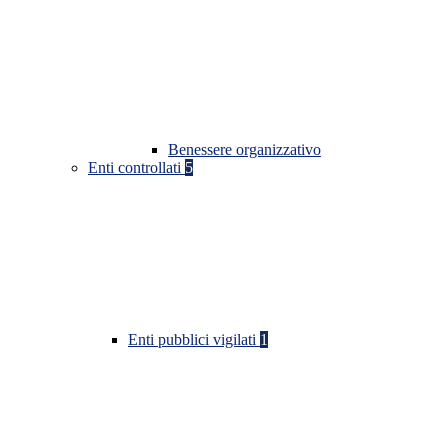
Benessere organizzativo
Enti controllati
5
Enti pubblici vigilati
1