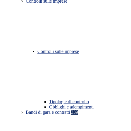
Controlli sulle imprese
Controlli sulle imprese
Tipologie di controllo
Obblighi e adempimenti
Bandi di gara e contratti
339