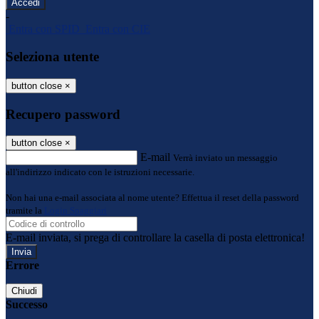
-
Entra con SPID
Entra con CIE
Seleziona utente
button close
×
Recupero password
button close
×
E-mail
Verrà inviato un messaggio
all'indirizzo indicato con le istruzioni necessarie.
Non hai una e-mail associata al nome utente? Effettua il reset della password
tramite la
Login Spaggiari
E-mail inviata, si prega di controllare la casella di posta elettronica!
Errore
Chiudi
Successo