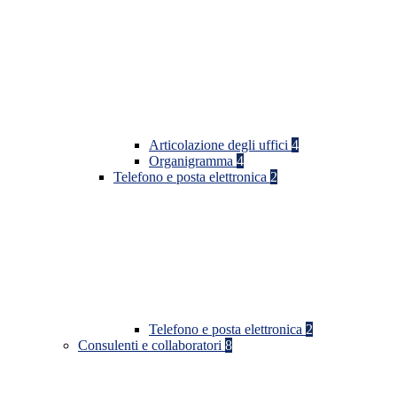
Articolazione degli uffici
4
Organigramma
4
Telefono e posta elettronica
2
Telefono e posta elettronica
2
Consulenti e collaboratori
8