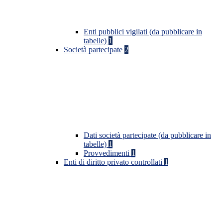
Enti pubblici vigilati (da pubblicare in
tabelle)
1
Società partecipate
2
Dati società partecipate (da pubblicare in
tabelle)
1
Provvedimenti
1
Enti di diritto privato controllati
1