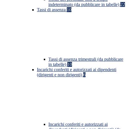
indeterminato (da pubblicare in tabelle)
22
Tassi di assenza
10
Tassi di assenza trimestrali (da pubblicare
in tabelle)
10
Incarichi conferiti e autorizzati ai dipendenti
(dirigenti e non dirigenti)
6
Incarichi conferiti e autorizzati ai