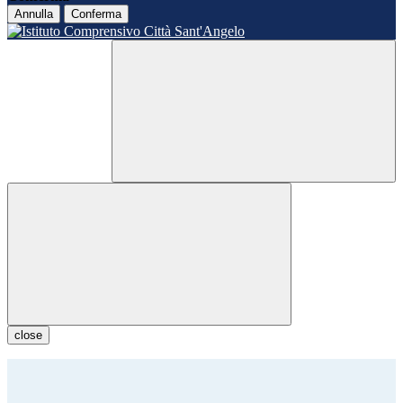
Annulla
Conferma
close