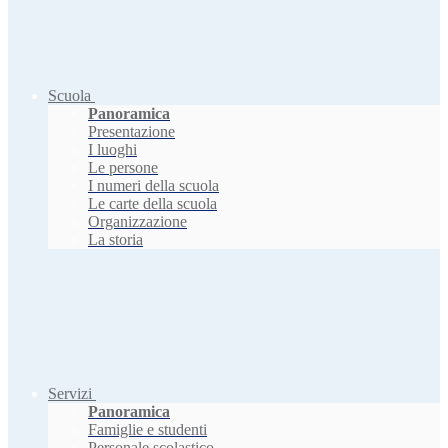
Scuola
Panoramica
Presentazione
I luoghi
Le persone
I numeri della scuola
Le carte della scuola
Organizzazione
La storia
Servizi
Panoramica
Famiglie e studenti
Personale scolastico