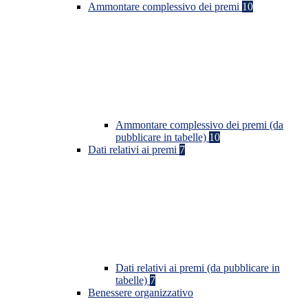
Ammontare complessivo dei premi
10
Ammontare complessivo dei premi (da
pubblicare in tabelle)
10
Dati relativi ai premi
7
Dati relativi ai premi (da pubblicare in
tabelle)
7
Benessere organizzativo