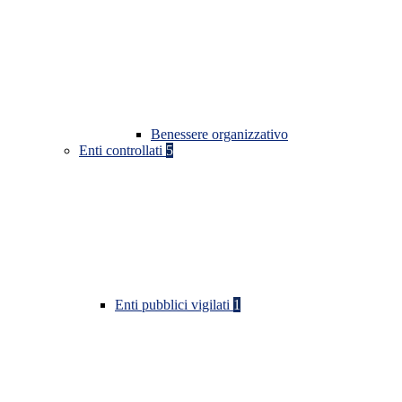
Benessere organizzativo
Enti controllati
5
Enti pubblici vigilati
1