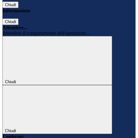
Chiudi
Informazione
Chiudi
Attendere...
Attendere il completamento dell'operazione...
Chiudi
Chiudi
Conferma