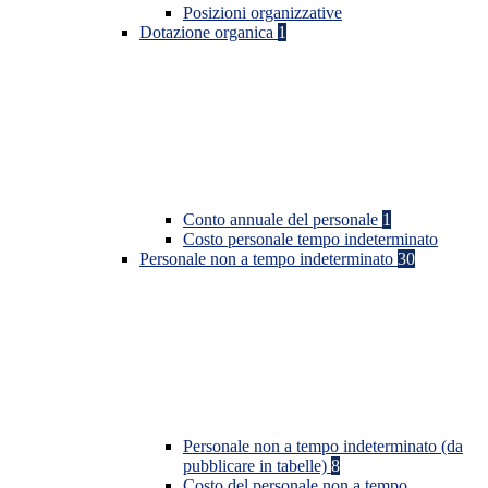
Posizioni organizzative
Dotazione organica
1
Conto annuale del personale
1
Costo personale tempo indeterminato
Personale non a tempo indeterminato
30
Personale non a tempo indeterminato (da
pubblicare in tabelle)
8
Costo del personale non a tempo