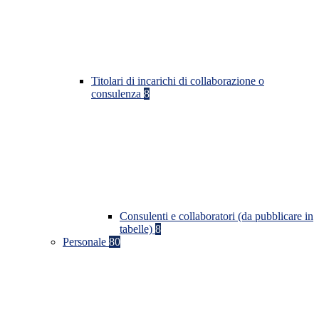
Titolari di incarichi di collaborazione o
consulenza
8
Consulenti e collaboratori (da pubblicare in
tabelle)
8
Personale
80