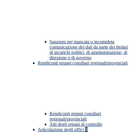
Sanzioni per mancata o incompleta
comunicazione dei dati da parte dei titolari
di incarichi politici, di amministrazione, di
direzione o di governo
Rendiconti gruppi consiliari regionali/provinciali
Rendiconti gruppi consiliari
regionali/provinciali
Atti degli organi di controllo
Articolazione degli uffici
8