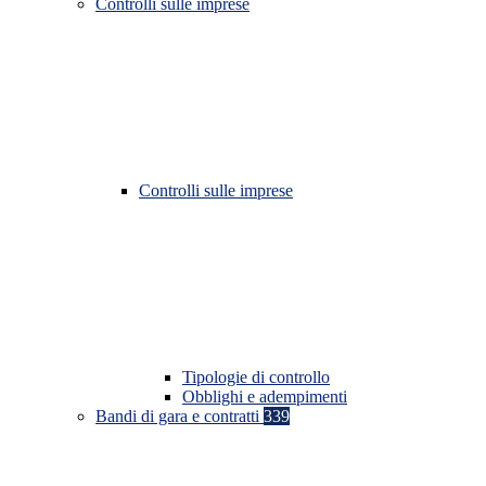
Controlli sulle imprese
Controlli sulle imprese
Tipologie di controllo
Obblighi e adempimenti
Bandi di gara e contratti
339