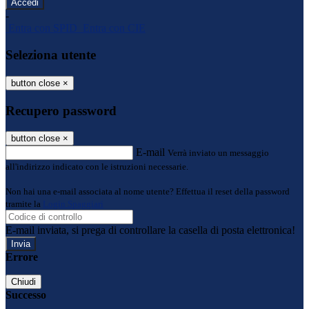
-
Entra con SPID
Entra con CIE
Seleziona utente
button close
×
Recupero password
button close
×
E-mail
Verrà inviato un messaggio
all'indirizzo indicato con le istruzioni necessarie.
Non hai una e-mail associata al nome utente? Effettua il reset della password
tramite la
Login Spaggiari
E-mail inviata, si prega di controllare la casella di posta elettronica!
Errore
Chiudi
Successo