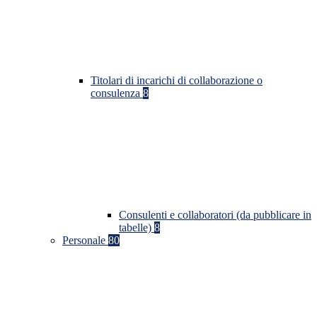
Titolari di incarichi di collaborazione o
consulenza
8
Consulenti e collaboratori (da pubblicare in
tabelle)
8
Personale
80