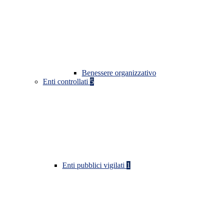
Benessere organizzativo
Enti controllati
5
Enti pubblici vigilati
1