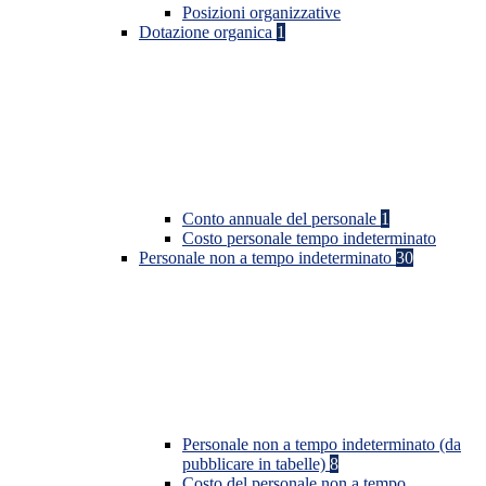
Posizioni organizzative
Dotazione organica
1
Conto annuale del personale
1
Costo personale tempo indeterminato
Personale non a tempo indeterminato
30
Personale non a tempo indeterminato (da
pubblicare in tabelle)
8
Costo del personale non a tempo