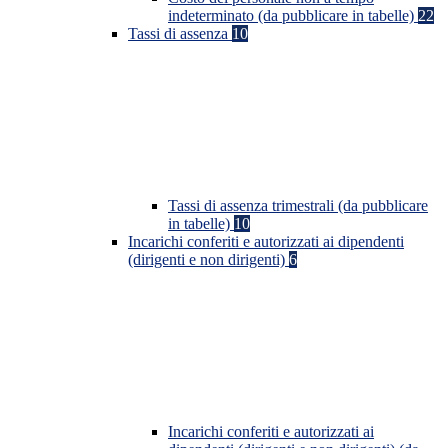
indeterminato (da pubblicare in tabelle)
22
Tassi di assenza
10
Tassi di assenza trimestrali (da pubblicare
in tabelle)
10
Incarichi conferiti e autorizzati ai dipendenti
(dirigenti e non dirigenti)
6
Incarichi conferiti e autorizzati ai