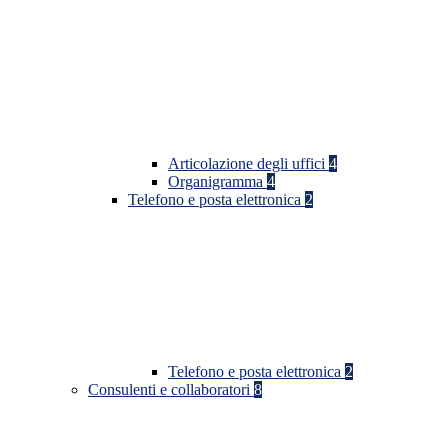
Articolazione degli uffici
4
Organigramma
4
Telefono e posta elettronica
2
Telefono e posta elettronica
2
Consulenti e collaboratori
8