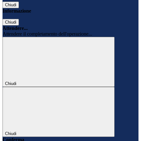
Chiudi
Informazione
Chiudi
Attendere...
Attendere il completamento dell'operazione...
Chiudi
Chiudi
Conferma