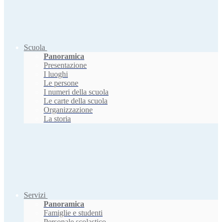
Scuola
Panoramica
Presentazione
I luoghi
Le persone
I numeri della scuola
Le carte della scuola
Organizzazione
La storia
Servizi
Panoramica
Famiglie e studenti
Personale scolastico