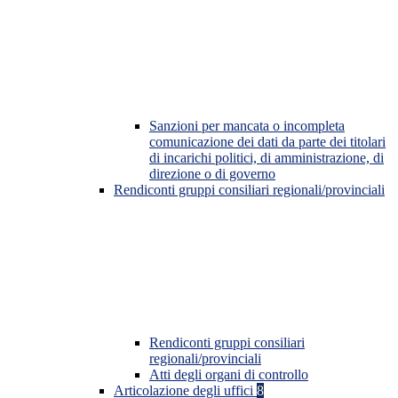
Sanzioni per mancata o incompleta
comunicazione dei dati da parte dei titolari
di incarichi politici, di amministrazione, di
direzione o di governo
Rendiconti gruppi consiliari regionali/provinciali
Rendiconti gruppi consiliari
regionali/provinciali
Atti degli organi di controllo
Articolazione degli uffici
8