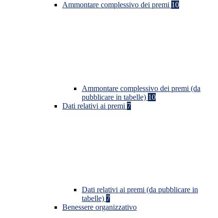
Ammontare complessivo dei premi
10
Ammontare complessivo dei premi (da
pubblicare in tabelle)
10
Dati relativi ai premi
7
Dati relativi ai premi (da pubblicare in
tabelle)
7
Benessere organizzativo