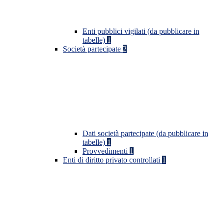
Enti pubblici vigilati (da pubblicare in
tabelle)
1
Società partecipate
2
Dati società partecipate (da pubblicare in
tabelle)
1
Provvedimenti
1
Enti di diritto privato controllati
1