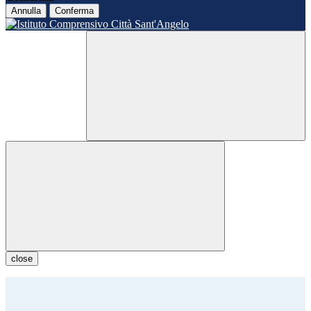
Annulla
Conferma
close