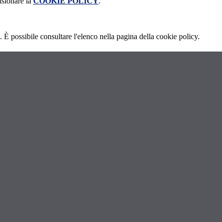
isionare la
COOKIE POLICY
.
 È possibile consultare l'elenco nella pagina della cookie policy.