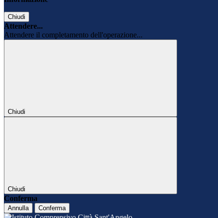
Chiudi
Attendere...
Attendere il completamento dell'operazione...
Chiudi
Chiudi
Conferma
Annulla
Conferma