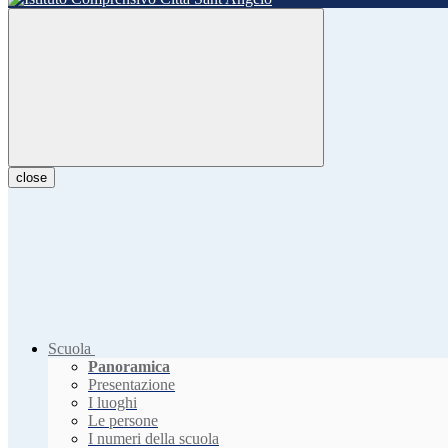
close
Scuola
Panoramica
Presentazione
I luoghi
Le persone
I numeri della scuola