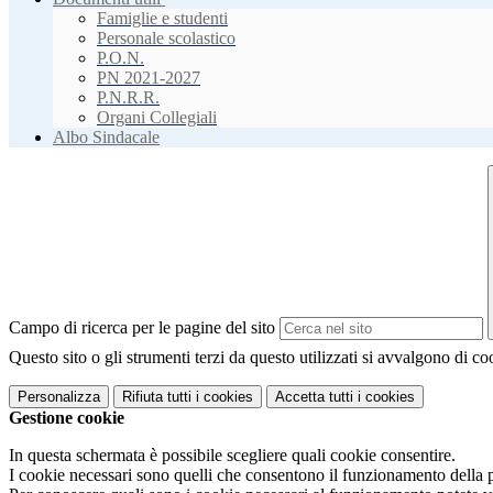
Famiglie e studenti
Personale scolastico
P.O.N.
PN 2021-2027
P.N.R.R.
Organi Collegiali
Albo Sindacale
Campo di ricerca per le pagine del sito
Questo sito o gli strumenti terzi da questo utilizzati si avvalgono di coo
Personalizza
Rifiuta tutti
i cookies
Accetta tutti
i cookies
Gestione cookie
In questa schermata è possibile scegliere quali cookie consentire.
I cookie necessari sono quelli che consentono il funzionamento della pi