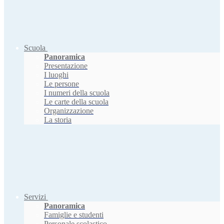
Scuola
Panoramica
Presentazione
I luoghi
Le persone
I numeri della scuola
Le carte della scuola
Organizzazione
La storia
Servizi
Panoramica
Famiglie e studenti
Personale scolastico