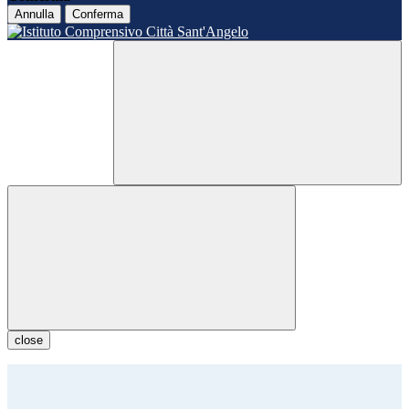
Annulla
Conferma
close