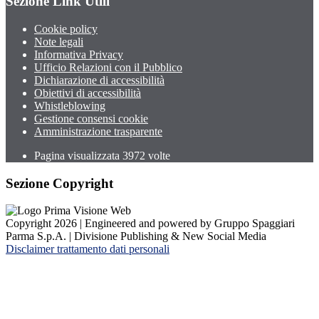
Sezione Link Utili
Cookie policy
Note legali
Informativa Privacy
Ufficio Relazioni con il Pubblico
Dichiarazione di accessibilità
Obiettivi di accessibilità
Whistleblowing
Gestione consensi cookie
Amministrazione trasparente
Pagina visualizzata
3972
volte
Sezione Copyright
Copyright 2026 | Engineered and powered by Gruppo Spaggiari
Parma S.p.A. | Divisione Publishing & New Social Media
Disclaimer trattamento dati personali