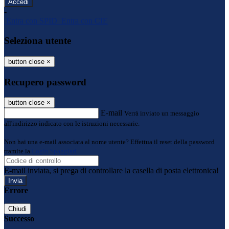
-
Entra con SPID
Entra con CIE
Seleziona utente
button close
×
Recupero password
button close
×
E-mail
Verrà inviato un messaggio
all'indirizzo indicato con le istruzioni necessarie.
Non hai una e-mail associata al nome utente? Effettua il reset della password
tramite la
Login Spaggiari
E-mail inviata, si prega di controllare la casella di posta elettronica!
Errore
Chiudi
Successo