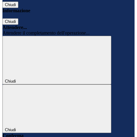
Chiudi
Informazione
Chiudi
Attendere...
Attendere il completamento dell'operazione...
Chiudi
Chiudi
Conferma