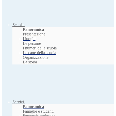
Scuola
Panoramica
Presentazione
I luoghi
Le persone
I numeri della scuola
Le carte della scuola
Organizzazione
La storia
Servizi
Panoramica
Famiglie e studenti
Personale scolastico