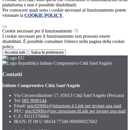
piattaforma e non è possibile disabilitarli.
Per conoscere quali sono i cookie necessari al funzionamento potete
visionare la
COOKIE POLICY
.
Cookie necessari per il funzionamento
I cookie necessari per il funzionamento non possono essere
disabilitati. È possibile consultare l'elenco nella pagina della cookie
policy.
Accetta tutti
Salva le preferenze
Istituto Comprensivo Città Sant'Angelo
Contatti
Istituto Comprensivo Città Sant'Angelo
Via Circonvallazione 17, 65013 Città Sant'Angelo (Pescara)
Tel:
085 9699144
Email:
peic82900x@istruzione.it
Link per inviare una mail
PEC:
peic82900x@pec.istruzione.it
Link per inviare una mail
C.F.: 91111570684
IBAN: IT 09 U 08434 77340 000000027602