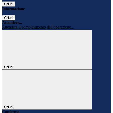
Chiudi
Informazione
Chiudi
Attendere...
Attendere il completamento dell'operazione...
Chiudi
Chiudi
Conferma