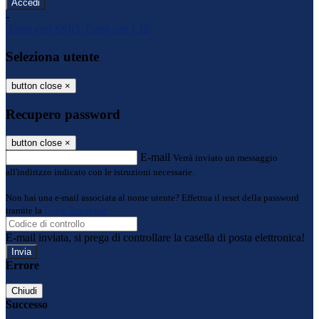
-
Entra con SPID
Entra con CIE
Seleziona utente
button close
×
Recupero password
button close
×
E-mail
Verrà inviato un messaggio
all'indirizzo indicato con le istruzioni necessarie.
Non hai una e-mail associata al nome utente? Effettua il reset della password
tramite la
Login Spaggiari
E-mail inviata, si prega di controllare la casella di posta elettronica!
Errore
Chiudi
Successo