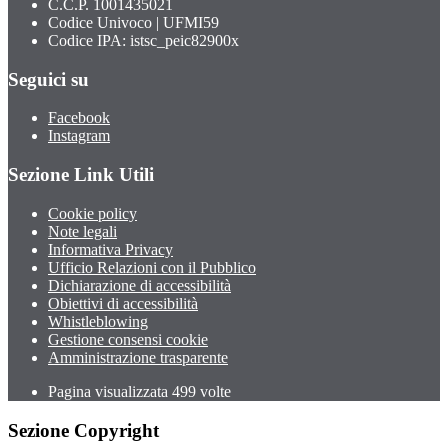
C.C.P. 1001435021
Codice Univoco | UFMI59
Codice IPA: istsc_peic82900x
Seguici su
Facebook
Instagram
Sezione Link Utili
Cookie policy
Note legali
Informativa Privacy
Ufficio Relazioni con il Pubblico
Dichiarazione di accessibilità
Obiettivi di accessibilità
Whistleblowing
Gestione consensi cookie
Amministrazione trasparente
Pagina visualizzata
499
volte
Sezione Copyright