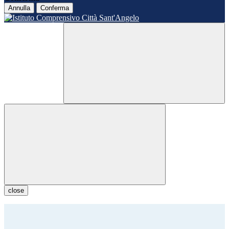
Annulla
Conferma
close