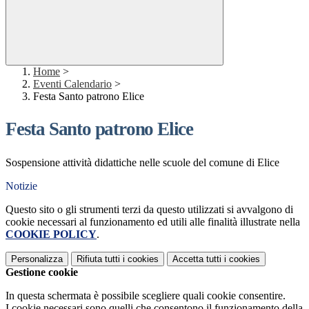
Home
>
Eventi Calendario
>
Festa Santo patrono Elice
Festa Santo patrono Elice
Sospensione attività didattiche nelle scuole del comune di Elice
Notizie
Questo sito o gli strumenti terzi da questo utilizzati si avvalgono di
cookie necessari al funzionamento ed utili alle finalità illustrate nella
COOKIE POLICY
.
Personalizza
Rifiuta tutti
i cookies
Accetta tutti
i cookies
Gestione cookie
In questa schermata è possibile scegliere quali cookie consentire.
I cookie necessari sono quelli che consentono il funzionamento della