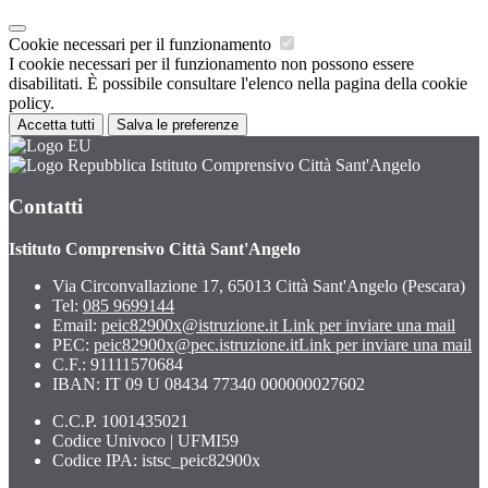
Cookie necessari per il funzionamento
I cookie necessari per il funzionamento non possono essere
disabilitati. È possibile consultare l'elenco nella pagina della cookie
policy.
Accetta tutti
Salva le preferenze
Istituto Comprensivo Città Sant'Angelo
Contatti
Istituto Comprensivo Città Sant'Angelo
Via Circonvallazione 17, 65013 Città Sant'Angelo (Pescara)
Tel:
085 9699144
Email:
peic82900x@istruzione.it
Link per inviare una mail
PEC:
peic82900x@pec.istruzione.it
Link per inviare una mail
C.F.: 91111570684
IBAN: IT 09 U 08434 77340 000000027602
C.C.P. 1001435021
Codice Univoco | UFMI59
Codice IPA: istsc_peic82900x