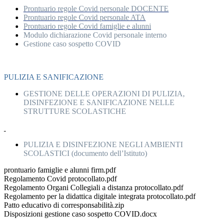
Prontuario regole Covid personale DOCENTE
Prontuario regole Covid personale ATA
Prontuario regole Covid famiglie e alunni
Modulo dichiarazione Covid personale interno
Gestione caso sospetto COVID
PULIZIA E SANIFICAZIONE
GESTIONE DELLE OPERAZIONI DI PULIZIA,
DISINFEZIONE E SANIFICAZIONE NELLE
STRUTTURE SCOLASTICHE
PULIZIA E DISINFEZIONE NEGLI AMBIENTI
SCOLASTICI (documento dell’Istituto)
prontuario famiglie e alunni firm.pdf
Regolamento Covid protocollato.pdf
Regolamento Organi Collegiali a distanza protocollato.pdf
Regolamento per la didattica digitale integrata protocollato.pdf
Patto educativo di corresponsabilità.zip
Disposizioni gestione caso sospetto COVID.docx