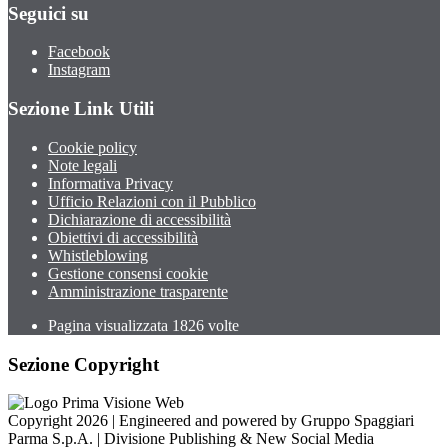
Seguici su
Facebook
Instagram
Sezione Link Utili
Cookie policy
Note legali
Informativa Privacy
Ufficio Relazioni con il Pubblico
Dichiarazione di accessibilità
Obiettivi di accessibilità
Whistleblowing
Gestione consensi cookie
Amministrazione trasparente
Pagina visualizzata
1826
volte
Sezione Copyright
Copyright 2026 | Engineered and powered by Gruppo Spaggiari
Parma S.p.A. | Divisione Publishing & New Social Media