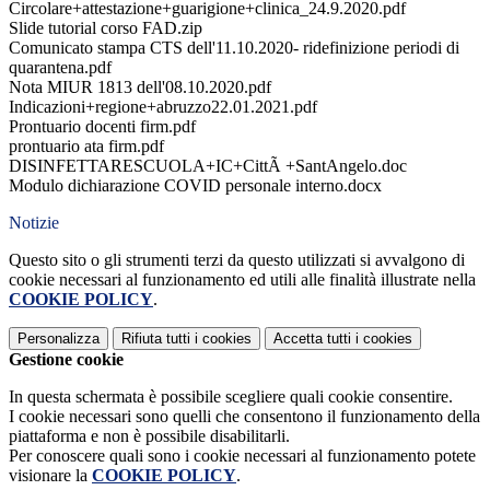
Circolare+attestazione+guarigione+clinica_24.9.2020.pdf
Slide tutorial corso FAD.zip
Comunicato stampa CTS dell'11.10.2020- ridefinizione periodi di
quarantena.pdf
Nota MIUR 1813 dell'08.10.2020.pdf
Indicazioni+regione+abruzzo22.01.2021.pdf
Prontuario docenti firm.pdf
prontuario ata firm.pdf
DISINFETTARESCUOLA+IC+CittÃ +SantAngelo.doc
Modulo dichiarazione COVID personale interno.docx
Notizie
Questo sito o gli strumenti terzi da questo utilizzati si avvalgono di
cookie necessari al funzionamento ed utili alle finalità illustrate nella
COOKIE POLICY
.
Personalizza
Rifiuta tutti
i cookies
Accetta tutti
i cookies
Gestione cookie
In questa schermata è possibile scegliere quali cookie consentire.
I cookie necessari sono quelli che consentono il funzionamento della
piattaforma e non è possibile disabilitarli.
Per conoscere quali sono i cookie necessari al funzionamento potete
visionare la
COOKIE POLICY
.