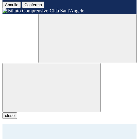
Annulla
Conferma
close