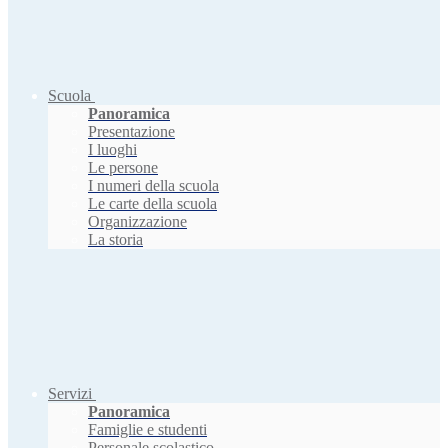
Scuola
Panoramica
Presentazione
I luoghi
Le persone
I numeri della scuola
Le carte della scuola
Organizzazione
La storia
Servizi
Panoramica
Famiglie e studenti
Personale scolastico