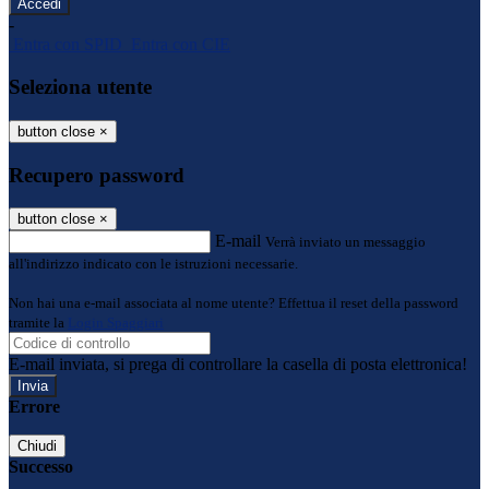
-
Entra con SPID
Entra con CIE
Seleziona utente
button close
×
Recupero password
button close
×
E-mail
Verrà inviato un messaggio
all'indirizzo indicato con le istruzioni necessarie.
Non hai una e-mail associata al nome utente? Effettua il reset della password
tramite la
Login Spaggiari
E-mail inviata, si prega di controllare la casella di posta elettronica!
Errore
Chiudi
Successo