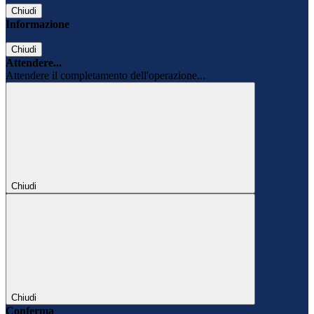
Chiudi
Informazione
Chiudi
Attendere...
Attendere il completamento dell'operazione...
Chiudi
Chiudi
Conferma