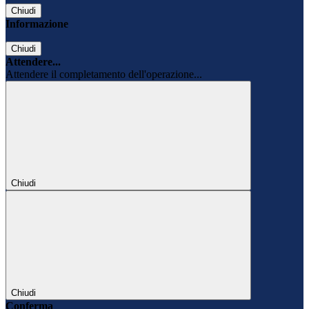
Chiudi
Informazione
Chiudi
Attendere...
Attendere il completamento dell'operazione...
Chiudi
Chiudi
Conferma