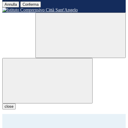
Annulla
Conferma
close