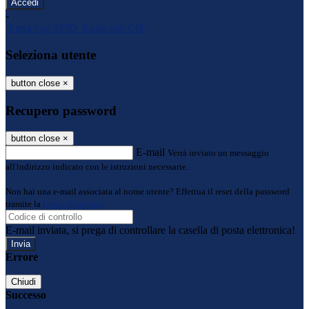
-
Entra con SPID
Entra con CIE
Seleziona utente
button close
×
Recupero password
button close
×
E-mail
Verrà inviato un messaggio
all'indirizzo indicato con le istruzioni necessarie.
Non hai una e-mail associata al nome utente? Effettua il reset della password
tramite la
Login Spaggiari
E-mail inviata, si prega di controllare la casella di posta elettronica!
Errore
Chiudi
Successo