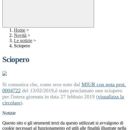
Home
>
Novità
>
Le notizie
>
Sciopero
Sciopero
Si comunica che, come reso noto dal
MIUR con nota prot.
0004722
del 13/02/2019,è stato proclamato uno sciopero
per l'intera giornata in data 27 febbaio 2019 (
visualizza la
circolare
).
Notizie
Questo sito o gli strumenti terzi da questo utilizzati si avvalgono di
cookie necessari al funzionamento ed utili alle finalità illustrate nella