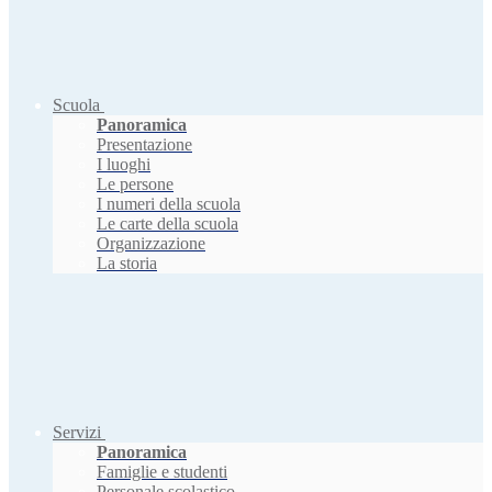
Scuola
Panoramica
Presentazione
I luoghi
Le persone
I numeri della scuola
Le carte della scuola
Organizzazione
La storia
Servizi
Panoramica
Famiglie e studenti
Personale scolastico