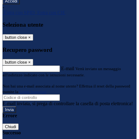
-
Entra con SPID
Entra con CIE
Seleziona utente
button close
×
Recupero password
button close
×
E-mail
Verrà inviato un messaggio
all'indirizzo indicato con le istruzioni necessarie.
Non hai una e-mail associata al nome utente? Effettua il reset della password
tramite la
Login Spaggiari
E-mail inviata, si prega di controllare la casella di posta elettronica!
Errore
Chiudi
Successo