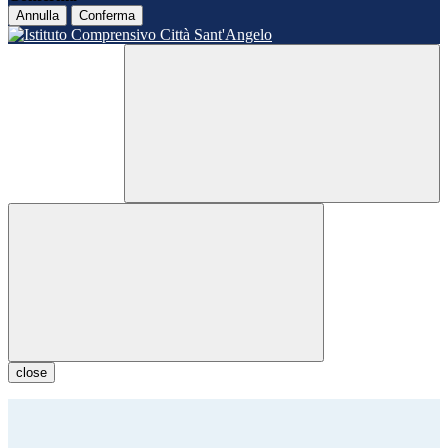
Annulla
Conferma
close