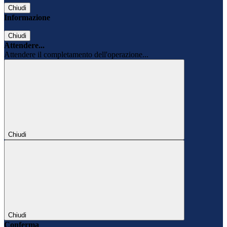
Chiudi
Informazione
Chiudi
Attendere...
Attendere il completamento dell'operazione...
Chiudi
Chiudi
Conferma