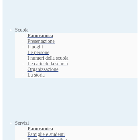
Scuola
Panoramica
Presentazione
I luoghi
Le persone
I numeri della scuola
Le carte della scuola
Organizzazione
La storia
Servizi
Panoramica
Famiglie e studenti
Personale scolastico