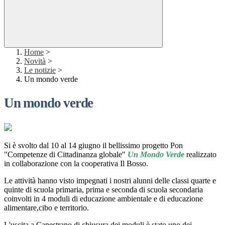
Home
>
Novità
>
Le notizie
>
Un mondo verde
Un mondo verde
Si è svolto dal 10 al 14 giugno il bellissimo progetto Pon
"Competenze di Cittadinanza globale"
Un Mondo Verde
realizzato
in collaborazione con la cooperativa Il Bosso.
Le attività hanno visto impegnati i nostri alunni delle classi quarte e
quinte di scuola primaria, prima e seconda di scuola secondaria
coinvolti in 4 moduli di educazione ambientale e di educazione
alimentare,cibo e territorio.
L'uscita a Capestrano di chiusura dei moduli è stato uno dei