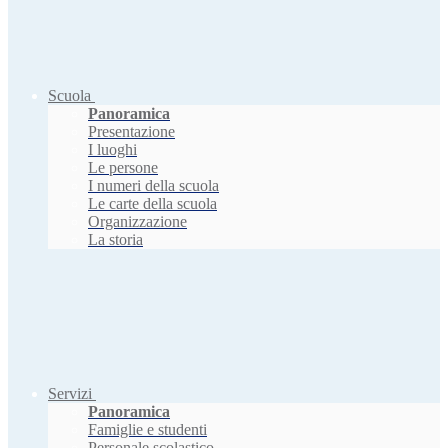
Scuola
Panoramica
Presentazione
I luoghi
Le persone
I numeri della scuola
Le carte della scuola
Organizzazione
La storia
Servizi
Panoramica
Famiglie e studenti
Personale scolastico