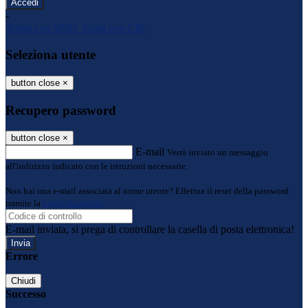
-
Entra con SPID
Entra con CIE
Seleziona utente
button close
×
Recupero password
button close
×
E-mail
Verrà inviato un messaggio
all'indirizzo indicato con le istruzioni necessarie.
Non hai una e-mail associata al nome utente? Effettua il reset della password
tramite la
Login Spaggiari
E-mail inviata, si prega di controllare la casella di posta elettronica!
Errore
Chiudi
Successo