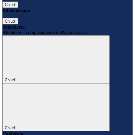
Chiudi
Informazione
Chiudi
Attendere...
Attendere il completamento dell'operazione...
Chiudi
Chiudi
Conferma