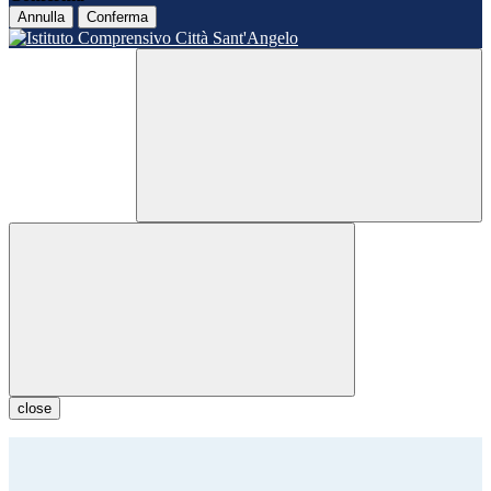
Annulla
Conferma
close