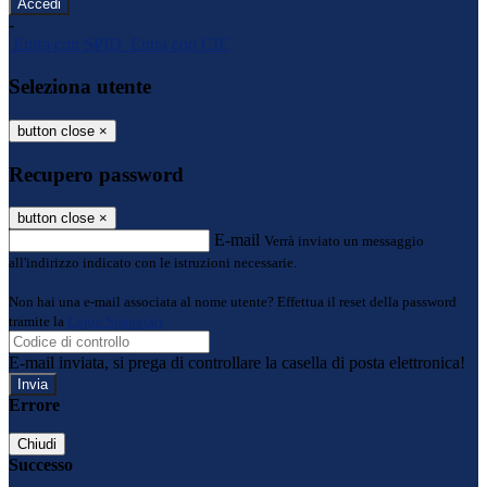
-
Entra con SPID
Entra con CIE
Seleziona utente
button close
×
Recupero password
button close
×
E-mail
Verrà inviato un messaggio
all'indirizzo indicato con le istruzioni necessarie.
Non hai una e-mail associata al nome utente? Effettua il reset della password
tramite la
Login Spaggiari
E-mail inviata, si prega di controllare la casella di posta elettronica!
Errore
Chiudi
Successo