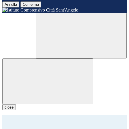
Annulla
Conferma
close