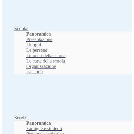
Scuola
Panoramica
Presentazione
I luoghi
Le persone
I numeri della scuola
Le carte della scuola
Organizzazione
La storia
Servizi
Panoramica
Famiglie e studenti
Personale scolastico