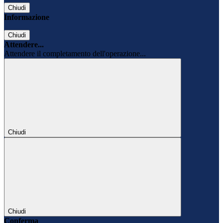
Chiudi
Informazione
Chiudi
Attendere...
Attendere il completamento dell'operazione...
Chiudi
Chiudi
Conferma